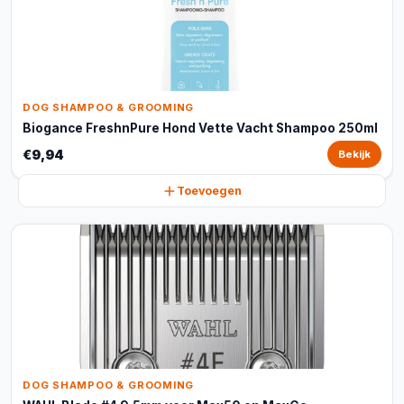
DOG SHAMPOO & GROOMING
Biogance FreshnPure Hond Vette Vacht Shampoo 250ml
€9,94
Bekijk
Toevoegen
DOG SHAMPOO & GROOMING