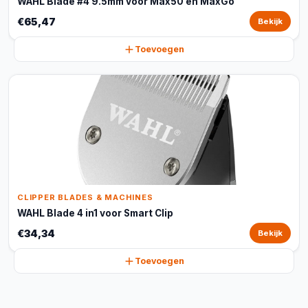
WAHL Blade #4 9.5mm voor Max50 en MaxGo
€65,47
Bekijk
Toevoegen
CLIPPER BLADES & MACHINES
WAHL Blade 4 in1 voor Smart Clip
€34,34
Bekijk
Toevoegen