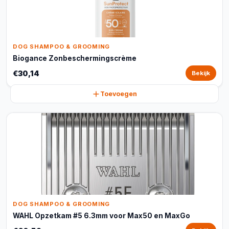
DOG SHAMPOO & GROOMING
Biogance Zonbeschermingscrème
€30,14
Bekijk
Toevoegen
DOG SHAMPOO & GROOMING
WAHL Opzetkam #5 6.3mm voor Max50 en MaxGo