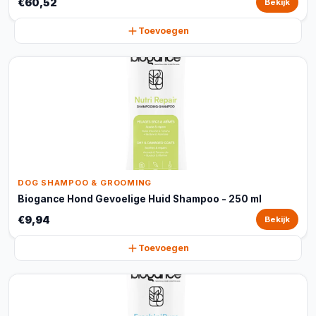
€60,52
Bekijk
Toevoegen
DOG SHAMPOO & GROOMING
Biogance Hond Gevoelige Huid Shampoo - 250 ml
€9,94
Bekijk
Toevoegen