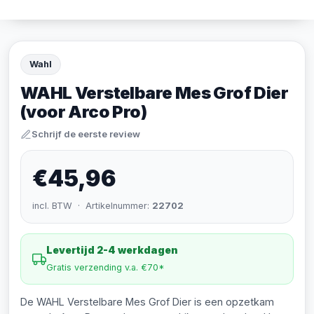
Wahl
WAHL Verstelbare Mes Grof Dier
(voor Arco Pro)
Schrijf de eerste review
€45,96
incl. BTW · Artikelnummer:
22702
Levertijd 2-4 werkdagen
Gratis verzending v.a. €70*
De WAHL Verstelbare Mes Grof Dier is een opzetkam