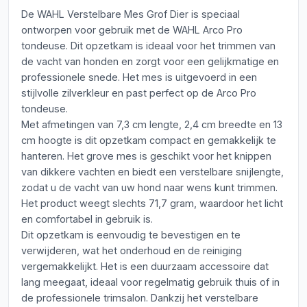
De WAHL Verstelbare Mes Grof Dier is speciaal
ontworpen voor gebruik met de WAHL Arco Pro
tondeuse. Dit opzetkam is ideaal voor het trimmen van
de vacht van honden en zorgt voor een gelijkmatige en
professionele snede. Het mes is uitgevoerd in een
stijlvolle zilverkleur en past perfect op de Arco Pro
tondeuse.
Met afmetingen van 7,3 cm lengte, 2,4 cm breedte en 13
cm hoogte is dit opzetkam compact en gemakkelijk te
hanteren. Het grove mes is geschikt voor het knippen
van dikkere vachten en biedt een verstelbare snijlengte,
zodat u de vacht van uw hond naar wens kunt trimmen.
Het product weegt slechts 71,7 gram, waardoor het licht
en comfortabel in gebruik is.
Dit opzetkam is eenvoudig te bevestigen en te
verwijderen, wat het onderhoud en de reiniging
vergemakkelijkt. Het is een duurzaam accessoire dat
lang meegaat, ideaal voor regelmatig gebruik thuis of in
de professionele trimsalon. Dankzij het verstelbare