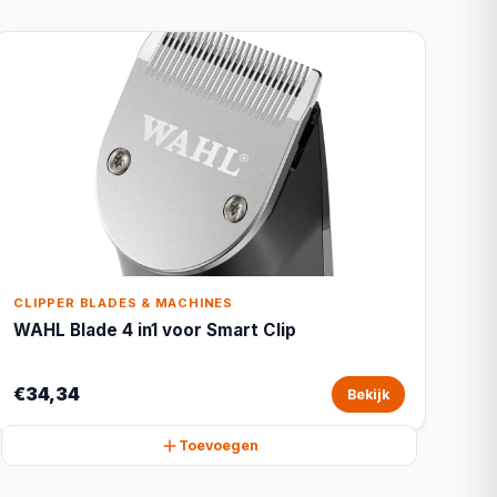
CLIPPER BLADES & MACHINES
WAHL Blade 4 in1 voor Smart Clip
€34,34
Bekijk
Toevoegen