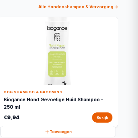
Alle Hondenshampoo & Verzorging →
DOG SHAMPOO & GROOMING
Biogance Hond Gevoelige Huid Shampoo -
250 ml
€9,94
Bekijk
Toevoegen