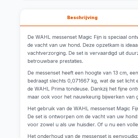
Beschrijving
De WAHL messenset Magic Fijn is speciaal ont
de vacht van uw hond. Deze opzetkam is ideaal
vachtverzorging. De set is vervaardigd uit duur
betrouwbare prestaties.
De messenset heeft een hoogte van 13 cm, een
bedraagt slechts 0,071667 kg, wat de set licht 
de WAHL Prima tondeuse. Dankzij het fijne ont
maar ook voor het nauwkeurig bijwerken van g
Het gebruik van de WAHL messenset Magic Fijn i
De set is ontworpen om de vacht van uw hond 
voor zowel u als uw huisdier. Of u nu een volle
Het onderhoud van de messenset is eenvoudig: 