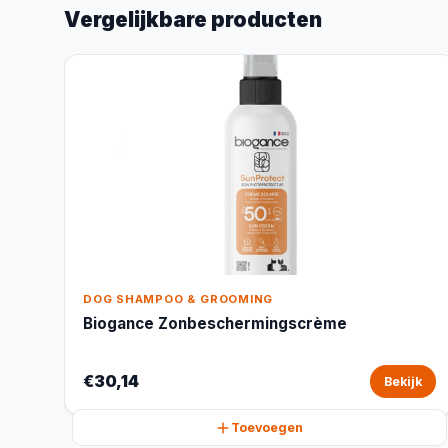
Vergelijkbare producten
DOG SHAMPOO & GROOMING
Biogance Zonbeschermingscrème
€30,14
Bekijk
Toevoegen