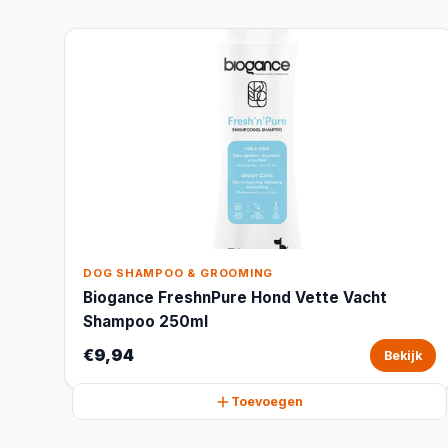
DOG SHAMPOO & GROOMING
Biogance FreshnPure Hond Vette Vacht
Shampoo 250ml
€9,94
Bekijk
Toevoegen