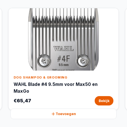
DOG SHAMPOO & GROOMING
WAHL Blade #4 9.5mm voor Max50 en
MaxGo
€65,47
Bekijk
Toevoegen