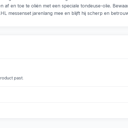
n af en toe te oliën met een speciale tondeuse-olie. Bewa
HL messenset jarenlang mee en blijft hij scherp en betrou
product past.