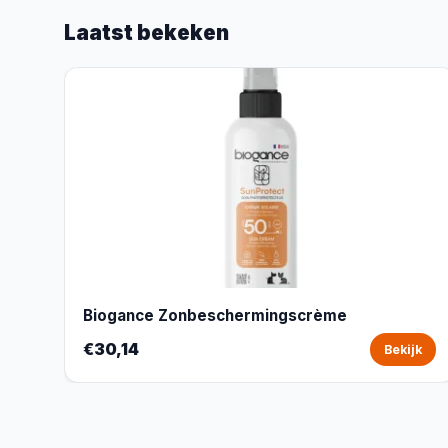
Laatst bekeken
Biogance Zonbeschermingscrème
€30,14
Bekijk