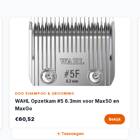
DOG SHAMPOO & GROOMING
WAHL Opzetkam #5 6.3mm voor Max50 en
MaxGo
€60,52
Bekijk
Toevoegen