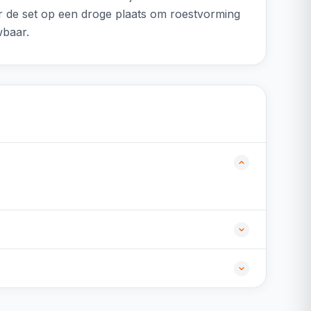
ar de set op een droge plaats om roestvorming
wbaar.