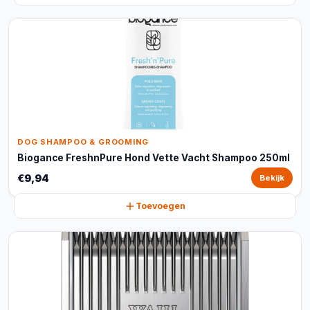
DOG SHAMPOO & GROOMING
Biogance FreshnPure Hond Vette Vacht Shampoo 250ml
€9,94
Bekijk
Toevoegen