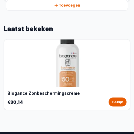
Toevoegen
Laatst bekeken
Biogance Zonbeschermingscrème
€30,14
Bekijk