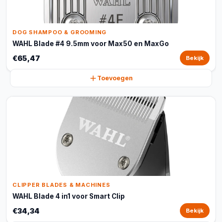
DOG SHAMPOO & GROOMING
WAHL Blade #4 9.5mm voor Max50 en MaxGo
€65,47
Bekijk
Toevoegen
CLIPPER BLADES & MACHINES
WAHL Blade 4 in1 voor Smart Clip
€34,34
Bekijk