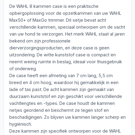
De WAHL 8 kammen case is een praktische
opbergoplossing voor de opzetkammen van uw WAHL
Max50+ of MaxGo trimmer. Dit setje bevat acht
verschillende kammen, speciaal ontworpen om de vacht
van uw hond te verzorgen. Het merk WAHL staat al jaren
bekend om zijn professionele
dierverzorgingsproducten, en deze case is geen
uitzondering. De witte kunststof case is compact en
neemt weinig ruimte in beslag, ideaal voor thuisgebruik
of onderweg.
De case heeft een afmeting van 7 cm lang, 5,5 cm
breed en 4 cm hoog, waardoor hij gemakkelijk in een
lade of tas past. De acht kammen zijn gemaakt van
duurzaam kunststof en zijn geschikt voor verschillende
vachtlengtes en -types. De case houdt de kammen
netjes geordend en beschermt ze tegen stof en
beschadigingen. Zo blijven uw kammen langer scherp en
hygiënisch.
Deze kammen zijn specifiek ontworpen voor de WAHL