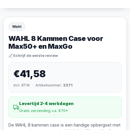
Wahl
WAHL 8 Kammen Case voor
Max50+ en MaxGo
Schrijf de eerste review
€41,58
incl. BTW · Artikelnummer:
3371
Levertijd 2-4 werkdagen
Gratis verzending v.a. €70*
De WAHL 8 kammen case is een handige opbergset met