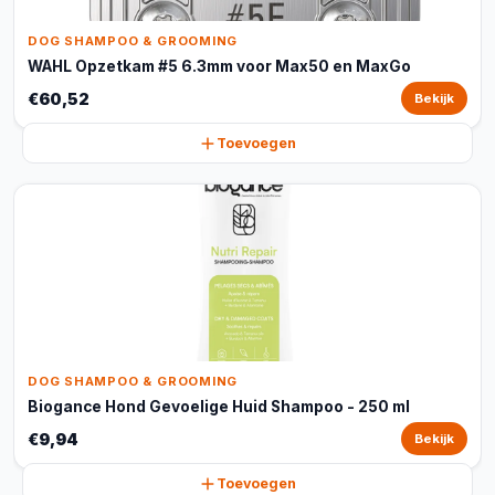
DOG SHAMPOO & GROOMING
WAHL Opzetkam #5 6.3mm voor Max50 en MaxGo
€60,52
Bekijk
Toevoegen
DOG SHAMPOO & GROOMING
Biogance Hond Gevoelige Huid Shampoo - 250 ml
€9,94
Bekijk
Toevoegen