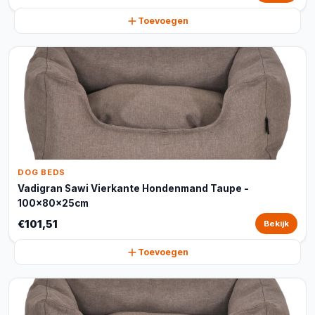
Toevoegen
DOG BEDS
Vadigran Sawi Vierkante Hondenmand Taupe -
100x80x25cm
€101,51
Bekijk
Toevoegen