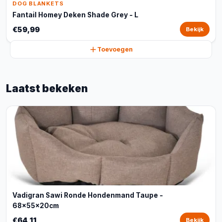
DOG BLANKETS
Fantail Homey Deken Shade Grey - L
€59,99
Bekijk
Toevoegen
Laatst bekeken
Vadigran Sawi Ronde Hondenmand Taupe -
68x55x20cm
€64,11
Bekijk