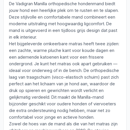
De Vadigran Manilla orthopedische hondenmand biedt
jouw hond een heerlijke plek om te rusten en te slapen.
Deze stijlvolle en comfortabele mand combineert een
moderne uitstraling met hoogwaardig ligcomfort. De
mand is uitgevoerd in een tijdloos grijs design dat past
in elk interieur.
Het bijgeleverde omkeerbare matras heeft twee zijden:
een zachte, warme pluche kant voor koude dagen en
een ademende katoenen kant voor een frissere
ondergrond. Je kunt het matras ook apart gebruiken —
ideaal voor onderweg of in de bench. De orthopedische
laag van traagschuim (visco-elastisch schuim) past zich
perfect aan het lichaam van je hond aan, waardoor de
druk op spieren en gewrichten wordt verlicht en
gelijkmatig verdeeld. Dit maakt de Manilla-mand
bijzonder geschikt voor oudere honden of viervoeters
die extra ondersteuning nodig hebben, maar net zo
comfortabel voor jonge en actieve honden.
Zowel de hoes van de mand als die van het matras zijn