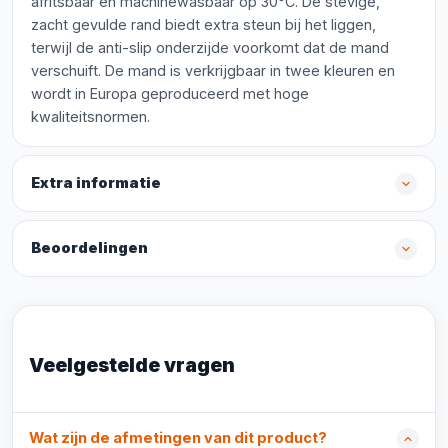
afritsbaar en machinewasbaar op 30°C. De stevige,
zacht gevulde rand biedt extra steun bij het liggen,
terwijl de anti-slip onderzijde voorkomt dat de mand
verschuift. De mand is verkrijgbaar in twee kleuren en
wordt in Europa geproduceerd met hoge
kwaliteitsnormen.
Extra informatie
Beoordelingen
Veelgestelde vragen
Wat zijn de afmetingen van dit product?