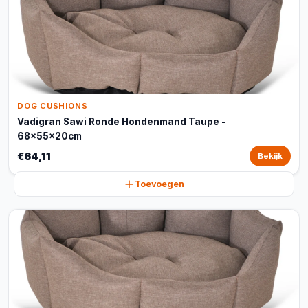
DOG CUSHIONS
Vadigran Sawi Ronde Hondenmand Taupe -
68x55x20cm
€64,11
Bekijk
Toevoegen