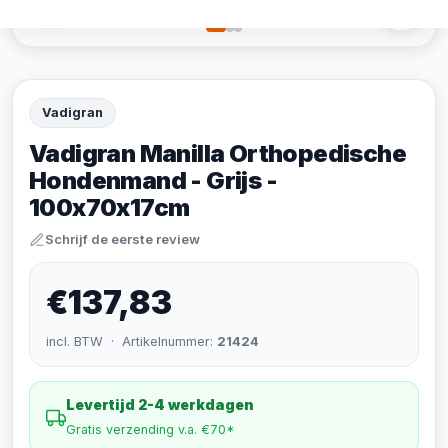
Vadigran
Vadigran Manilla Orthopedische
Hondenmand - Grijs -
100x70x17cm
Schrijf de eerste review
€137,83
incl. BTW · Artikelnummer:
21424
Levertijd 2-4 werkdagen
Gratis verzending v.a. €70*