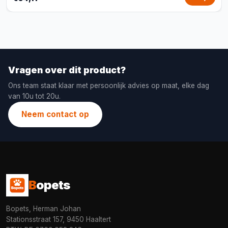
Vragen over dit product?
Ons team staat klaar met persoonlijk advies op maat, elke dag
van 10u tot 20u.
Neem contact op
B
opets
Bopets, Herman Johan
Stationsstraat 157, 9450 Haaltert