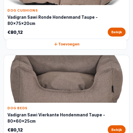
DOG CUSHIONS
Vadigran Sawi Ronde Hondenmand Taupe -
80x75x20cm
€80,12
Bekijk
Toevoegen
DOG BEDS
Vadigran Sawi Vierkante Hondenmand Taupe -
80x60x25cm
€80,12
Bekijk