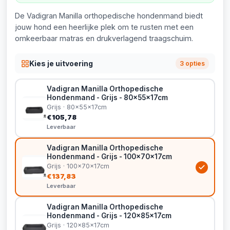
De Vadigran Manilla orthopedische hondenmand biedt
jouw hond een heerlijke plek om te rusten met een
omkeerbaar matras en drukverlagend traagschuim.
Kies je uitvoering
3 opties
Vadigran Manilla Orthopedische
Hondenmand - Grijs - 80x55x17cm
Grijs · 80x55x17cm
€105,78
Leverbaar
Vadigran Manilla Orthopedische
Hondenmand - Grijs - 100x70x17cm
Grijs · 100x70x17cm
€137,83
Leverbaar
Vadigran Manilla Orthopedische
Hondenmand - Grijs - 120x85x17cm
Grijs · 120x85x17cm