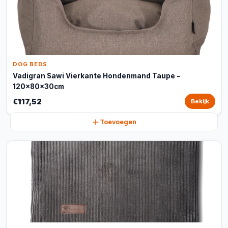
DOG BEDS
Vadigran Sawi Vierkante Hondenmand Taupe -
120x80x30cm
€117,52
Bekijk
Toevoegen