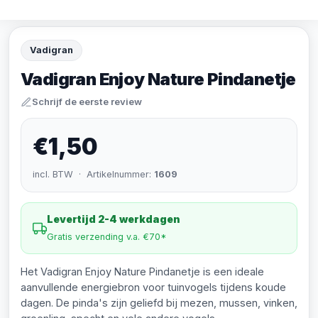
Vadigran
Vadigran Enjoy Nature Pindanetje
Schrijf de eerste review
€1,50
incl. BTW · Artikelnummer:
1609
Levertijd 2-4 werkdagen
Gratis verzending v.a. €70*
Het Vadigran Enjoy Nature Pindanetje is een ideale
aanvullende energiebron voor tuinvogels tijdens koude
dagen. De pinda's zijn geliefd bij mezen, mussen, vinken,