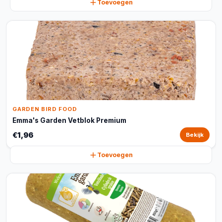
Toevoegen
GARDEN BIRD FOOD
Emma's Garden Vetblok Premium
€1,96
Bekijk
Toevoegen