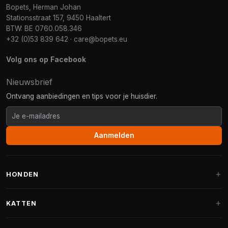
Bopets, Herman Johan
Stationsstraat 157, 9450 Haaltert
BTW: BE 0760.058.346
+32 (0)53 839 642
·
care@bopets.eu
Volg ons op Facebook
Nieuwsbrief
Ontvang aanbiedingen en tips voor je huisdier.
Aanmelden
HONDEN
Hondenmanden
KATTEN
Hondenkussens
Krabpalen