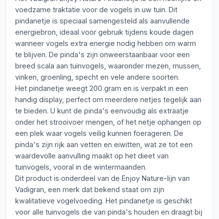
voedzame traktatie voor de vogels in uw tuin. Dit
pindanetje is speciaal samengesteld als aanvullende
energiebron, ideaal voor gebruik tijdens koude dagen
wanneer vogels extra energie nodig hebben om warm
te blijven. De pinda's zijn onweerstaanbaar voor een
breed scala aan tuinvogels, waaronder mezen, mussen,
vinken, groenling, specht en vele andere soorten.
Het pindanetje weegt 200 gram en is verpakt in een
handig display, perfect om meerdere netjes tegelijk aan
te bieden. U kunt de pinda's eenvoudig als extraatje
onder het strooivoer mengen, of het netje ophangen op
een plek waar vogels veilig kunnen foerageren. De
pinda's zijn rijk aan vetten en eiwitten, wat ze tot een
waardevolle aanvulling maakt op het dieet van
tuinvogels, vooral in de wintermaanden.
Dit product is onderdeel van de Enjoy Nature-lijn van
Vadigran, een merk dat bekend staat om zijn
kwalitatieve vogelvoeding. Het pindanetje is geschikt
voor alle tuinvogels die van pinda's houden en draagt bij