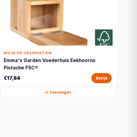
WILDLIFE OBSERVATION
Emma's Garden Voederhuis Eekhoorns
Pistache FSC®
€17,84
Bekijk
Toevoegen