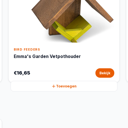
BIRD FEEDERS
Emma's Garden Vetpothouder
€16,65
Bekijk
Toevoegen