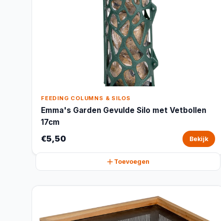
FEEDING COLUMNS & SILOS
Emma's Garden Gevulde Silo met Vetbollen
17cm
€5,50
Bekijk
Toevoegen