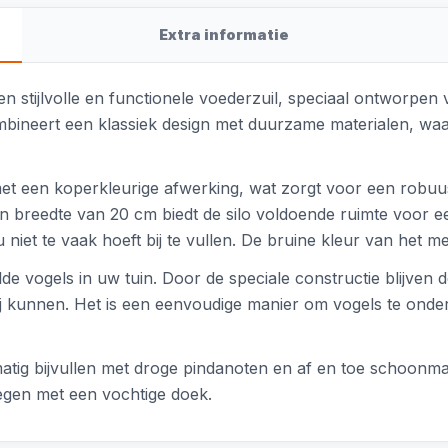
Extra informatie
n stijlvolle en functionele voederzuil, speciaal ontworpe
mbineert een klassiek design met duurzame materialen, waard
 met een koperkleurige afwerking, wat zorgt voor een robu
n breedte van 20 cm biedt de silo voldoende ruimte voor 
u niet te vaak hoeft bij te vullen. De bruine kleur van het m
ilde vogels in uw tuin. Door de speciale constructie blijve
 bij kunnen. Het is een eenvoudige manier om vogels te on
lmatig bijvullen met droge pindanoten en af en toe scho
vegen met een vochtige doek.