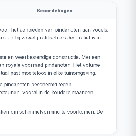
Beoordelingen
n voor het aanbieden van pindanoten aan vogels.
oor hij zowel praktisch als decoratief is in
uste en weerbestendige constructie. Met een
een royale voorraad pindanoten. Het volume
etaal past moeiteloos in elke tuinomgeving.
n de pindanoten beschermd tegen
dersteunen, vooral in de koudere maanden
onmaken om schimmelvorming te voorkomen. De