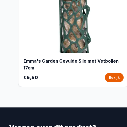
Emma's Garden Gevulde Silo met Vetbollen
17cm
€5,50
Bekijk