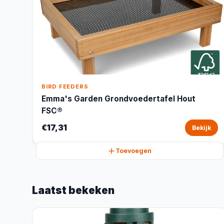
BIRD FEEDERS
Emma's Garden Grondvoedertafel Hout
FSC®
€17,31
Bekijk
Toevoegen
Laatst bekeken