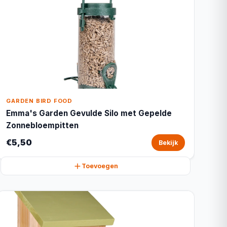
GARDEN BIRD FOOD
Emma's Garden Gevulde Silo met Gepelde
Zonnebloempitten
€5,50
Bekijk
Toevoegen