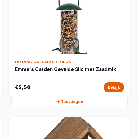
FEEDING COLUMNS & SILOS
Emma's Garden Gevulde Silo met Zaadmix
€5,50
Bekijk
Toevoegen