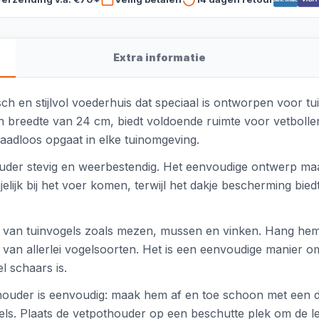
Extra informatie
 en stijlvol voederhuis dat speciaal is ontworpen voor tu
 breedte van 24 cm, biedt voldoende ruimte voor vetbollen
aadloos opgaat in elke tuinomgeving.
der stevig en weerbestendig. Het eenvoudige ontwerp maak
elijk bij het voer komen, terwijl het dakje bescherming bied
 van tuinvogels zoals mezen, mussen en vinken. Hang hem op
k van allerlei vogelsoorten. Het is een eenvoudige manier 
 schaars is.
der is eenvoudig: maak hem af en toe schoon met een dro
vogels. Plaats de vetpothouder op een beschutte plek om de 