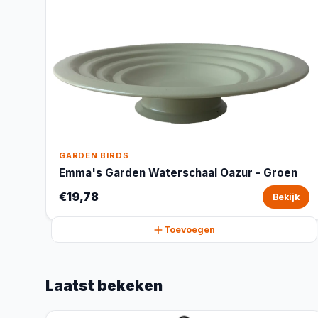
GARDEN BIRDS
Emma's Garden Waterschaal Oazur - Groen
€19,78
Bekijk
Toevoegen
Laatst bekeken