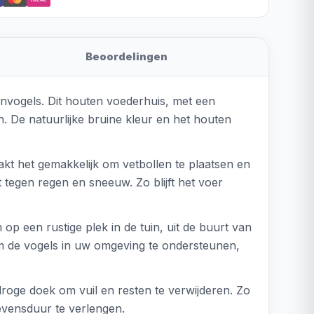
Beoordelingen
invogels. Dit houten voederhuis, met een
. De natuurlijke bruine kleur en het houten
t het gemakkelijk om vetbollen te plaatsen en
t tegen regen en sneeuw. Zo blijft het voer
 een rustige plek in de tuin, uit de buurt van
om de vogels in uw omgeving te ondersteunen,
ge doek om vuil en resten te verwijderen. Zo
levensduur te verlengen.