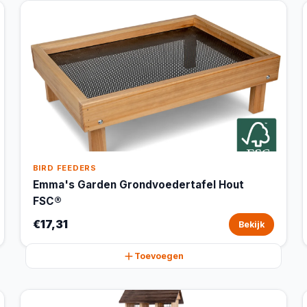
BIRD FEEDERS
Emma's Garden Grondvoedertafel Hout
FSC®
€17,31
Bekijk
Toevoegen