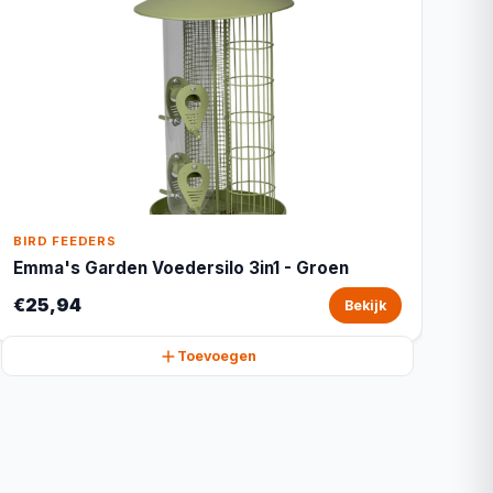
BIRD FEEDERS
Emma's Garden Voedersilo 3in1 - Groen
€25,94
Bekijk
Toevoegen