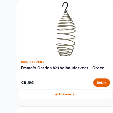
BIRD FEEDERS
Emma's Garden Vetbolhouderveer - Groen
€5,94
Bekijk
Toevoegen