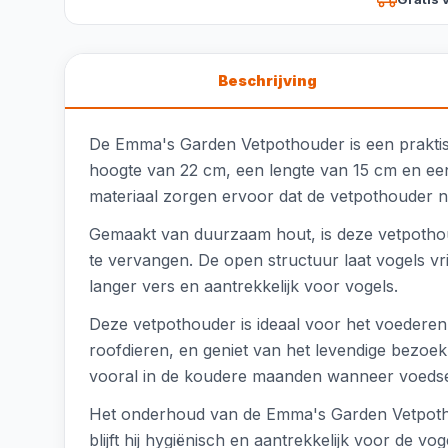
Beschrijving
De Emma's Garden Vetpothouder is een praktisch
hoogte van 22 cm, een lengte van 15 cm en een
materiaal zorgen ervoor dat de vetpothouder n
Gemaakt van duurzaam hout, is deze vetpothou
te vervangen. De open structuur laat vogels vrij
langer vers en aantrekkelijk voor vogels.
Deze vetpothouder is ideaal voor het voederen
roofdieren, en geniet van het levendige bezoe
vooral in de koudere maanden wanneer voedsel
Het onderhoud van de Emma's Garden Vetpothou
blijft hij hygiënisch en aantrekkelijk voor de 