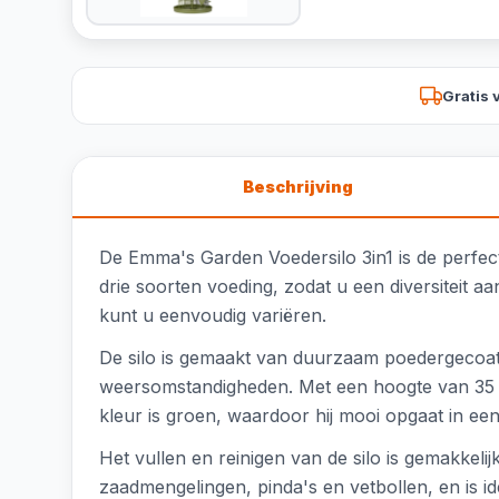
Gratis 
Beschrijving
De Emma's Garden Voedersilo 3in1 is de perfect
drie soorten voeding, zodat u een diversiteit a
kunt u eenvoudig variëren.
De silo is gemaakt van duurzaam poedergecoat
weersomstandigheden. Met een hoogte van 35 cm
kleur is groen, waardoor hij mooi opgaat in een
Het vullen en reinigen van de silo is gemakkelij
zaadmengelingen, pinda's en vetbollen, en is i