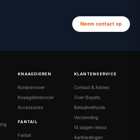
Neem contact op
KNAAGDIEREN
KLANTENSERVICE
Konijnenvoer
Contact & Advies
Knaagdierenvoer
Over Bopets
Accessoires
Betaalmethode
Verzending
FANTAIL
ting
14 dagen retour
Fantail
Aanbiedingen