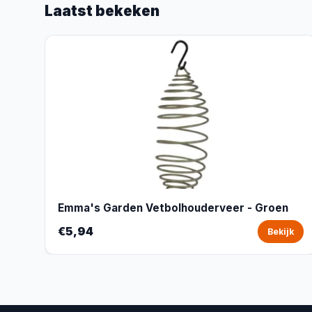
Laatst bekeken
Emma's Garden Vetbolhouderveer - Groen
€5,94
Bekijk