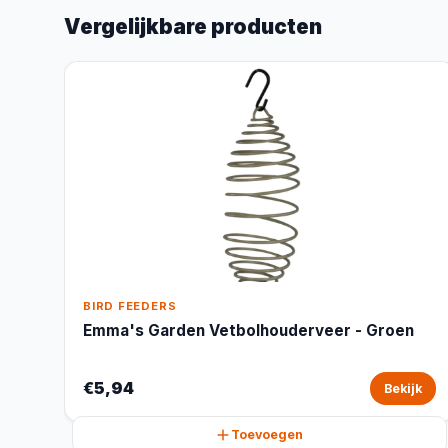
Vergelijkbare producten
BIRD FEEDERS
Emma's Garden Vetbolhouderveer - Groen
€5,94
Bekijk
Toevoegen