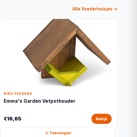
Alle Voederhuisjes →
BIRD FEEDERS
Emma's Garden Vetpothouder
€16,65
Bekijk
Toevoegen