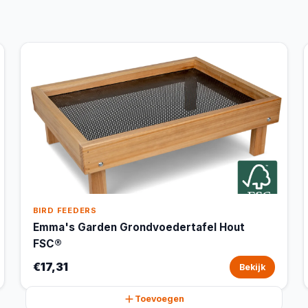
BIRD FEEDERS
Emma's Garden Grondvoedertafel Hout
FSC®
€17,31
Bekijk
Toevoegen