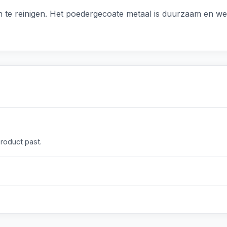
 en te reinigen. Het poedergecoate metaal is duurzaam en w
product past.