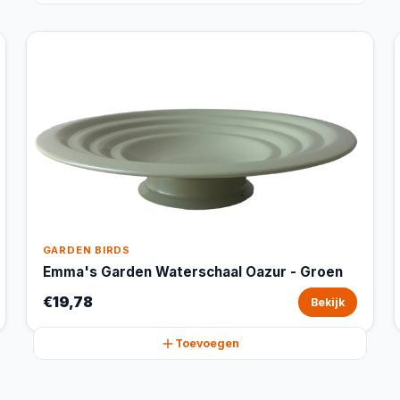
GARDEN BIRDS
Emma's Garden Waterschaal Oazur - Groen
€19,78
Bekijk
Toevoegen