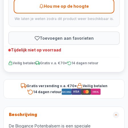
Hou me op de hoogte
We laten je weten zodra dit product weer beschikbaar is.
Toevoegen aan favorieten
Tijdelijk niet op voorraad
Veilig betalen
Gratis v.a. €70*
14 dagen retour
Gratis verzending v.a. €70*
Veilig betalen
14 dagen retour
VISA
Bancontact
iDEAL
Beschrijving
De Biogance Potenbalsem is een speciale