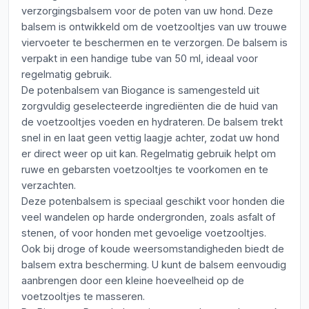
verzorgingsbalsem voor de poten van uw hond. Deze
balsem is ontwikkeld om de voetzooltjes van uw trouwe
viervoeter te beschermen en te verzorgen. De balsem is
verpakt in een handige tube van 50 ml, ideaal voor
regelmatig gebruik.
De potenbalsem van Biogance is samengesteld uit
zorgvuldig geselecteerde ingrediënten die de huid van
de voetzooltjes voeden en hydrateren. De balsem trekt
snel in en laat geen vettig laagje achter, zodat uw hond
er direct weer op uit kan. Regelmatig gebruik helpt om
ruwe en gebarsten voetzooltjes te voorkomen en te
verzachten.
Deze potenbalsem is speciaal geschikt voor honden die
veel wandelen op harde ondergronden, zoals asfalt of
stenen, of voor honden met gevoelige voetzooltjes.
Ook bij droge of koude weersomstandigheden biedt de
balsem extra bescherming. U kunt de balsem eenvoudig
aanbrengen door een kleine hoeveelheid op de
voetzooltjes te masseren.