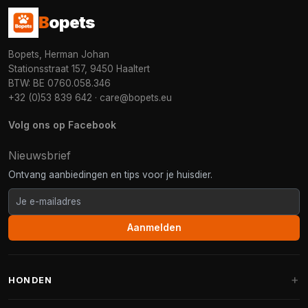
B
opets
Bopets, Herman Johan
Stationsstraat 157, 9450 Haaltert
BTW: BE 0760.058.346
+32 (0)53 839 642
·
care@bopets.eu
Volg ons op Facebook
Nieuwsbrief
Ontvang aanbiedingen en tips voor je huisdier.
Aanmelden
HONDEN