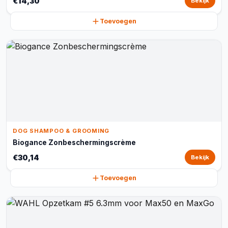
€14,30
Bekijk
Toevoegen
DOG SHAMPOO & GROOMING
Biogance Zonbeschermingscrème
€30,14
Bekijk
Toevoegen