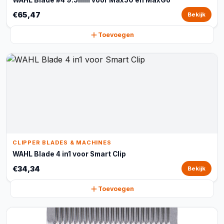
WAHL Blade #4 9.5mm voor Max50 en MaxGo
€65,47
Bekijk
Toevoegen
CLIPPER BLADES & MACHINES
WAHL Blade 4 in1 voor Smart Clip
€34,34
Bekijk
Toevoegen