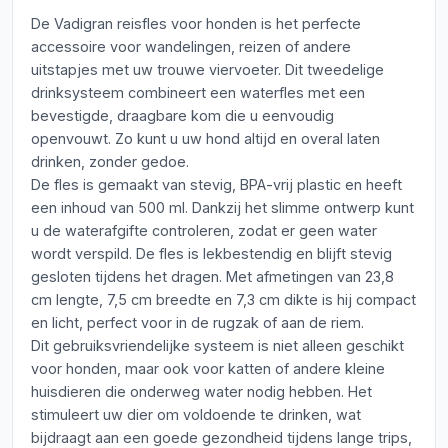
De Vadigran reisfles voor honden is het perfecte
accessoire voor wandelingen, reizen of andere
uitstapjes met uw trouwe viervoeter. Dit tweedelige
drinksysteem combineert een waterfles met een
bevestigde, draagbare kom die u eenvoudig
openvouwt. Zo kunt u uw hond altijd en overal laten
drinken, zonder gedoe.
De fles is gemaakt van stevig, BPA-vrij plastic en heeft
een inhoud van 500 ml. Dankzij het slimme ontwerp kunt
u de waterafgifte controleren, zodat er geen water
wordt verspild. De fles is lekbestendig en blijft stevig
gesloten tijdens het dragen. Met afmetingen van 23,8
cm lengte, 7,5 cm breedte en 7,3 cm dikte is hij compact
en licht, perfect voor in de rugzak of aan de riem.
Dit gebruiksvriendelijke systeem is niet alleen geschikt
voor honden, maar ook voor katten of andere kleine
huisdieren die onderweg water nodig hebben. Het
stimuleert uw dier om voldoende te drinken, wat
bijdraagt aan een goede gezondheid tijdens lange trips,