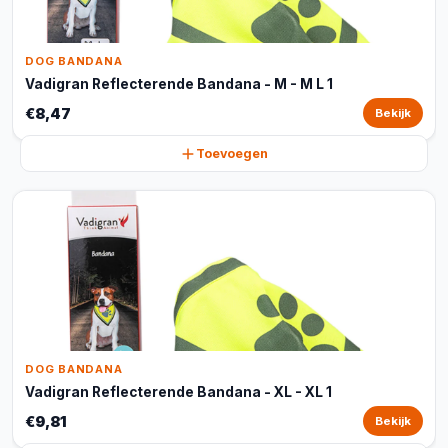
DOG BANDANA
Vadigran Reflecterende Bandana - M - M L 1
€8,47
Bekijk
Toevoegen
DOG BANDANA
Vadigran Reflecterende Bandana - XL - XL 1
€9,81
Bekijk