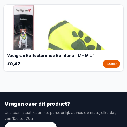
Vadigran Reflecterende Bandana - M - M L 1
€8,47
Bekijk
Vragen over dit product?
Ons team staat klaar met persoonlijk advies op maat, elke dag
van 10u tot 20u.