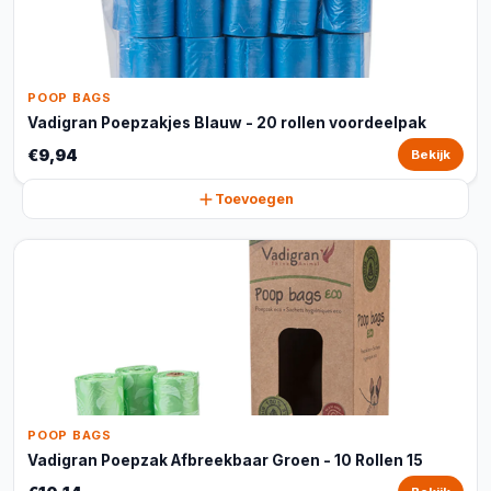
POOP BAGS
Vadigran Poepzakjes Blauw - 20 rollen voordeelpak
€9,94
Bekijk
Toevoegen
POOP BAGS
Vadigran Poepzak Afbreekbaar Groen - 10 Rollen 15