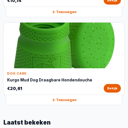
€10,14
Bekijk
Toevoegen
DOG CARE
Kurgo Mud Dog Draagbare Hondendouche
€20,61
Bekijk
Toevoegen
Laatst bekeken