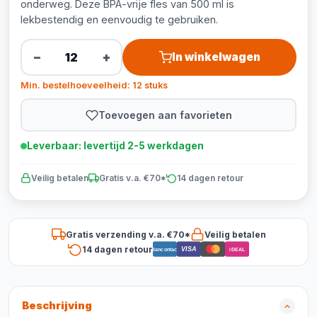
onderweg. Deze BPA-vrije fles van 500 ml is
lekbestendig en eenvoudig te gebruiken.
−
+
In winkelwagen
Min. bestelhoeveelheid: 12 stuks
Toevoegen aan favorieten
Leverbaar: levertijd 2-5 werkdagen
Veilig betalen
Gratis v.a. €70*
14 dagen retour
Gratis verzending v.a. €70*
Veilig betalen
14 dagen retour
VISA
Bancontact
iDEAL
Beschrijving