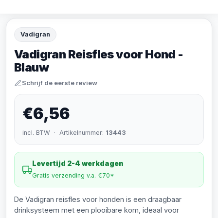
Vadigran
Vadigran Reisfles voor Hond -
Blauw
Schrijf de eerste review
€6,56
incl. BTW · Artikelnummer:
13443
Levertijd 2-4 werkdagen
Gratis verzending v.a. €70*
De Vadigran reisfles voor honden is een draagbaar
drinksysteem met een plooibare kom, ideaal voor