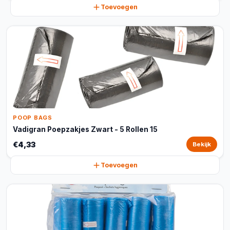
Toevoegen
POOP BAGS
Vadigran Poepzakjes Zwart - 5 Rollen 15
€4,33
Bekijk
Toevoegen