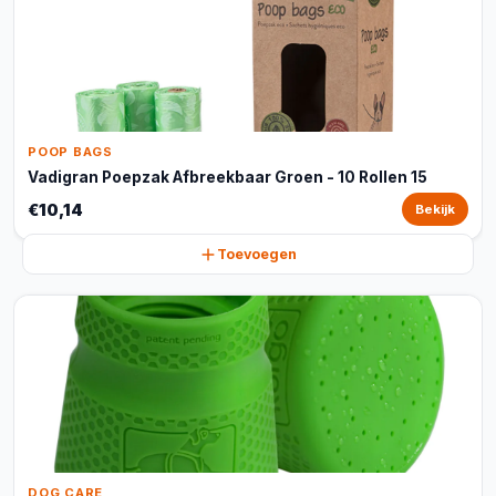
POOP BAGS
Vadigran Poepzak Afbreekbaar Groen - 10 Rollen 15
€10,14
Bekijk
Toevoegen
DOG CARE