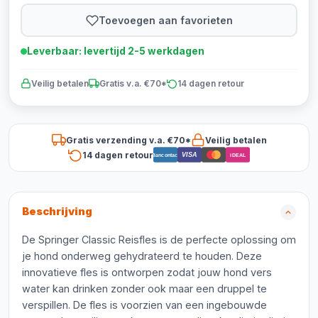
Toevoegen aan favorieten
Leverbaar: levertijd 2-5 werkdagen
Veilig betalen
Gratis v.a. €70*
14 dagen retour
Gratis verzending v.a. €70*
Veilig betalen
14 dagen retour
VISA
Bancontact
iDEAL
Beschrijving
De Springer Classic Reisfles is de perfecte oplossing om
je hond onderweg gehydrateerd te houden. Deze
innovatieve fles is ontworpen zodat jouw hond vers
water kan drinken zonder ook maar een druppel te
verspillen. De fles is voorzien van een ingebouwde