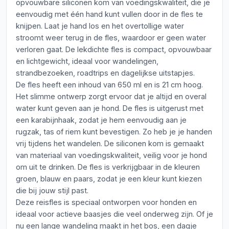
opvouwbare siliconen kom van voedingskwaliteit, die je
eenvoudig met één hand kunt vullen door in de fles te
knijpen. Laat je hand los en het overtollige water
stroomt weer terug in de fles, waardoor er geen water
verloren gaat. De lekdichte fles is compact, opvouwbaar
en lichtgewicht, ideaal voor wandelingen,
strandbezoeken, roadtrips en dagelijkse uitstapjes.
De fles heeft een inhoud van 650 ml en is 21 cm hoog.
Het slimme ontwerp zorgt ervoor dat je altijd en overal
water kunt geven aan je hond. De fles is uitgerust met
een karabijnhaak, zodat je hem eenvoudig aan je
rugzak, tas of riem kunt bevestigen. Zo heb je je handen
vrij tijdens het wandelen. De siliconen kom is gemaakt
van materiaal van voedingskwaliteit, veilig voor je hond
om uit te drinken. De fles is verkrijgbaar in de kleuren
groen, blauw en paars, zodat je een kleur kunt kiezen
die bij jouw stijl past.
Deze reisfles is speciaal ontworpen voor honden en
ideaal voor actieve baasjes die veel onderweg zijn. Of je
nu een lange wandeling maakt in het bos, een dagje