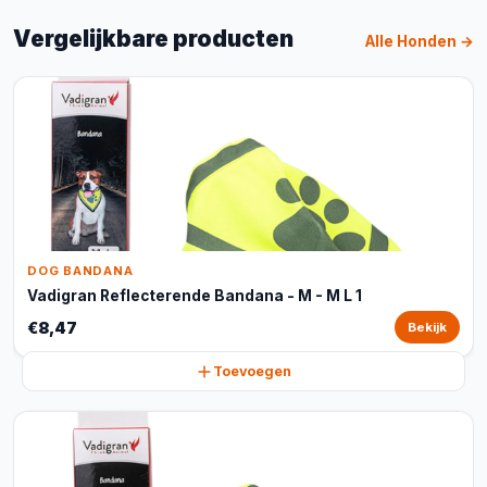
Vergelijkbare producten
Alle Honden →
DOG BANDANA
Vadigran Reflecterende Bandana - M - M L 1
€8,47
Bekijk
Toevoegen