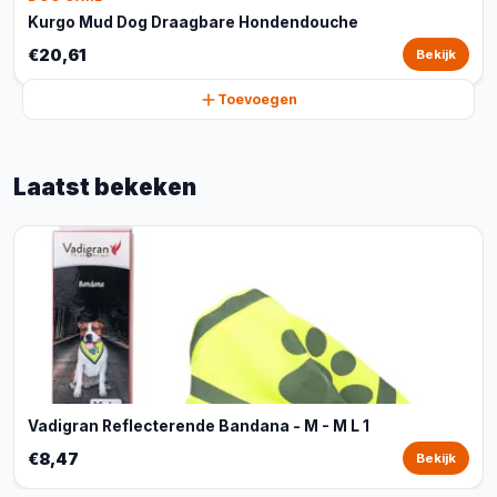
Kurgo Mud Dog Draagbare Hondendouche
€20,61
Bekijk
Toevoegen
Laatst bekeken
Vadigran Reflecterende Bandana - M - M L 1
€8,47
Bekijk