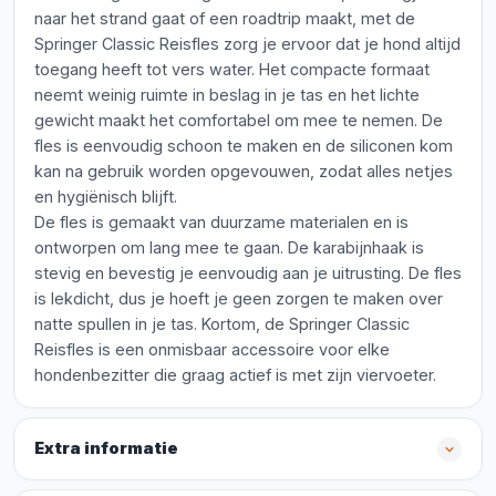
naar het strand gaat of een roadtrip maakt, met de
Springer Classic Reisfles zorg je ervoor dat je hond altijd
toegang heeft tot vers water. Het compacte formaat
neemt weinig ruimte in beslag in je tas en het lichte
gewicht maakt het comfortabel om mee te nemen. De
fles is eenvoudig schoon te maken en de siliconen kom
kan na gebruik worden opgevouwen, zodat alles netjes
en hygiënisch blijft.
De fles is gemaakt van duurzame materialen en is
ontworpen om lang mee te gaan. De karabijnhaak is
stevig en bevestig je eenvoudig aan je uitrusting. De fles
is lekdicht, dus je hoeft je geen zorgen te maken over
natte spullen in je tas. Kortom, de Springer Classic
Reisfles is een onmisbaar accessoire voor elke
hondenbezitter die graag actief is met zijn viervoeter.
Extra informatie