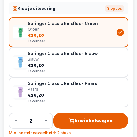
Kies je uitvoering
3 opties
Springer Classic Reisfles - Groen
Groen
€26,20
Leverbaar
Springer Classic Reisfles - Blauw
Blauw
€26,20
Leverbaar
Springer Classic Reisfles - Paars
Paars
€26,20
Leverbaar
−
+
In winkelwagen
Min. bestelhoeveelheid: 2 stuks