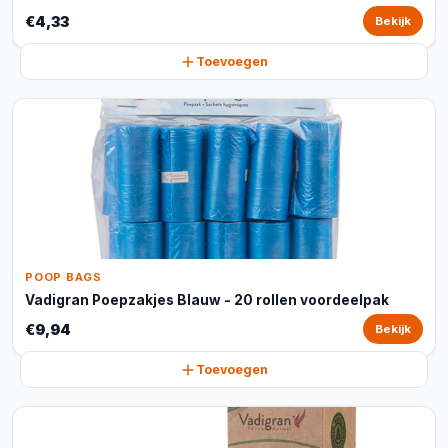
€4,33
Bekijk
Toevoegen
POOP BAGS
Vadigran Poepzakjes Blauw - 20 rollen voordeelpak
€9,94
Bekijk
Toevoegen