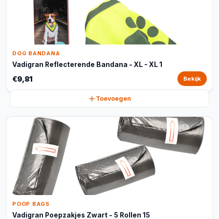
DOG BANDANA
Vadigran Reflecterende Bandana - XL - XL 1
€9,81
Bekijk
Toevoegen
POOP BAGS
Vadigran Poepzakjes Zwart - 5 Rollen 15