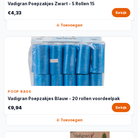
Vadigran Poepzakjes Zwart - 5 Rollen 15
€4,33
Bekijk
Toevoegen
POOP BAGS
Vadigran Poepzakjes Blauw - 20 rollen voordeelpak
€9,94
Bekijk
Toevoegen