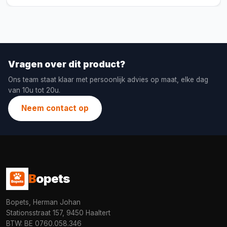
Vragen over dit product?
Ons team staat klaar met persoonlijk advies op maat, elke dag
van 10u tot 20u.
Neem contact op
B
opets
Bopets, Herman Johan
Stationsstraat 157, 9450 Haaltert
BTW: BE 0760.058.346