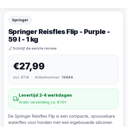
Springer
Springer Reisfles Flip - Purple -
59 l - 1 kg
Schrijf de eerste review
€27,99
incl. BTW · Artikelnummer:
19846
Levertijd 2-4 werkdagen
Gratis verzending v.a. €70*
De Springer Reisfles Flip is een compacte, opvouwbare
waterfles voor honden met een ingebouwde siliconen