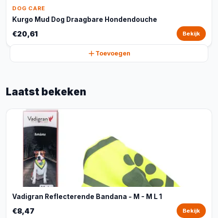
DOG CARE
Kurgo Mud Dog Draagbare Hondendouche
€20,61
Bekijk
Toevoegen
Laatst bekeken
Vadigran Reflecterende Bandana - M - M L 1
€8,47
Bekijk