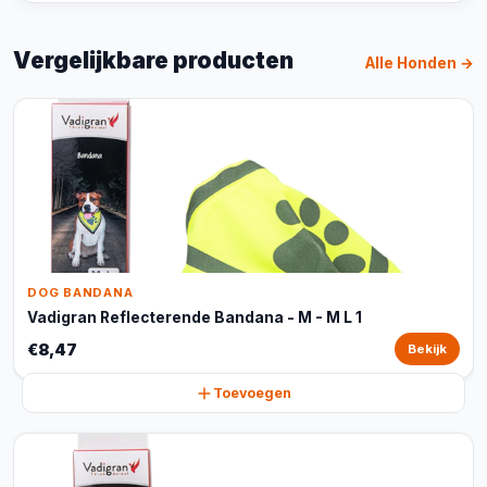
Vergelijkbare producten
Alle Honden →
DOG BANDANA
Vadigran Reflecterende Bandana - M - M L 1
€8,47
Bekijk
Toevoegen