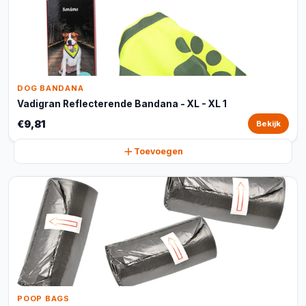
DOG BANDANA
Vadigran Reflecterende Bandana - XL - XL 1
€9,81
Bekijk
Toevoegen
POOP BAGS