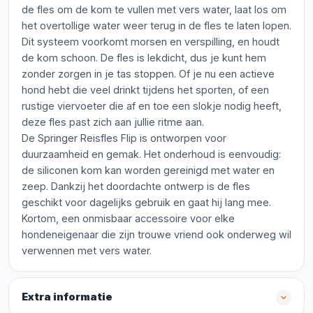
de fles om de kom te vullen met vers water, laat los om
het overtollige water weer terug in de fles te laten lopen.
Dit systeem voorkomt morsen en verspilling, en houdt
de kom schoon. De fles is lekdicht, dus je kunt hem
zonder zorgen in je tas stoppen. Of je nu een actieve
hond hebt die veel drinkt tijdens het sporten, of een
rustige viervoeter die af en toe een slokje nodig heeft,
deze fles past zich aan jullie ritme aan.
De Springer Reisfles Flip is ontworpen voor
duurzaamheid en gemak. Het onderhoud is eenvoudig:
de siliconen kom kan worden gereinigd met water en
zeep. Dankzij het doordachte ontwerp is de fles
geschikt voor dagelijks gebruik en gaat hij lang mee.
Kortom, een onmisbaar accessoire voor elke
hondeneigenaar die zijn trouwe vriend ook onderweg wil
verwennen met vers water.
Extra informatie