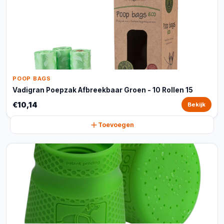
POOP BAGS
Vadigran Poepzak Afbreekbaar Groen - 10 Rollen 15
€10,14
Bekijk
Toevoegen