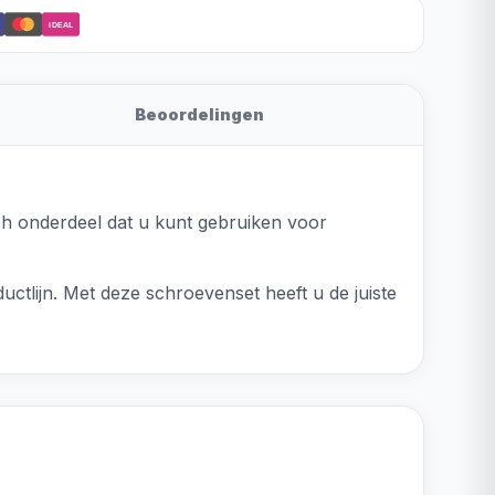
iDEAL
Beoordelingen
ch onderdeel dat u kunt gebruiken voor
lijn. Met deze schroevenset heeft u de juiste