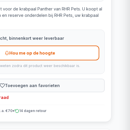
t voor de krabpaal Panther van RHR Pets. U koopt al
 en reserve onderdelen bij RHR Pets, uw krabpaal
kocht, binnenkort weer leverbaar
Hou me op de hoogte
 weten zodra dit product weer beschikbaar is.
Toevoegen aan favorieten
rraad
v.a. €70*
14 dagen retour