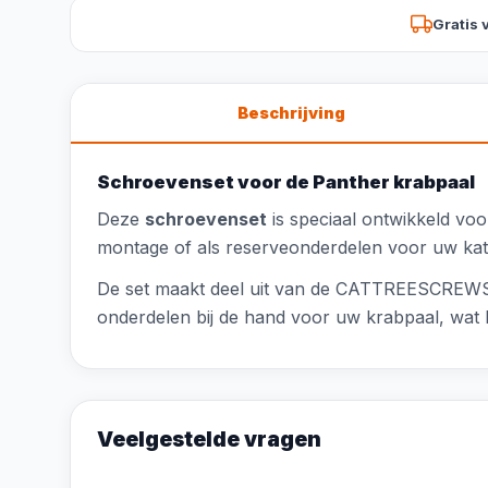
Gratis 
Beschrijving
Schroevenset voor de Panther krabpaal
Deze
schroevenset
is speciaal ontwikkeld vo
montage of als reserveonderdelen voor uw ka
De set maakt deel uit van de CATTREESCREWSET
onderdelen bij de hand voor uw krabpaal, wat h
Veelgestelde vragen