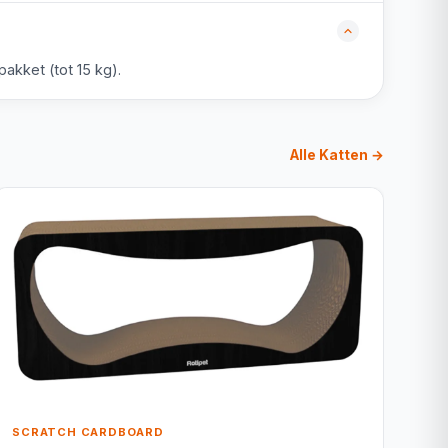
akket (tot 15 kg).
Alle Katten →
SCRATCH CARDBOARD