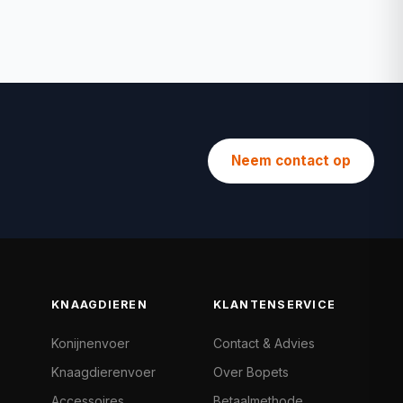
Neem contact op
KNAAGDIEREN
KLANTENSERVICE
Konijnenvoer
Contact & Advies
Knaagdierenvoer
Over Bopets
Accessoires
Betaalmethode