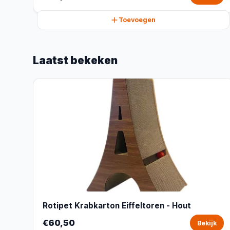
Toevoegen
Laatst bekeken
Rotipet Krabkarton Eiffeltoren - Hout
€60,50
Bekijk