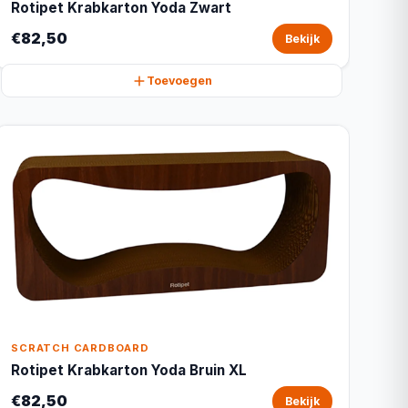
Rotipet Krabkarton Yoda Zwart
€82,50
Bekijk
Toevoegen
SCRATCH CARDBOARD
Rotipet Krabkarton Yoda Bruin XL
€82,50
Bekijk