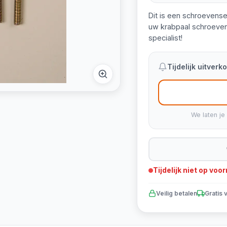
Dit is een schroevense
uw krabpaal schroeven
specialist!
Tijdelijk uitver
We laten je
Tijdelijk niet op voo
Veilig betalen
Gratis 