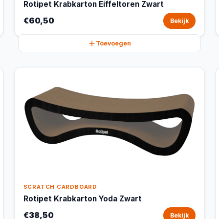
Rotipet Krabkarton Eiffeltoren Zwart
€60,50
Bekijk
Toevoegen
SCRATCH CARDBOARD
Rotipet Krabkarton Yoda Zwart
€38,50
Bekijk