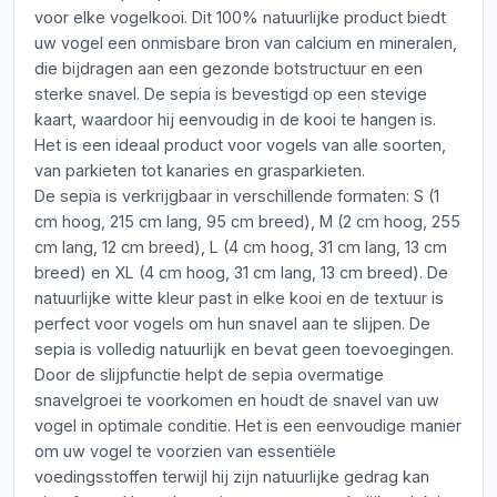
voor elke vogelkooi. Dit 100% natuurlijke product biedt
uw vogel een onmisbare bron van calcium en mineralen,
die bijdragen aan een gezonde botstructuur en een
sterke snavel. De sepia is bevestigd op een stevige
kaart, waardoor hij eenvoudig in de kooi te hangen is.
Het is een ideaal product voor vogels van alle soorten,
van parkieten tot kanaries en grasparkieten.
De sepia is verkrijgbaar in verschillende formaten: S (1
cm hoog, 215 cm lang, 95 cm breed), M (2 cm hoog, 255
cm lang, 12 cm breed), L (4 cm hoog, 31 cm lang, 13 cm
breed) en XL (4 cm hoog, 31 cm lang, 13 cm breed). De
natuurlijke witte kleur past in elke kooi en de textuur is
perfect voor vogels om hun snavel aan te slijpen. De
sepia is volledig natuurlijk en bevat geen toevoegingen.
Door de slijpfunctie helpt de sepia overmatige
snavelgroei te voorkomen en houdt de snavel van uw
vogel in optimale conditie. Het is een eenvoudige manier
om uw vogel te voorzien van essentiële
voedingsstoffen terwijl hij zijn natuurlijke gedrag kan