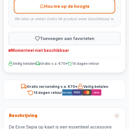
Hou me op de hoogte
We laten je weten zodra dit product weer beschikbaar is.
Toevoegen aan favorieten
Momenteel niet beschikbaar
Veilig betalen
Gratis v.a. €70*
14 dagen retour
Gratis verzending v.a. €70*
Veilig betalen
14 dagen retour
VISA
Bancontact
iDEAL
Beschrijving
De Esve Sepia op kaart is een essentieel accessoire