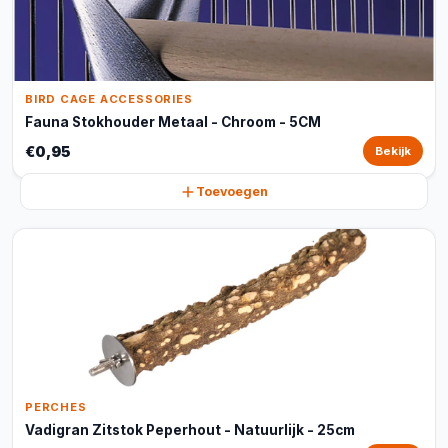
BIRD CAGE ACCESSORIES
Fauna Stokhouder Metaal - Chroom - 5CM
€0,95
Bekijk
Toevoegen
PERCHES
Vadigran Zitstok Peperhout - Natuurlijk - 25cm