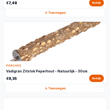
€7,48
Bekijk
Toevoegen
PERCHES
Vadigran Zitstok Peperhout - Natuurlijk - 30cm
€9,35
Bekijk
Toevoegen