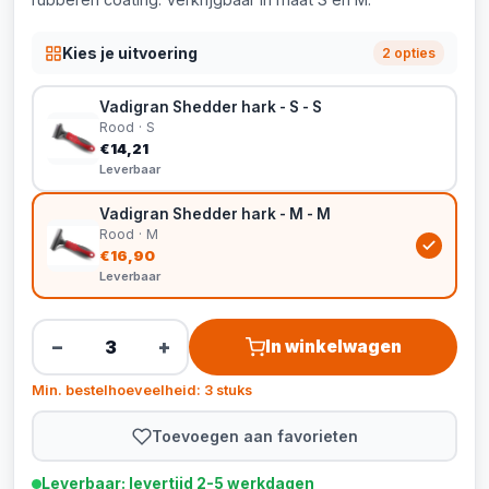
Kies je uitvoering
2 opties
Vadigran Shedder hark - S - S
Rood · S
€14,21
Leverbaar
Vadigran Shedder hark - M - M
Rood · M
€16,90
Leverbaar
−
+
In winkelwagen
Min. bestelhoeveelheid: 3 stuks
Toevoegen aan favorieten
Leverbaar: levertijd 2-5 werkdagen