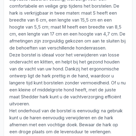
comfortabele en veilige grip tijdens het borstelen. De
hark is verkrijgbaar in twee maten: maat S heeft een
breedte van 6 cm, een lengte van 15,5 cm en een
hoogte van 5,5 cm; maat M heeft een breedte van 8,5
cm, een lengte van 17 cm en een hoogte van 4,7 cm. De
afmetingen zijn zorgvuldig gekozen om aan te sluiten bij
de behoeften van verschillende hondenrassen.
Deze borstel is ideaal voor het verwijderen van losse
ondervacht en klitten, en helpt bij het gezond houden
van de vacht van uw hond. Dankzij het ergonomische
ontwerp ligt de hark prettig in de hand, waardoor u
langere tijd kunt borstelen zonder vermoeidheid. Of u nu
een kleine of middelgrote hond heeft, met de juiste
maat Shedder hark kunt u de vachtverzorging efficiënt
uitvoeren.
Het onderhoud van de borstel is eenvoudig: na gebruik
kunt u de haren eenvoudig verwijderen en de hark
afnemen met een vochtige doek. Bewaar de hark op
een droge plaats om de levensduur te verlengen.