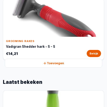
GROOMING RAKES
Vadigran Shedder hark - S - S
€14,21
Bekijk
Toevoegen
Laatst bekeken