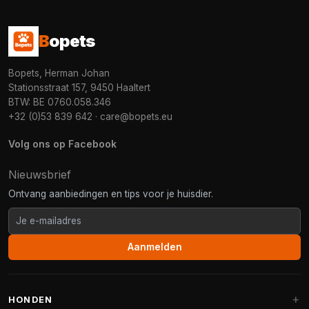
B
opets
Bopets, Herman Johan
Stationsstraat 157, 9450 Haaltert
BTW: BE 0760.058.346
+32 (0)53 839 642
·
care@bopets.eu
Volg ons op Facebook
Nieuwsbrief
Ontvang aanbiedingen en tips voor je huisdier.
Aanmelden
HONDEN