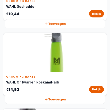
GROOMING RAKES
WAHL Deshedder
€19,44
Bekijk
Toevoegen
GROOMING RAKES
WAHL Ontwarren Roskam/Hark
€14,52
Bekijk
Toevoegen