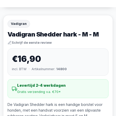
Vadigran
Vadigran Shedder hark - M - M
Schrijf de eerste review
€16,90
incl. BTW · Artikelnummer:
14800
Levertijd 2-4 werkdagen
Gratis verzending v.a. €70*
De Vadigran Shedder hark is een handige borstel voor
honden, met een handvat voorzien van een slipvaste
rubberen coating. Verkrijgbaar in maat S en M.