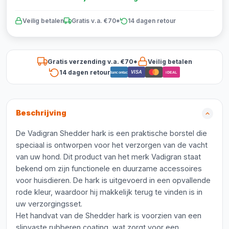
Veilig betalen
Gratis v.a. €70*
14 dagen retour
Gratis verzending v.a. €70*
Veilig betalen
14 dagen retour
VISA
Bancontact
iDEAL
Beschrijving
De Vadigran Shedder hark is een praktische borstel die
speciaal is ontworpen voor het verzorgen van de vacht
van uw hond. Dit product van het merk Vadigran staat
bekend om zijn functionele en duurzame accessoires
voor huisdieren. De hark is uitgevoerd in een opvallende
rode kleur, waardoor hij makkelijk terug te vinden is in
uw verzorgingsset.
Het handvat van de Shedder hark is voorzien van een
slipvaste rubberen coating, wat zorgt voor een