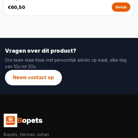
€60,50
Bekijk
Vragen over dit product?
Ons team staat klaar met persoonlijk advies op maat, elke dag
van 10u tot 20u.
Neem contact op
B
opets
Bopets, Herman Johan