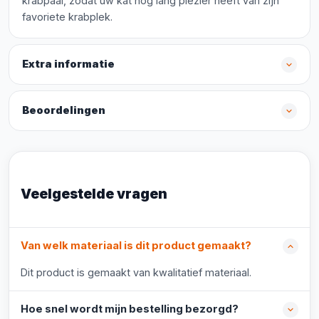
krabpaal, zodat uw kat nog lang plezier heeft van zijn
favoriete krabplek.
Extra informatie
Beoordelingen
Veelgestelde vragen
Van welk materiaal is dit product gemaakt?
Dit product is gemaakt van kwalitatief materiaal.
Hoe snel wordt mijn bestelling bezorgd?