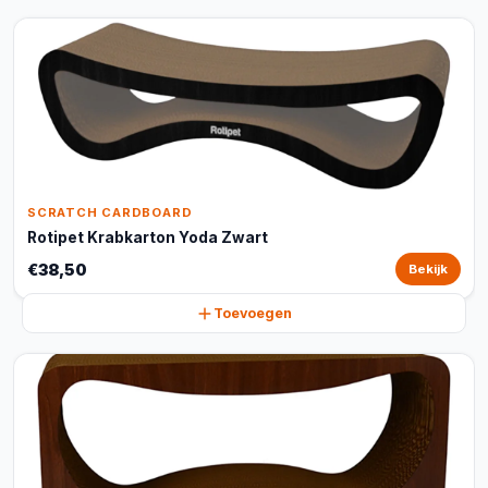
SCRATCH CARDBOARD
Rotipet Krabkarton Yoda Zwart
€38,50
Bekijk
Toevoegen