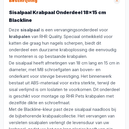
Beschrijving
Sisalpaal Krabpaal Onderdeel 18x15 cm
Blackline
Deze
sisalpaal
is een vervangingsonderdeel voor
krabpalen
van RHR Quality. Speciaal ontwikkeld voor
katten die graag hun nagels scherpen, biedt dit
onderdeel een duurzame kraboplossing die eenvoudig
te monteren is op bestaande krabpalen.
De sisalpaal heeft afmetingen van 18 cm lang en 15 cm in
diameter, met M8 schroefgaten aan boven- en
onderkant voor stevige bevestiging. Het binnenwerk
bestaat uit ABS-materiaal voor extra sterkte, terwijl de
sisal verlijmd is om loslaten te voorkomen. Dit onderdeel
is geschikt voor montage op RHR Pets krabpalen met
dezelfde dikte en schroefmaat.
Met de Blackline-kleur past deze sisalpaal naadloos bij
de bijbehorende krabpaalcollectie. Het vervangen van
versleten sisalpalen verlengt de levensduur van uw