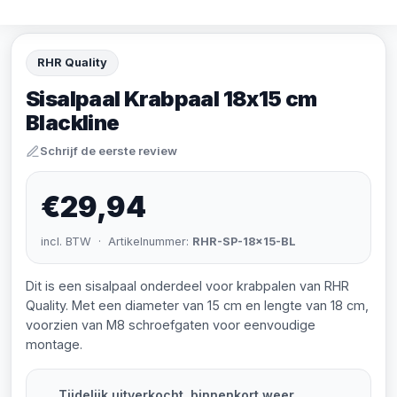
RHR Quality
Sisalpaal Krabpaal 18x15 cm
Blackline
Schrijf de eerste review
€29,94
incl. BTW · Artikelnummer:
RHR-SP-18x15-BL
Dit is een sisalpaal onderdeel voor krabpalen van RHR
Quality. Met een diameter van 15 cm en lengte van 18 cm,
voorzien van M8 schroefgaten voor eenvoudige
montage.
Tijdelijk uitverkocht, binnenkort weer