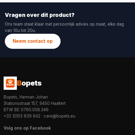
Vragen over dit product?
Ons team staat klaar met persoonlijk advies op maat, elke dag
van 10u tot 20u.
Neem contact op
B
opets
Bopets, Herman Johan
Stationsstraat 157, 9450 Haaltert
BTW: BE 0760.058.346
+32 (0)53 839 642
·
care@bopets.eu
Volg ons op Facebook