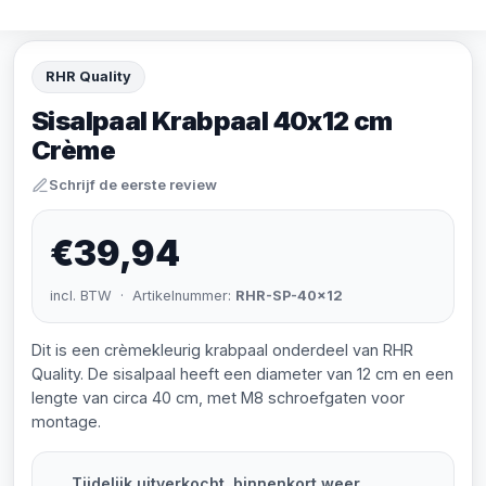
RHR Quality
Sisalpaal Krabpaal 40x12 cm
Crème
Schrijf de eerste review
€39,94
incl. BTW · Artikelnummer:
RHR-SP-40x12
Dit is een crèmekleurig krabpaal onderdeel van RHR
Quality. De sisalpaal heeft een diameter van 12 cm en een
lengte van circa 40 cm, met M8 schroefgaten voor
montage.
Tijdelijk uitverkocht, binnenkort weer