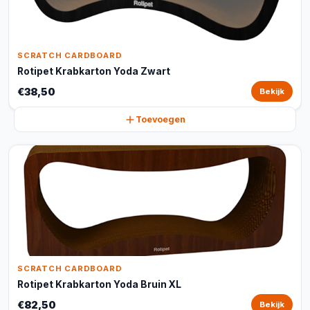
SCRATCH CARDBOARD
Rotipet Krabkarton Yoda Zwart
€38,50
Bekijk
Toevoegen
SCRATCH CARDBOARD
Rotipet Krabkarton Yoda Bruin XL
€82,50
Bekijk