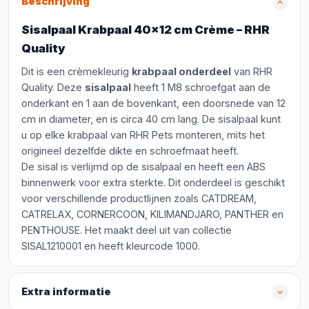
Beschrijving
Sisalpaal Krabpaal 40x12 cm Crème – RHR
Quality
Dit is een crèmekleurig
krabpaal onderdeel
van RHR
Quality. Deze
sisalpaal
heeft 1 M8 schroefgat aan de
onderkant en 1 aan de bovenkant, een doorsnede van 12
cm in diameter, en is circa 40 cm lang. De sisalpaal kunt
u op elke krabpaal van RHR Pets monteren, mits het
origineel dezelfde dikte en schroefmaat heeft.
De sisal is verlijmd op de sisalpaal en heeft een ABS
binnenwerk voor extra sterkte. Dit onderdeel is geschikt
voor verschillende productlijnen zoals CATDREAM,
CATRELAX, CORNERCOON, KILIMANDJARO, PANTHER en
PENTHOUSE. Het maakt deel uit van collectie
SISAL1210001 en heeft kleurcode 1000.
Extra informatie