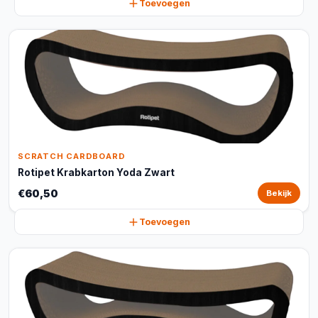
Toevoegen
SCRATCH CARDBOARD
Rotipet Krabkarton Yoda Zwart
€60,50
Bekijk
Toevoegen