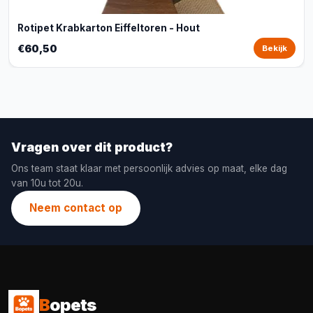
Rotipet Krabkarton Eiffeltoren - Hout
€60,50
Bekijk
Vragen over dit product?
Ons team staat klaar met persoonlijk advies op maat, elke dag
van 10u tot 20u.
Neem contact op
B
opets