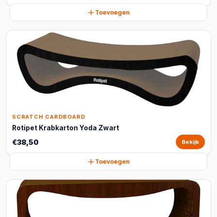
Toevoegen
SCRATCH CARDBOARD
Rotipet Krabkarton Yoda Zwart
€38,50
Bekijk
Toevoegen