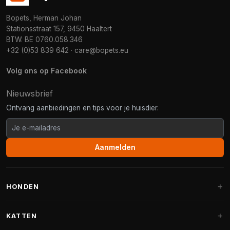
Bopets, Herman Johan
Stationsstraat 157, 9450 Haaltert
BTW: BE 0760.058.346
+32 (0)53 839 642
·
care@bopets.eu
Volg ons op Facebook
Nieuwsbrief
Ontvang aanbiedingen en tips voor je huisdier.
Aanmelden
HONDEN
Hondenmanden
KATTEN
Hondenkussens