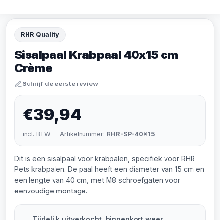
RHR Quality
Sisalpaal Krabpaal 40x15 cm
Crème
Schrijf de eerste review
€39,94
incl. BTW · Artikelnummer:
RHR-SP-40x15
Dit is een sisalpaal voor krabpalen, specifiek voor RHR
Pets krabpalen. De paal heeft een diameter van 15 cm en
een lengte van 40 cm, met M8 schroefgaten voor
eenvoudige montage.
Tijdelijk uitverkocht, binnenkort weer