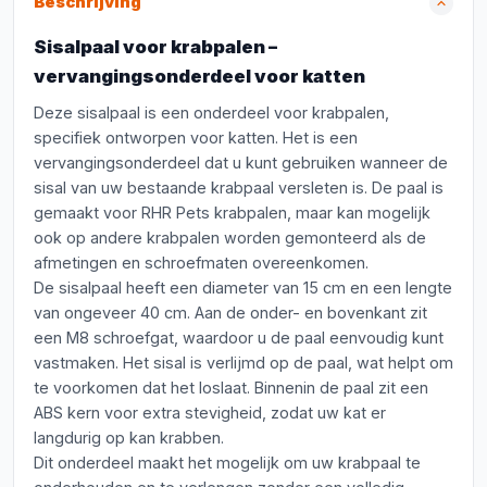
Beschrijving
Sisalpaal voor krabpalen –
vervangingsonderdeel voor katten
Deze sisalpaal is een onderdeel voor krabpalen,
specifiek ontworpen voor katten. Het is een
vervangingsonderdeel dat u kunt gebruiken wanneer de
sisal van uw bestaande krabpaal versleten is. De paal is
gemaakt voor RHR Pets krabpalen, maar kan mogelijk
ook op andere krabpalen worden gemonteerd als de
afmetingen en schroefmaten overeenkomen.
De sisalpaal heeft een diameter van 15 cm en een lengte
van ongeveer 40 cm. Aan de onder- en bovenkant zit
een M8 schroefgat, waardoor u de paal eenvoudig kunt
vastmaken. Het sisal is verlijmd op de paal, wat helpt om
te voorkomen dat het loslaat. Binnenin de paal zit een
ABS kern voor extra stevigheid, zodat uw kat er
langdurig op kan krabben.
Dit onderdeel maakt het mogelijk om uw krabpaal te