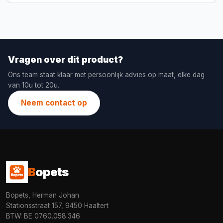
Vragen over dit product?
Ons team staat klaar met persoonlijk advies op maat, elke dag
van 10u tot 20u.
Neem contact op
B
opets
Bopets, Herman Johan
Stationsstraat 157, 9450 Haaltert
BTW: BE 0760.058.346