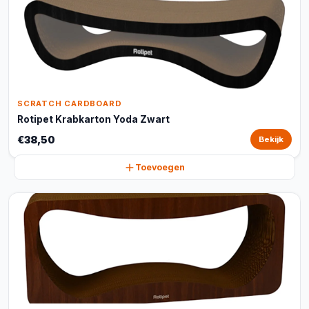
SCRATCH CARDBOARD
Rotipet Krabkarton Yoda Zwart
€38,50
Bekijk
Toevoegen