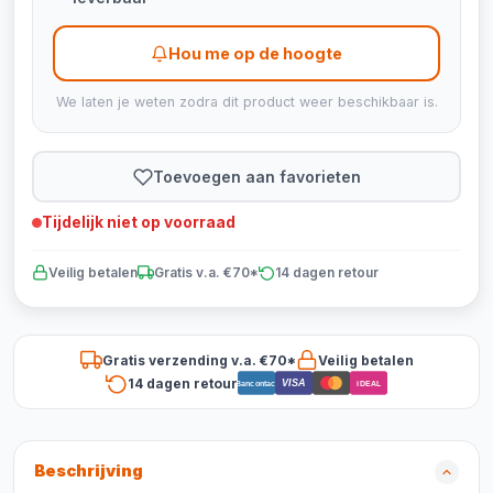
Hou me op de hoogte
We laten je weten zodra dit product weer beschikbaar is.
Toevoegen aan favorieten
Tijdelijk niet op voorraad
Veilig betalen
Gratis v.a. €70*
14 dagen retour
Gratis verzending v.a. €70*
Veilig betalen
14 dagen retour
VISA
Bancontact
iDEAL
Beschrijving