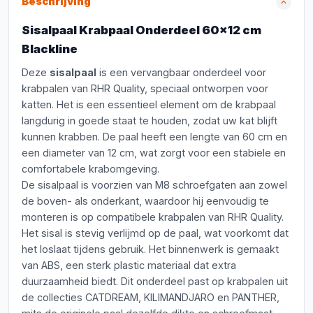
Beschrijving
Sisalpaal Krabpaal Onderdeel 60x12 cm
Blackline
Deze
sisalpaal
is een vervangbaar onderdeel voor
krabpalen van RHR Quality, speciaal ontworpen voor
katten. Het is een essentieel element om de krabpaal
langdurig in goede staat te houden, zodat uw kat blijft
kunnen krabben. De paal heeft een lengte van 60 cm en
een diameter van 12 cm, wat zorgt voor een stabiele en
comfortabele krabomgeving.
De sisalpaal is voorzien van M8 schroefgaten aan zowel
de boven- als onderkant, waardoor hij eenvoudig te
monteren is op compatibele krabpalen van RHR Quality.
Het sisal is stevig verlijmd op de paal, wat voorkomt dat
het loslaat tijdens gebruik. Het binnenwerk is gemaakt
van ABS, een sterk plastic materiaal dat extra
duurzaamheid biedt. Dit onderdeel past op krabpalen uit
de collecties CATDREAM, KILIMANDJARO en PANTHER,