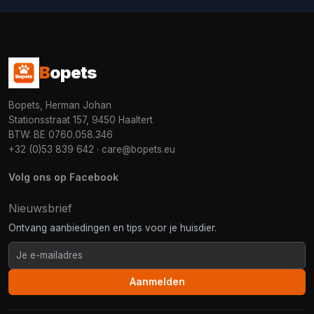
B
opets
Bopets, Herman Johan
Stationsstraat 157, 9450 Haaltert
BTW: BE 0760.058.346
+32 (0)53 839 642
·
care@bopets.eu
Volg ons op Facebook
Nieuwsbrief
Ontvang aanbiedingen en tips voor je huisdier.
Aanmelden