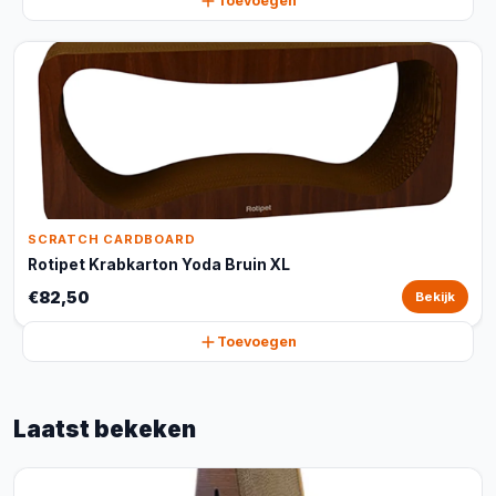
Toevoegen
SCRATCH CARDBOARD
Rotipet Krabkarton Yoda Bruin XL
€82,50
Bekijk
Toevoegen
Laatst bekeken