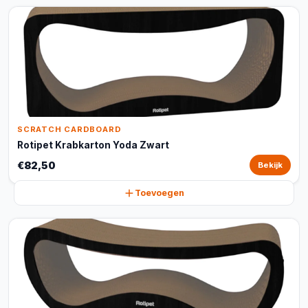
SCRATCH CARDBOARD
Rotipet Krabkarton Yoda Zwart
€82,50
Bekijk
Toevoegen