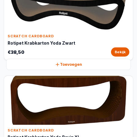
SCRATCH CARDBOARD
Rotipet Krabkarton Yoda Zwart
€38,50
Bekijk
Toevoegen
SCRATCH CARDBOARD