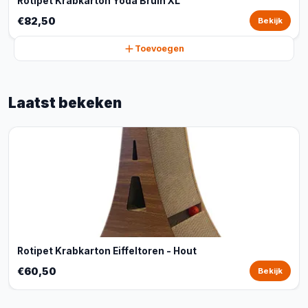
Rotipet Krabkarton Yoda Bruin XL
€82,50
Bekijk
Toevoegen
Laatst bekeken
Rotipet Krabkarton Eiffeltoren - Hout
€60,50
Bekijk