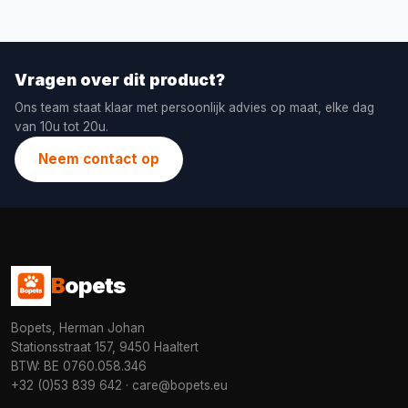
Vragen over dit product?
Ons team staat klaar met persoonlijk advies op maat, elke dag
van 10u tot 20u.
Neem contact op
B
opets
Bopets, Herman Johan
Stationsstraat 157, 9450 Haaltert
BTW: BE 0760.058.346
+32 (0)53 839 642
·
care@bopets.eu