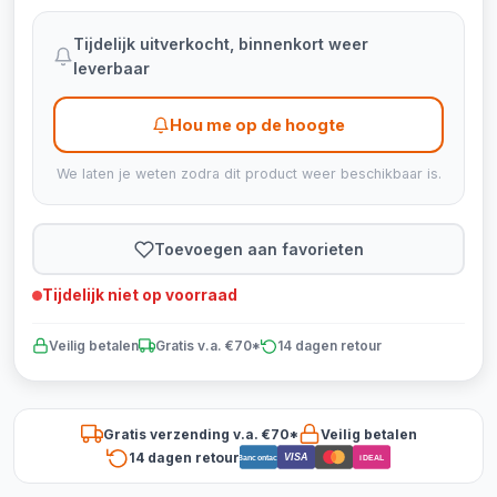
Tijdelijk uitverkocht, binnenkort weer
leverbaar
Hou me op de hoogte
We laten je weten zodra dit product weer beschikbaar is.
Toevoegen aan favorieten
Tijdelijk niet op voorraad
Veilig betalen
Gratis v.a. €70*
14 dagen retour
Gratis verzending v.a. €70*
Veilig betalen
14 dagen retour
VISA
Bancontact
iDEAL