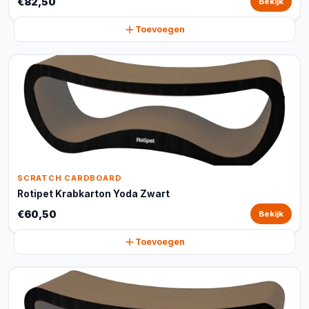
€82,50
Bekijk
Toevoegen
SCRATCH CARDBOARD
Rotipet Krabkarton Yoda Zwart
€60,50
Bekijk
Toevoegen