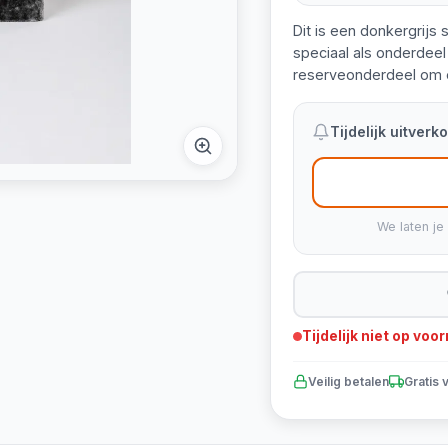
Dit is een donkergrijs
speciaal als onderdeel
reserveonderdeel om 
Tijdelijk uitver
We laten je
Tijdelijk niet op voo
Veilig betalen
Gratis 