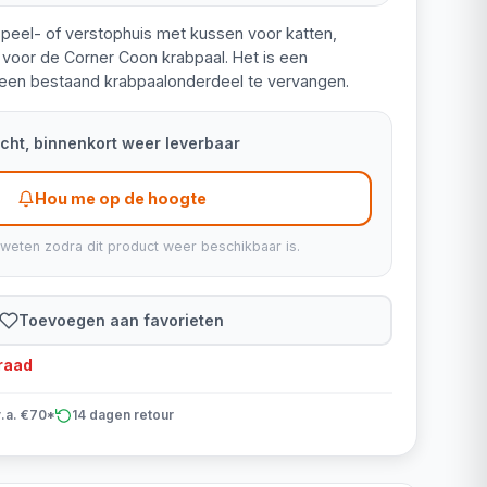
 speel- of verstophuis met kussen voor katten,
 voor de Corner Coon krabpaal. Het is een
een bestaand krabpaalonderdeel te vervangen.
kocht, binnenkort weer leverbaar
Hou me op de hoogte
 weten zodra dit product weer beschikbaar is.
Toevoegen aan favorieten
rraad
v.a. €70*
14 dagen retour