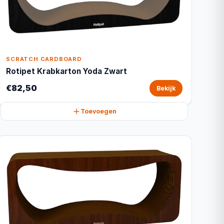
SCRATCH CARDBOARD
Rotipet Krabkarton Yoda Zwart
€82,50
Bekijk
Toevoegen