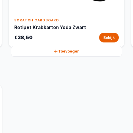
SCRATCH CARDBOARD
Rotipet Krabkarton Yoda Zwart
€38,50
Bekijk
Toevoegen