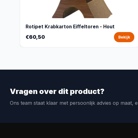
Rotipet Krabkarton Eiffeltoren - Hout
€60,50
Bekijk
Vragen over dit product?
Ons team staat klaar met persoonlijk advies op maat, e