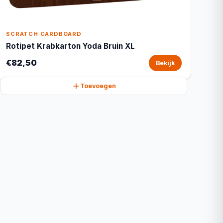
SCRATCH CARDBOARD
Rotipet Krabkarton Yoda Bruin XL
€82,50
Bekijk
Toevoegen