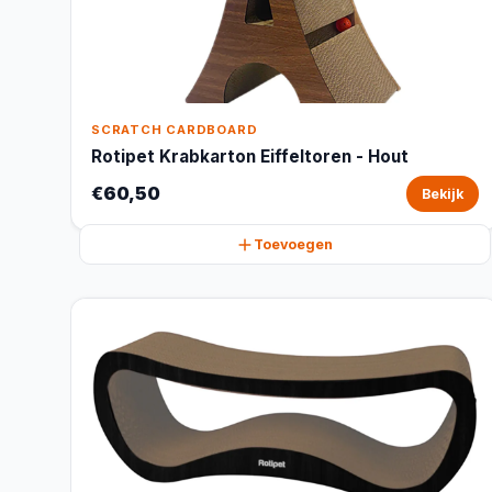
SCRATCH CARDBOARD
Rotipet Krabkarton Eiffeltoren - Hout
€60,50
Bekijk
Toevoegen