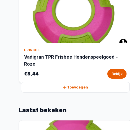
FRISBEE
Vadigran TPR Frisbee Hondenspeelgoed -
Roze
€8,44
Bekijk
Toevoegen
Laatst bekeken