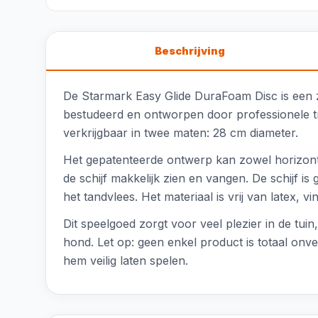
Beschrijving
De Starmark Easy Glide DuraFoam Disc is een z
bestudeerd en ontworpen door professionele tra
verkrijgbaar in twee maten: 28 cm diameter.
Het gepatenteerde ontwerp kan zowel horizont
de schijf makkelijk zien en vangen. De schijf i
het tandvlees. Het materiaal is vrij van latex, v
Dit speelgoed zorgt voor veel plezier in de tui
hond. Let op: geen enkel product is totaal onv
hem veilig laten spelen.