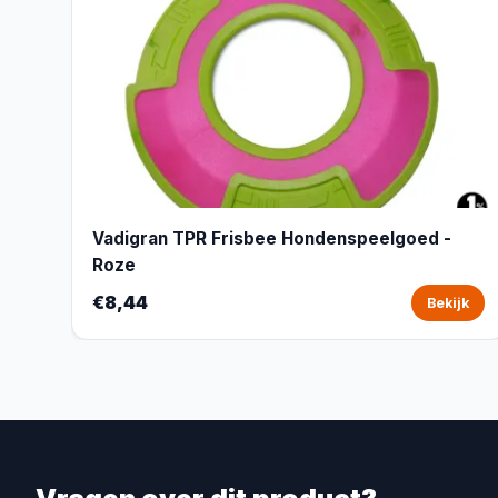
Vadigran TPR Frisbee Hondenspeelgoed -
Roze
€8,44
Bekijk