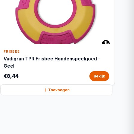
FRISBEE
Vadigran TPR Frisbee Hondenspeelgoed -
Geel
€8,44
Bekijk
Toevoegen