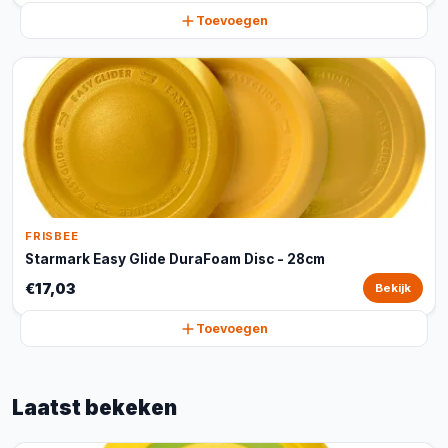
Toevoegen
FRISBEE
Starmark Easy Glide DuraFoam Disc - 28cm
€17,03
Bekijk
Toevoegen
Laatst bekeken