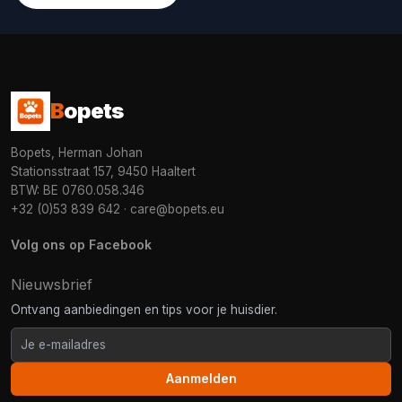
B
opets
Bopets, Herman Johan
Stationsstraat 157, 9450 Haaltert
BTW: BE 0760.058.346
+32 (0)53 839 642
·
care@bopets.eu
Volg ons op Facebook
Nieuwsbrief
Ontvang aanbiedingen en tips voor je huisdier.
Aanmelden