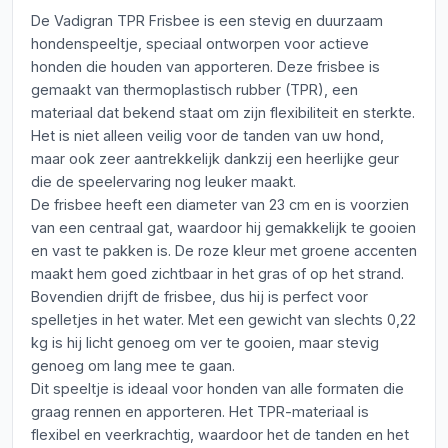
De Vadigran TPR Frisbee is een stevig en duurzaam
hondenspeeltje, speciaal ontworpen voor actieve
honden die houden van apporteren. Deze frisbee is
gemaakt van thermoplastisch rubber (TPR), een
materiaal dat bekend staat om zijn flexibiliteit en sterkte.
Het is niet alleen veilig voor de tanden van uw hond,
maar ook zeer aantrekkelijk dankzij een heerlijke geur
die de speelervaring nog leuker maakt.
De frisbee heeft een diameter van 23 cm en is voorzien
van een centraal gat, waardoor hij gemakkelijk te gooien
en vast te pakken is. De roze kleur met groene accenten
maakt hem goed zichtbaar in het gras of op het strand.
Bovendien drijft de frisbee, dus hij is perfect voor
spelletjes in het water. Met een gewicht van slechts 0,22
kg is hij licht genoeg om ver te gooien, maar stevig
genoeg om lang mee te gaan.
Dit speeltje is ideaal voor honden van alle formaten die
graag rennen en apporteren. Het TPR-materiaal is
flexibel en veerkrachtig, waardoor het de tanden en het