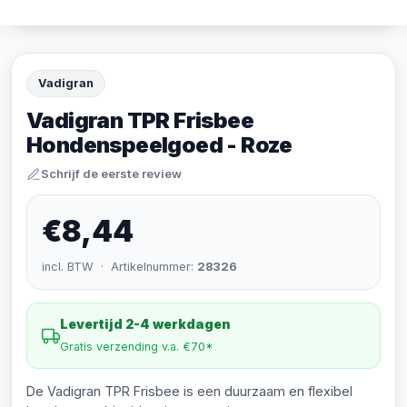
Vadigran
Vadigran TPR Frisbee
Hondenspeelgoed - Roze
Schrijf de eerste review
€8,44
incl. BTW · Artikelnummer:
28326
Levertijd 2-4 werkdagen
Gratis verzending v.a. €70*
De Vadigran TPR Frisbee is een duurzaam en flexibel