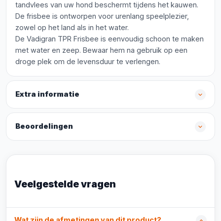
tandvlees van uw hond beschermt tijdens het kauwen.
De frisbee is ontworpen voor urenlang speelplezier,
zowel op het land als in het water.
De Vadigran TPR Frisbee is eenvoudig schoon te maken
met water en zeep. Bewaar hem na gebruik op een
droge plek om de levensduur te verlengen.
Extra informatie
Beoordelingen
Veelgestelde vragen
Wat zijn de afmetingen van dit product?