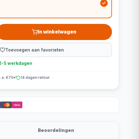
In winkelwagen
Toevoegen aan favorieten
d 2-5 werkdagen
v.a. €70*
14 dagen retour
iDEAL
Beoordelingen