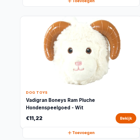
Toevoegen
DOG TOYS
Vadigran Boneys Ram Pluche
Hondenspeelgoed - Wit
€11,22
Bekijk
Toevoegen