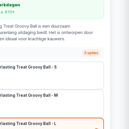
werkdagen
v.a. €70*
g Treat Groovy Ball is een duurzaam
renlang uitdaging biedt. Het is ontworpen door
 en ideaal voor krachtige kauwers.
3 opties
lasting Treat Groovy Ball - S
lasting Treat Groovy Ball - M
lasting Treat Groovy Ball - L