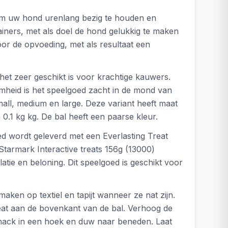
 om uw hond urenlang bezig te houden en
rainers, met als doel de hond gelukkig te maken
voor de opvoeding, met als resultaat een
het zeer geschikt is voor krachtige kauwers.
amheid is het speelgoed zacht in de mond van
small, medium en large. Deze variant heeft maat
.1 kg kg. De bal heeft een paarse kleur.
d wordt geleverd met een Everlasting Treat
Starmark Interactive treats 156g (13000)
atie en beloning. Dit speelgoed is geschikt voor
en op textiel en tapijt wanneer ze nat zijn.
Treat aan de bovenkant van de bal. Verhoog de
 snack in een hoek en duw naar beneden. Laat