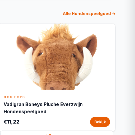
Alle Hondenspeelgoed →
DOG TOYS
Vadigran Boneys Pluche Everzwijn
Hondenspeelgoed
€11,22
Bekijk