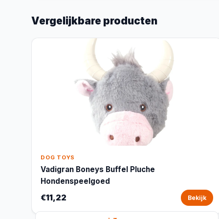
Vergelijkbare producten
DOG TOYS
Vadigran Boneys Buffel Pluche
Hondenspeelgoed
€11,22
Bekijk