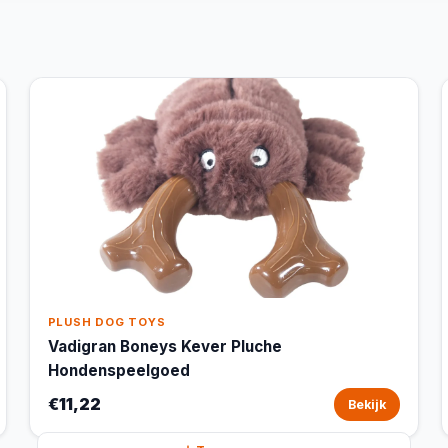
PLUSH DOG TOYS
Vadigran Boneys Kever Pluche
Hondenspeelgoed
€11,22
Bekijk