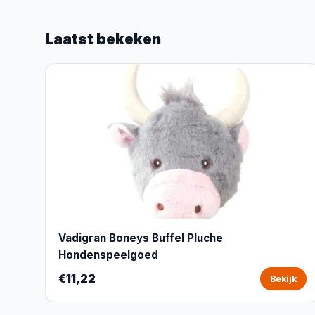
Laatst bekeken
Vadigran Boneys Buffel Pluche
Hondenspeelgoed
€11,22
Bekijk