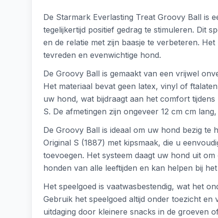
De Starmark Everlasting Treat Groovy Ball is 
tegelijkertijd positief gedrag te stimuleren. D
en de relatie met zijn baasje te verbeteren. He
tevreden en evenwichtige hond.
De Groovy Ball is gemaakt van een vrijwel onve
Het materiaal bevat geen latex, vinyl of ftala
uw hond, wat bijdraagt aan het comfort tijdens 
S. De afmetingen zijn ongeveer 12 cm cm lang,
De Groovy Ball is ideaal om uw hond bezig te 
Original S (1887) met kipsmaak, die u eenvoudi
toevoegen. Het systeem daagt uw hond uit om de 
honden van alle leeftijden en kan helpen bij h
Het speelgoed is vaatwasbestendig, wat het on
Gebruik het speelgoed altijd onder toezicht en 
uitdaging door kleinere snacks in de groeven o