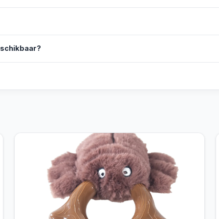
eschikbaar?