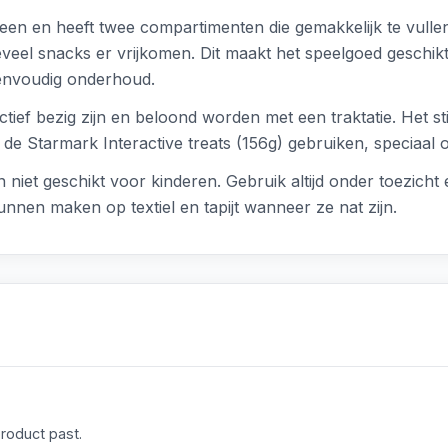
een en heeft twee compartimenten die gemakkelijk te vulle
eveel snacks er vrijkomen. Dit maakt het speelgoed geschik
envoudig onderhoud.
ctief bezig zijn en beloond worden met een traktatie. Het st
de Starmark Interactive treats (156g) gebruiken, speciaal 
 niet geschikt voor kinderen. Gebruik altijd onder toezicht
nnen maken op textiel en tapijt wanneer ze nat zijn.
product past.