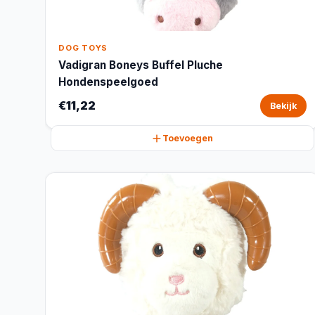
DOG TOYS
Vadigran Boneys Buffel Pluche
Hondenspeelgoed
€11,22
Bekijk
Toevoegen