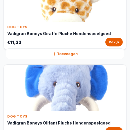
DOG TOYS
Vadigran Boneys Giraffe Pluche Hondenspeelgoed
€11,22
Bekijk
Toevoegen
DOG TOYS
Vadigran Boneys Olifant Pluche Hondenspeelgoed