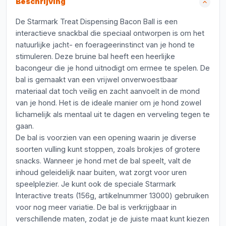
Beschrijving
De Starmark Treat Dispensing Bacon Ball is een
interactieve snackbal die speciaal ontworpen is om het
natuurlijke jacht- en foerageerinstinct van je hond te
stimuleren. Deze bruine bal heeft een heerlijke
bacongeur die je hond uitnodigt om ermee te spelen. De
bal is gemaakt van een vrijwel onverwoestbaar
materiaal dat toch veilig en zacht aanvoelt in de mond
van je hond. Het is de ideale manier om je hond zowel
lichamelijk als mentaal uit te dagen en verveling tegen te
gaan.
De bal is voorzien van een opening waarin je diverse
soorten vulling kunt stoppen, zoals brokjes of grotere
snacks. Wanneer je hond met de bal speelt, valt de
inhoud geleidelijk naar buiten, wat zorgt voor uren
speelplezier. Je kunt ook de speciale Starmark
Interactive treats (156g, artikelnummer 13000) gebruiken
voor nog meer variatie. De bal is verkrijgbaar in
verschillende maten, zodat je de juiste maat kunt kiezen