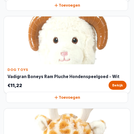
Toevoegen
DOG TOYS
Vadigran Boneys Ram Pluche Hondenspeelgoed - Wit
€11,22
Bekijk
Toevoegen