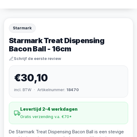
Starmark
Starmark Treat Dispensing
Bacon Ball - 16cm
Schrijf de eerste review
€30,10
incl. BTW · Artikelnummer:
18470
Levertijd 2-4 werkdagen
Gratis verzending v.a. €70*
De Starmark Treat Dispensing Bacon Ball is een stevige