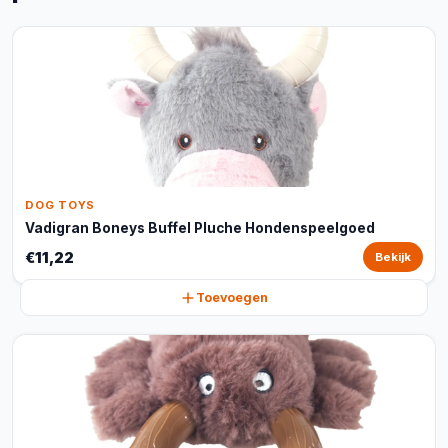
DOG TOYS
Vadigran Boneys Buffel Pluche Hondenspeelgoed
€11,22
Bekijk
Toevoegen