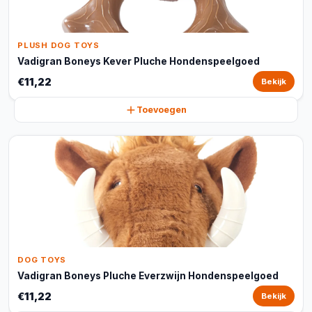
PLUSH DOG TOYS
Vadigran Boneys Kever Pluche Hondenspeelgoed
€11,22
Bekijk
Toevoegen
DOG TOYS
Vadigran Boneys Pluche Everzwijn Hondenspeelgoed
€11,22
Bekijk