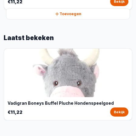
€11,22
Bekijk
Toevoegen
Laatst bekeken
Vadigran Boneys Buffel Pluche Hondenspeelgoed
€11,22
Bekijk