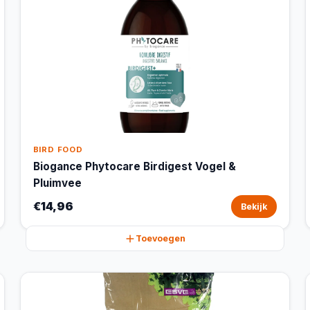
BIRD FOOD
Biogance Phytocare Birdigest Vogel &
Pluimvee
€14,96
Bekijk
Toevoegen