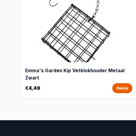
Emma's Garden Kip Vetblokhouder Metaal
Zwart
€4,49
Bekijk