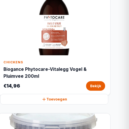
CHICKENS
Biogance Phytocare-Vitalegg Vogel &
Pluimvee 200ml
€14,96
Bekijk
Toevoegen