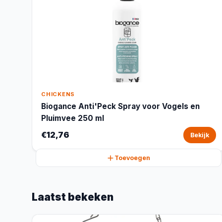
CHICKENS
Biogance Anti'Peck Spray voor Vogels en
Pluimvee 250 ml
€12,76
Bekijk
Toevoegen
Laatst bekeken