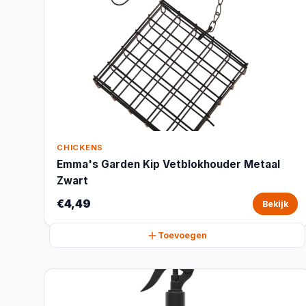
CHICKENS
Emma's Garden Kip Vetblokhouder Metaal
Zwart
€4,49
Bekijk
Toevoegen