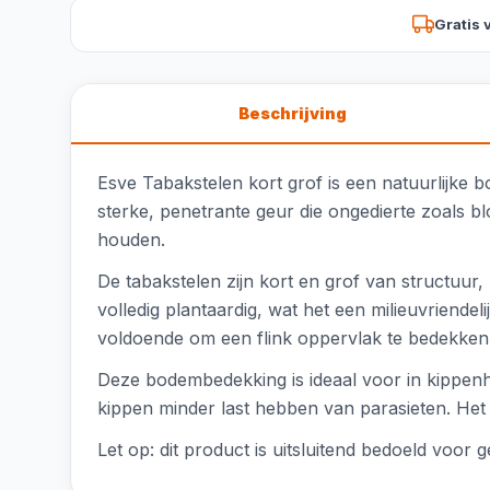
Gratis 
Beschrijving
Esve Tabakstelen kort grof is een natuurlijk
sterke, penetrante geur die ongedierte zoals b
houden.
De tabakstelen zijn kort en grof van structuur
volledig plantaardig, wat het een milieuvrien
voldoende om een flink oppervlak te bedekken
Deze bodembedekking is ideaal voor in kippen
kippen minder last hebben van parasieten. Het 
Let op: dit product is uitsluitend bedoeld voo