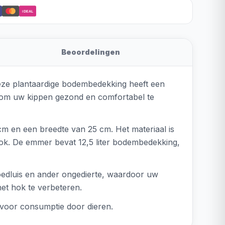
iDEAL
Beoordelingen
Deze plantaardige bodembedekking heeft een
ng om uw kippen gezond en comfortabel te
 cm en een breedte van 25 cm. Het materiaal is
hok. De emmer bevat 12,5 liter bodembedekking,
oedluis en ander ongedierte, waardoor uw
het hok te verbeteren.
t voor consumptie door dieren.