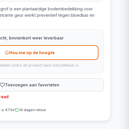
 grof is een plantaardige bodembedekking voor
trante geur werkt preventief tegen bloedluis en
kocht, binnenkort weer leverbaar
Hou me op de hoogte
 weten zodra dit product weer beschikbaar is.
Toevoegen aan favorieten
rraad
v.a. €70*
14 dagen retour