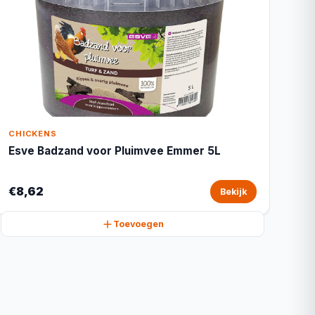
CHICKENS
Esve Badzand voor Pluimvee Emmer 5L
€8,62
Bekijk
Toevoegen