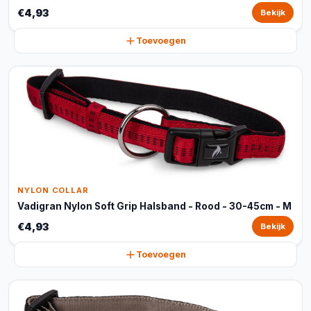
€4,93
Bekijk
Toevoegen
NYLON COLLAR
Vadigran Nylon Soft Grip Halsband - Rood - 30-45cm - M
€4,93
Bekijk
Toevoegen