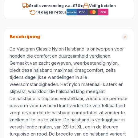
Gratis verzending v.a. €70*
Veilig betalen
14 dagen retour
VISA
Bancontact
iDEAL
Beschrijving
De Vadigran Classic Nylon Halsband is ontworpen voor
honden die comfort en duurzaamheid verdienen.
Gemaakt van zacht geweven, weerbestendig nylon,
biedt deze halsband maximaal draagcomfort, zelfs
tijdens dagelijkse wandelingen in alle
weersomstandigheden. Het nylon materiaal is sterk en
slijtvast, waardoor de halsband lang meegaat.
De halsband is traploos verstelbaar, zodat u de perfecte
pasvorm voor uw hond kunt vinden. De verstelbaarheid
zorgt ervoor dat de halsband comfortabel zit zonder te
knellen of te los te zitten. De halsband is verkrijgbaar in
verschillende maten, van XS tot XL, en in de kleuren
turquoise en rood. De breedte van de halsband varieert