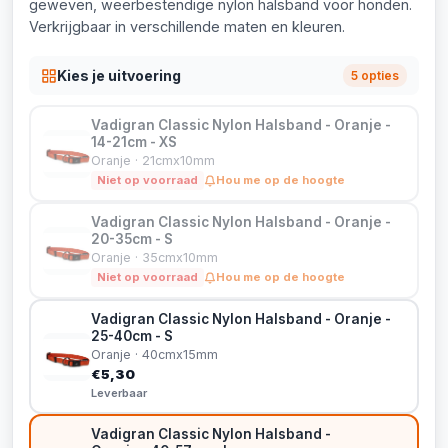
geweven, weerbestendige nylon halsband voor honden.
Verkrijgbaar in verschillende maten en kleuren.
Kies je uitvoering
5 opties
Vadigran Classic Nylon Halsband - Oranje -
14-21cm - XS
Oranje · 21cmx10mm
Niet op voorraad
Hou me op de hoogte
Vadigran Classic Nylon Halsband - Oranje -
20-35cm - S
Oranje · 35cmx10mm
Niet op voorraad
Hou me op de hoogte
Vadigran Classic Nylon Halsband - Oranje -
25-40cm - S
Oranje · 40cmx15mm
€5,30
Leverbaar
Vadigran Classic Nylon Halsband -