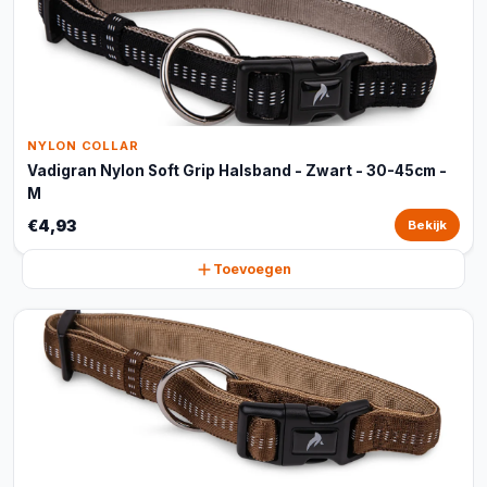
NYLON COLLAR
Vadigran Nylon Soft Grip Halsband - Zwart - 30-45cm -
M
€4,93
Bekijk
Toevoegen