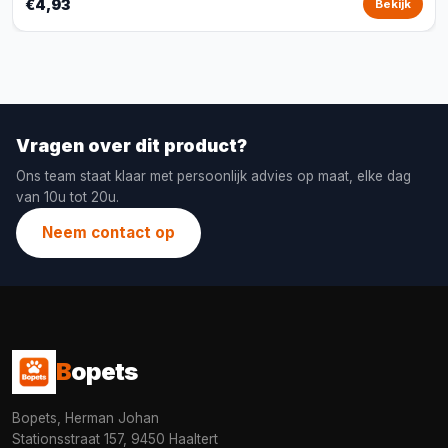
€4,93
Bekijk
Vragen over dit product?
Ons team staat klaar met persoonlijk advies op maat, elke dag
van 10u tot 20u.
Neem contact op
B
opets
Bopets, Herman Johan
Stationsstraat 157, 9450 Haaltert