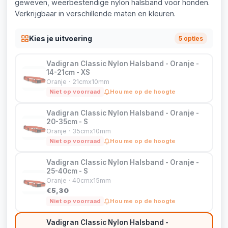
geweven, weerbestendige nylon halsband voor honden.
Verkrijgbaar in verschillende maten en kleuren.
Kies je uitvoering
5 opties
Vadigran Classic Nylon Halsband - Oranje -
14-21cm - XS
Oranje · 21cmx10mm
Niet op voorraad
Hou me op de hoogte
Vadigran Classic Nylon Halsband - Oranje -
20-35cm - S
Oranje · 35cmx10mm
Niet op voorraad
Hou me op de hoogte
Vadigran Classic Nylon Halsband - Oranje -
25-40cm - S
Oranje · 40cmx15mm
€5,30
Niet op voorraad
Hou me op de hoogte
Vadigran Classic Nylon Halsband -