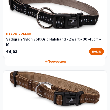
NYLON COLLAR
Vadigran Nylon Soft Grip Halsband - Zwart - 30-45cm -
M
€4,93
Bekijk
Toevoegen