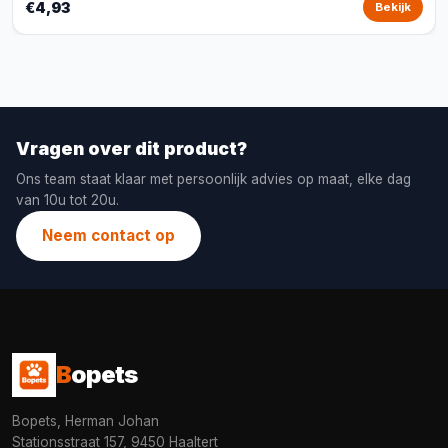
€4,93
Bekijk
Vragen over dit product?
Ons team staat klaar met persoonlijk advies op maat, elke dag
van 10u tot 20u.
Neem contact op
B
opets
Bopets, Herman Johan
Stationsstraat 157, 9450 Haaltert