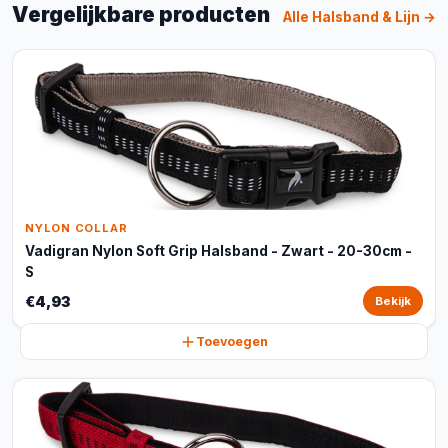
Vergelijkbare producten
Alle Halsband & Lijn →
NYLON COLLAR
Vadigran Nylon Soft Grip Halsband - Zwart - 20-30cm -
S
€4,93
Bekijk
Toevoegen