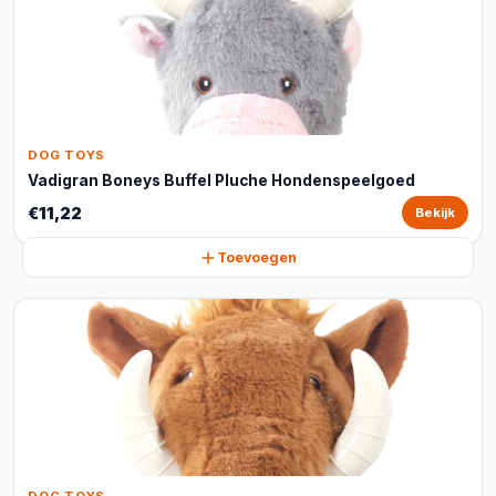
DOG TOYS
Vadigran Boneys Buffel Pluche Hondenspeelgoed
€11,22
Bekijk
Toevoegen