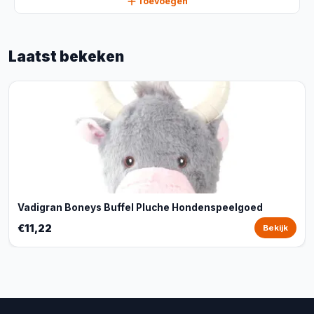
Toevoegen
Laatst bekeken
Vadigran Boneys Buffel Pluche Hondenspeelgoed
€11,22
Bekijk