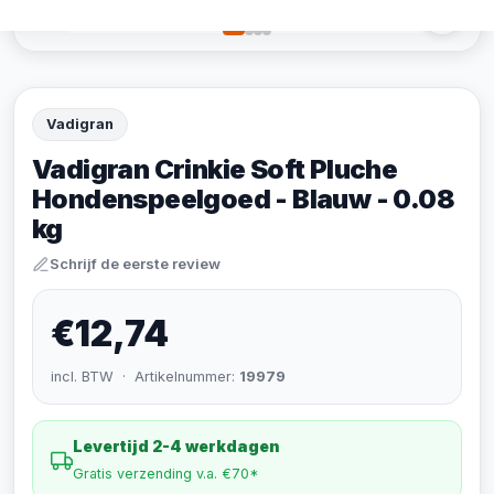
Vadigran
Vadigran Crinkie Soft Pluche
Hondenspeelgoed - Blauw - 0.08
kg
Schrijf de eerste review
€12,74
incl. BTW · Artikelnummer:
19979
Levertijd 2-4 werkdagen
Gratis verzending v.a. €70*