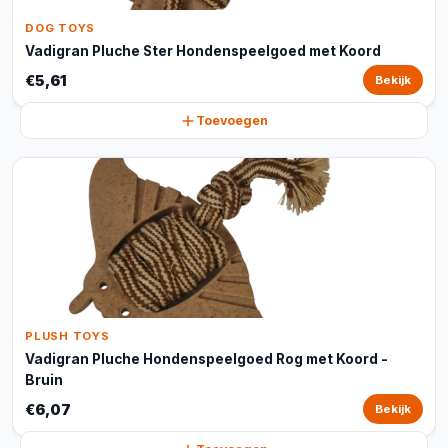
DOG TOYS
Vadigran Pluche Ster Hondenspeelgoed met Koord
€5,61
Bekijk
Toevoegen
PLUSH TOYS
Vadigran Pluche Hondenspeelgoed Rog met Koord -
Bruin
€6,07
Bekijk