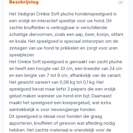
Beschrijving
Het Vadigran Crinkie Soft pluche hondenspeelgoed is
een vrolijk en interactief speeltje voor uw hond. Dit
zachte knuffeldier is verkrijgbaar in verschillende
schattige diervormen, zoals een aap, beer, konijn, olifant
en koala. Het speelgoed is speciaal ontworpen om de
zintuigen van uw hond te prikkelen en zorgt voor uren
speelplezier.
Het Crinkie Soft speelgoed is gemaakt van zacht pluche
en heeft een hoogte van 33 cm, een breedte van 24 cm
en een lengte van 7 tot 9 cm, afhankelijk van de variant.
Het gewicht varieert van 0,08 kg tot 0,1 kg. Het
speelgoed bevat maar liefst 3 piepers die een vrolijk
geluid maken wanneer uw hond erin bijt. Daarnaast
maakt het speelgoed een knispergeluid, wat extra
aantrekkelijk is voor nieuwsgierige honden.
Dit speelgoed is ideaal voor honden die graag
apporteren, knuffelen of gewoon wat afleiding nodig
hebben. Het zachte materiaal is vriendelijk voor de