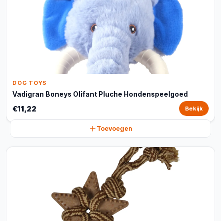
DOG TOYS
Vadigran Boneys Olifant Pluche Hondenspeelgoed
€11,22
Bekijk
Toevoegen