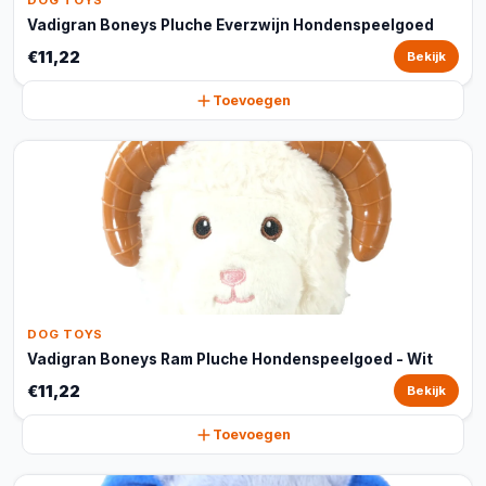
DOG TOYS
Vadigran Boneys Pluche Everzwijn Hondenspeelgoed
€11,22
Bekijk
Toevoegen
DOG TOYS
Vadigran Boneys Ram Pluche Hondenspeelgoed - Wit
€11,22
Bekijk
Toevoegen