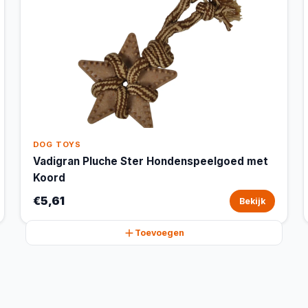
DOG TOYS
Vadigran Pluche Ster Hondenspeelgoed met
Koord
€5,61
Bekijk
Toevoegen