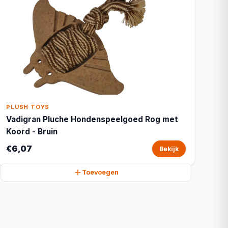
PLUSH TOYS
Vadigran Pluche Hondenspeelgoed Rog met
Koord - Bruin
€6,07
Bekijk
Toevoegen