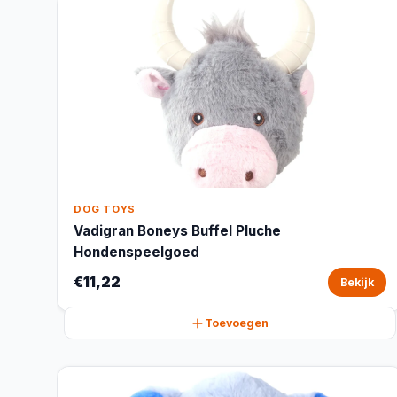
DOG TOYS
Vadigran Boneys Buffel Pluche
Hondenspeelgoed
€11,22
Bekijk
Toevoegen