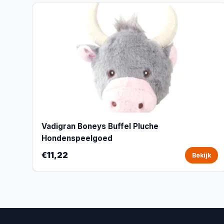
Vadigran Boneys Buffel Pluche
Hondenspeelgoed
€11,22
Bekijk