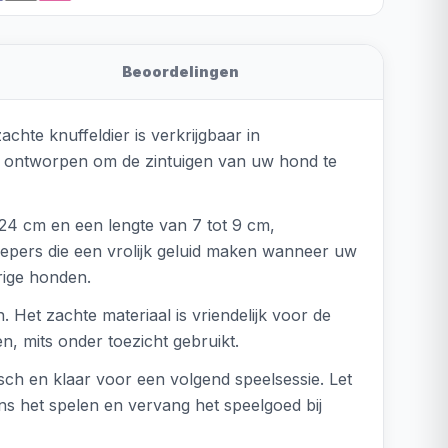
Beoordelingen
chte knuffeldier is verkrijgbaar in
aal ontworpen om de zintuigen van uw hond te
24 cm en een lengte van 7 tot 9 cm,
 piepers die een vrolijk geluid maken wanneer uw
rige honden.
 Het zachte materiaal is vriendelijk voor de
, mits onder toezicht gebruikt.
isch en klaar voor een volgend speelsessie. Let
ens het spelen en vervang het speelgoed bij