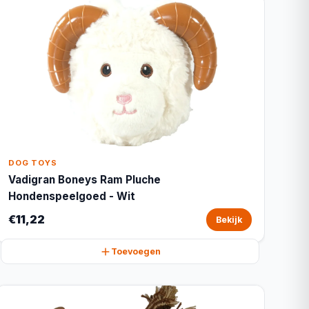
DOG TOYS
Vadigran Boneys Ram Pluche
Hondenspeelgoed - Wit
€11,22
Bekijk
Toevoegen