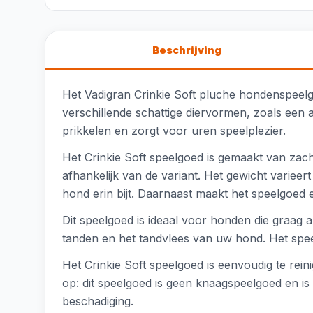
Beschrijving
Het Vadigran Crinkie Soft pluche hondenspeelgoed
verschillende schattige diervormen, zoals een 
prikkelen en zorgt voor uren speelplezier.
Het Crinkie Soft speelgoed is gemaakt van zac
afhankelijk van de variant. Het gewicht varieer
hond erin bijt. Daarnaast maakt het speelgoed e
Dit speelgoed is ideaal voor honden die graag a
tanden en het tandvlees van uw hond. Het spee
Het Crinkie Soft speelgoed is eenvoudig te rein
op: dit speelgoed is geen knaagspeelgoed en is 
beschadiging.