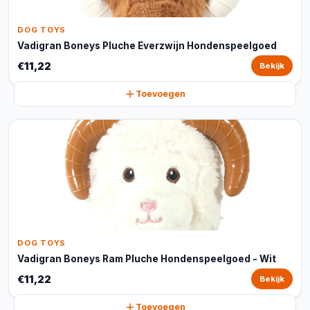
DOG TOYS
Vadigran Boneys Pluche Everzwijn Hondenspeelgoed
€11,22
Bekijk
Toevoegen
DOG TOYS
Vadigran Boneys Ram Pluche Hondenspeelgoed - Wit
€11,22
Bekijk
Toevoegen