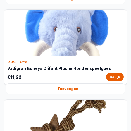
DOG TOYS
Vadigran Boneys Olifant Pluche Hondenspeelgoed
€11,22
Bekijk
Toevoegen