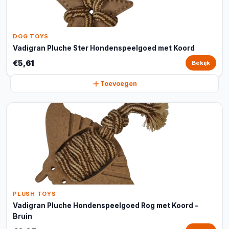
DOG TOYS
Vadigran Pluche Ster Hondenspeelgoed met Koord
€5,61
Bekijk
Toevoegen
PLUSH TOYS
Vadigran Pluche Hondenspeelgoed Rog met Koord -
Bruin