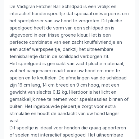
De Vadigran Fetcher Ball Schildpad is een vrolijk en
interactief hondenspeeltje dat speciaal ontworpen is om
het speelplezier van uw hond te vergroten. Dit pluche
speelgoed heeft de vorm van een schildpad en is
uitgevoerd in een frisse groene kleur. Het is een
perfecte combinatie van een zacht knuffelvriendje en
een actief werpspeeltje, dankzij het uitneembare
tennisballetje dat in de schildpad verborgen zit.
Het speelgoed is gemaakt van zacht pluche materiaal,
wat het aangenaam maakt voor uw hond om mee te
spelen en te knuffelen. De afmetingen van de schildpad
zijn 16 cm lang, 14 cm breed en 9 cm hoog, met een
gewicht van slechts 0,12 kg. Hierdoor is het licht en
gemakkelijk mee te nemen voor speelsessies binnen of
buiten. Het ingebouwde piepertje zorgt voor extra
stimulatie en houdt de aandacht van uw hond langer
vast.
Dit speeltje is ideaal voor honden die graag apporteren
of spelen met interactief speelgoed. Het uitneembare