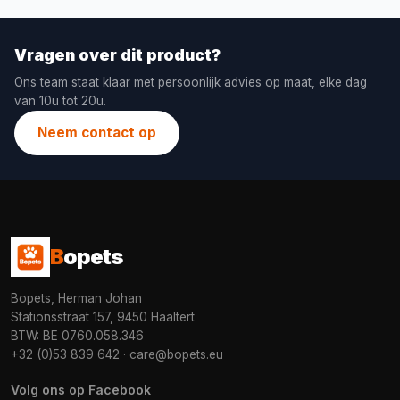
Vragen over dit product?
Ons team staat klaar met persoonlijk advies op maat, elke dag
van 10u tot 20u.
Neem contact op
B
opets
Bopets, Herman Johan
Stationsstraat 157, 9450 Haaltert
BTW: BE 0760.058.346
+32 (0)53 839 642
·
care@bopets.eu
Volg ons op Facebook