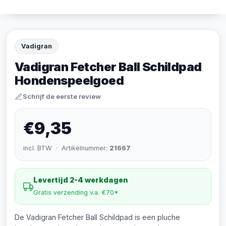
Vadigran
Vadigran Fetcher Ball Schildpad
Hondenspeelgoed
Schrijf de eerste review
€9,35
incl. BTW · Artikelnummer:
21667
Levertijd 2-4 werkdagen
Gratis verzending v.a. €70*
De Vadigran Fetcher Ball Schildpad is een pluche