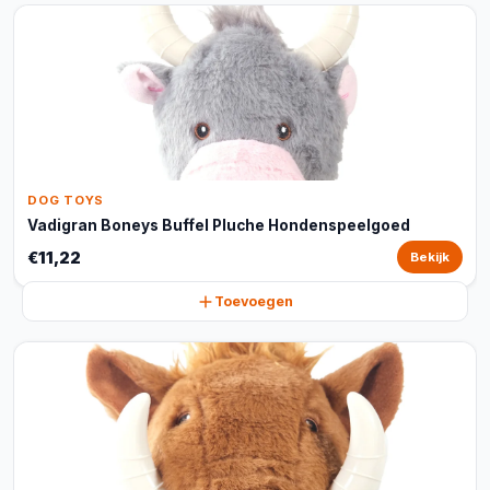
DOG TOYS
Vadigran Boneys Buffel Pluche Hondenspeelgoed
€11,22
Bekijk
Toevoegen