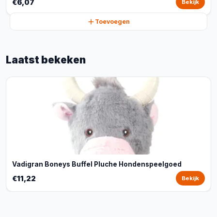
€6,07
Bekijk
Toevoegen
Laatst bekeken
Vadigran Boneys Buffel Pluche Hondenspeelgoed
€11,22
Bekijk