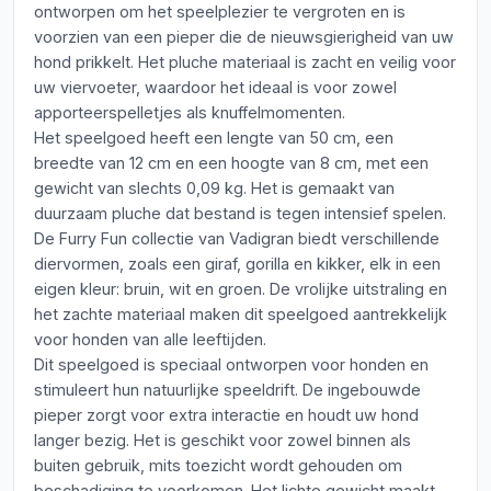
ontworpen om het speelplezier te vergroten en is
voorzien van een pieper die de nieuwsgierigheid van uw
hond prikkelt. Het pluche materiaal is zacht en veilig voor
uw viervoeter, waardoor het ideaal is voor zowel
apporteerspelletjes als knuffelmomenten.
Het speelgoed heeft een lengte van 50 cm, een
breedte van 12 cm en een hoogte van 8 cm, met een
gewicht van slechts 0,09 kg. Het is gemaakt van
duurzaam pluche dat bestand is tegen intensief spelen.
De Furry Fun collectie van Vadigran biedt verschillende
diervormen, zoals een giraf, gorilla en kikker, elk in een
eigen kleur: bruin, wit en groen. De vrolijke uitstraling en
het zachte materiaal maken dit speelgoed aantrekkelijk
voor honden van alle leeftijden.
Dit speelgoed is speciaal ontworpen voor honden en
stimuleert hun natuurlijke speeldrift. De ingebouwde
pieper zorgt voor extra interactie en houdt uw hond
langer bezig. Het is geschikt voor zowel binnen als
buiten gebruik, mits toezicht wordt gehouden om
beschadiging te voorkomen. Het lichte gewicht maakt