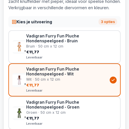
zacht knuffeldier met pieper, ideaal voor speelse honden.
Verkrijgbaar in verschillende diervormen en kleuren.
Kies je uitvoering
3 opties
Vadigran Furry Fun Pluche
Hondenspeelgoed - Bruin
Bruin · 50 cm x 12 cm
€11,77
Leverbaar
Vadigran Furry Fun Pluche
Hondenspeelgoed - Wit
Wit · 50 cm x 12 cm
€11,77
Leverbaar
Vadigran Furry Fun Pluche
Hondenspeelgoed - Groen
Groen · 50 cm x 12 cm
€11,77
Leverbaar