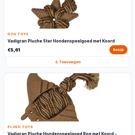
DOG TOYS
Vadigran Pluche Ster Hondenspeelgoed met Koord
€5,61
Bekijk
Toevoegen
PLUSH TOYS
Vadigran Pluche Hondenspeelgoed Rog met Koord -