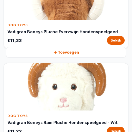
DOG TOYS
Vadigran Boneys Pluche Everzwijn Hondenspeelgoed
€11,22
Bekijk
Toevoegen
DOG TOYS
Vadigran Boneys Ram Pluche Hondenspeelgoed - Wit
€11,22
Bekijk