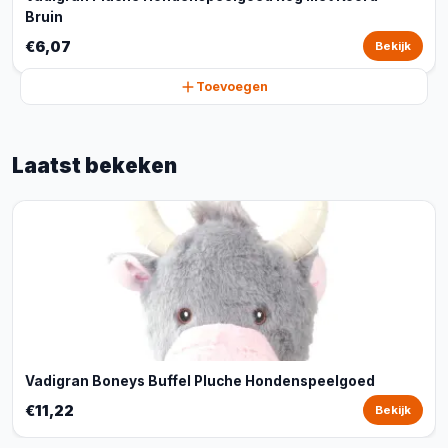
Bruin
€6,07
Bekijk
Toevoegen
Laatst bekeken
Vadigran Boneys Buffel Pluche Hondenspeelgoed
€11,22
Bekijk