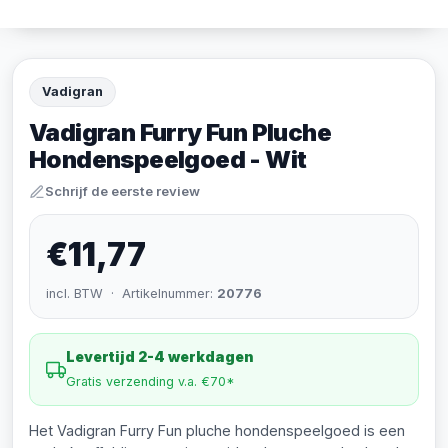
Vadigran
Vadigran Furry Fun Pluche
Hondenspeelgoed - Wit
Schrijf de eerste review
€11,77
incl. BTW · Artikelnummer:
20776
Levertijd 2-4 werkdagen
Gratis verzending v.a. €70*
Het Vadigran Furry Fun pluche hondenspeelgoed is een