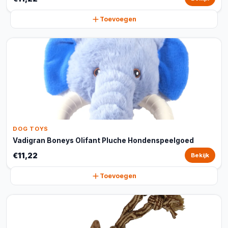
Toevoegen
DOG TOYS
Vadigran Boneys Olifant Pluche Hondenspeelgoed
€11,22
Bekijk
Toevoegen