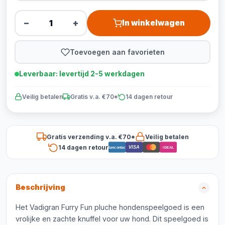
−
+
In winkelwagen
Toevoegen aan favorieten
Leverbaar: levertijd 2-5 werkdagen
Veilig betalen
Gratis v.a. €70*
14 dagen retour
Gratis verzending v.a. €70*
Veilig betalen
14 dagen retour
VISA
Bancontact
iDEAL
Beschrijving
Het Vadigran Furry Fun pluche hondenspeelgoed is een
vrolijke en zachte knuffel voor uw hond. Dit speelgoed is