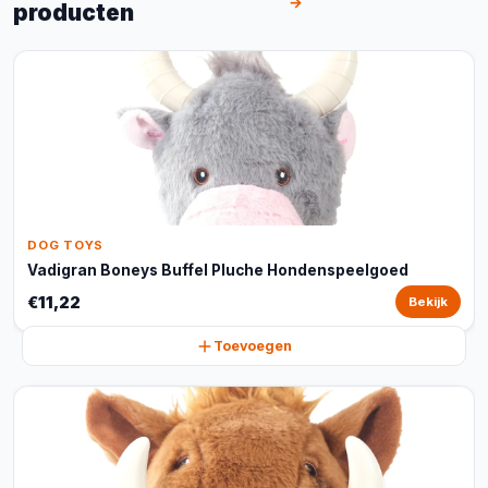
→
producten
DOG TOYS
Vadigran Boneys Buffel Pluche Hondenspeelgoed
€11,22
Bekijk
Toevoegen