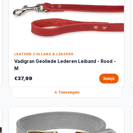
LEATHER COLLARS & LEASHES
Vadigran Geoliede Lederen Leiband - Rood -
M
€37,99
Bekijk
Toevoegen