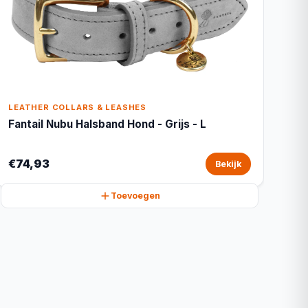
LEATHER COLLARS & LEASHES
Fantail Nubu Halsband Hond - Grijs - L
€74,93
Bekijk
Toevoegen