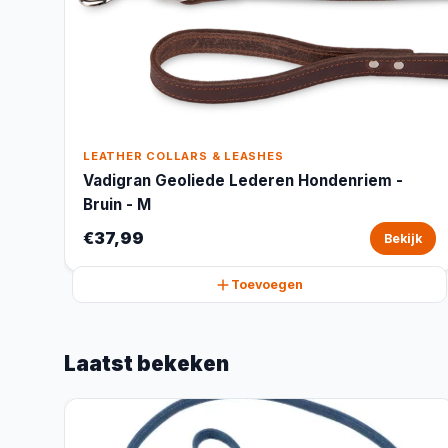
LEATHER COLLARS & LEASHES
Vadigran Geoliede Lederen Hondenriem -
Bruin - M
€37,99
Bekijk
Toevoegen
Laatst bekeken