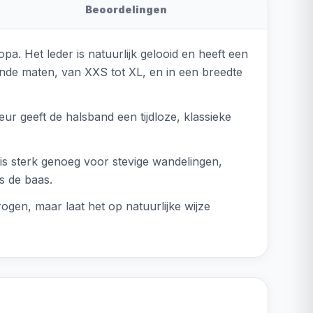
Beoordelingen
. Het leder is natuurlijk gelooid en heeft een
ende maten, van XXS tot XL, en in een breedte
ur geeft de halsband een tijdloze, klassieke
r is sterk genoeg voor stevige wandelingen,
s de baas.
ogen, maar laat het op natuurlijke wijze