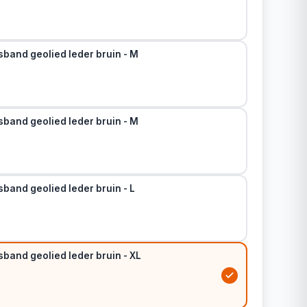
sband geolied leder bruin - M
sband geolied leder bruin - M
band geolied leder bruin - L
band geolied leder bruin - XL