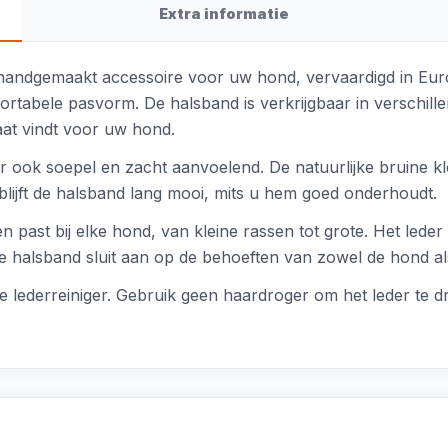
Extra informatie
handgemaakt accessoire voor uw hond, vervaardigd in Europa
rtabele pasvorm. De halsband is verkrijgbaar in verschill
aat vindt voor uw hond.
r ook soepel en zacht aanvoelend. De natuurlijke bruine kle
 blijft de halsband lang mooi, mits u hem goed onderhoudt.
en past bij elke hond, van kleine rassen tot grote. Het lede
 halsband sluit aan op de behoeften van zowel de hond al
 lederreiniger. Gebruik geen haardroger om het leder te dr