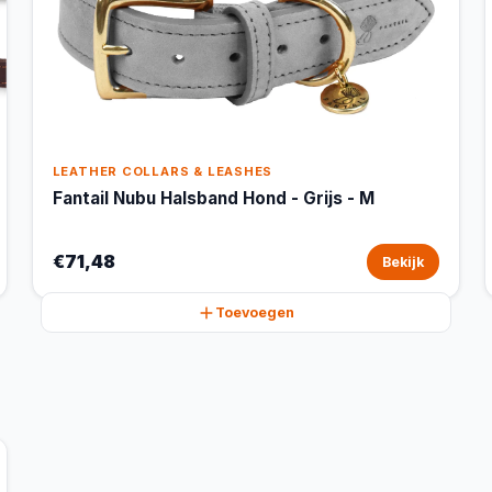
LEATHER COLLARS & LEASHES
Fantail Nubu Halsband Hond - Grijs - M
€71,48
Bekijk
Toevoegen