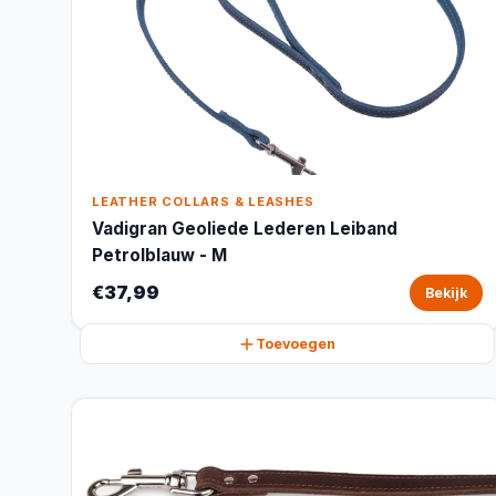
LEATHER COLLARS & LEASHES
Vadigran Geoliede Lederen Leiband
Petrolblauw - M
€37,99
Bekijk
Toevoegen