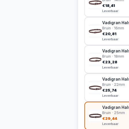
€18,41
Leverbaar
Vadigran Hal
Bruin · 16mm
€20,81
Leverbaar
Vadigran Hal
Bruin · 18mm
€23,28
Leverbaar
Vadigran Hals
Bruin · 22mm
€25,74
Leverbaar
Vadigran Hals
Bruin · 25mm
€29,44
Leverbaar