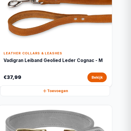
LEATHER COLLARS & LEASHES
Vadigran Leiband Geolied Leder Cognac - M
€37,99
Bekijk
Toevoegen