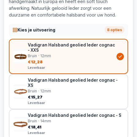
handgemaakt in Europa en heeft een soft touch
afwerking. Natuurlijk gelooid leder zorgt voor een
duurzame en comfortabele halsband voor uw hond.
Kies je uitvoering
8 opties
Vadigran Halsband geolied leder cognac
- XXS
Bruin · 12mm
€12,28
Leverbaar
Vadigran Halsband geolied leder cognac -
XS
Bruin · 12mm
€15,27
Leverbaar
Vadigran Halsband geolied leder cognac - S
Bruin · 14mm
€18,41
Leverbaar