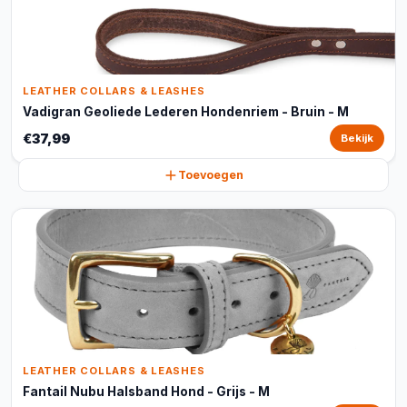
LEATHER COLLARS & LEASHES
Vadigran Geoliede Lederen Hondenriem - Bruin - M
€37,99
Bekijk
Toevoegen
LEATHER COLLARS & LEASHES
Fantail Nubu Halsband Hond - Grijs - M