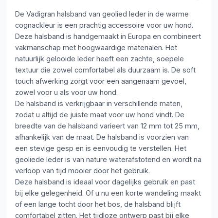
De Vadigran halsband van geolied leder in de warme
cognackleur is een prachtig accessoire voor uw hond.
Deze halsband is handgemaakt in Europa en combineert
vakmanschap met hoogwaardige materialen. Het
natuurlijk gelooide leder heeft een zachte, soepele
textuur die zowel comfortabel als duurzaam is. De soft
touch afwerking zorgt voor een aangenaam gevoel,
zowel voor u als voor uw hond.
De halsband is verkrijgbaar in verschillende maten,
zodat u altijd de juiste maat voor uw hond vindt. De
breedte van de halsband varieert van 12 mm tot 25 mm,
afhankelijk van de maat. De halsband is voorzien van
een stevige gesp en is eenvoudig te verstellen. Het
geoliede leder is van nature waterafstotend en wordt na
verloop van tijd mooier door het gebruik.
Deze halsband is ideaal voor dagelijks gebruik en past
bij elke gelegenheid. Of u nu een korte wandeling maakt
of een lange tocht door het bos, de halsband blijft
comfortabel zitten. Het tijdloze ontwerp past bij elke