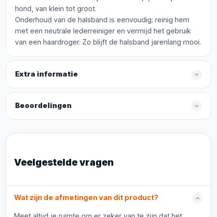
hond, van klein tot groot.
Onderhoud van de halsband is eenvoudig: reinig hem
met een neutrale lederreiniger en vermijd het gebruik
van een haardroger. Zo blijft de halsband jarenlang mooi.
Extra informatie
Beoordelingen
Veelgestelde vragen
Wat zijn de afmetingen van dit product?
Meet altijd je ruimte om er zeker van te zijn dat het