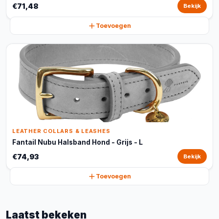
€71,48
Bekijk
Toevoegen
LEATHER COLLARS & LEASHES
Fantail Nubu Halsband Hond - Grijs - L
€74,93
Bekijk
Toevoegen
Laatst bekeken