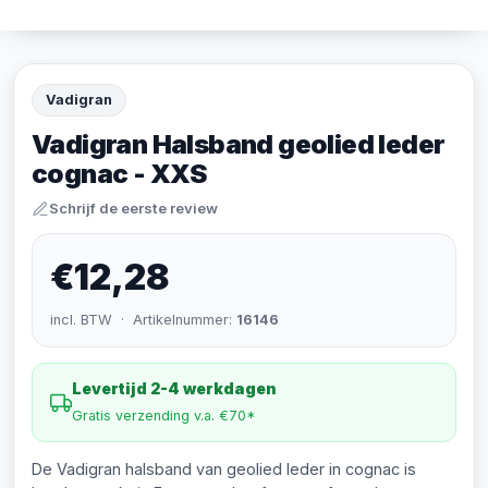
Vadigran
Vadigran Halsband geolied leder
cognac - XXS
Schrijf de eerste review
€12,28
incl. BTW · Artikelnummer:
16146
Levertijd 2-4 werkdagen
Gratis verzending v.a. €70*
De Vadigran halsband van geolied leder in cognac is