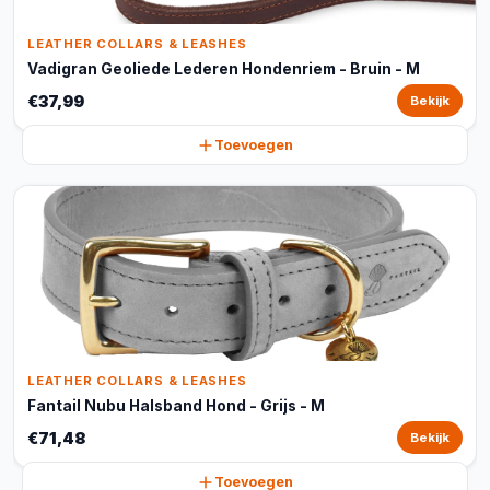
LEATHER COLLARS & LEASHES
Vadigran Geoliede Lederen Hondenriem - Bruin - M
€37,99
Bekijk
Toevoegen
LEATHER COLLARS & LEASHES
Fantail Nubu Halsband Hond - Grijs - M
€71,48
Bekijk
Toevoegen