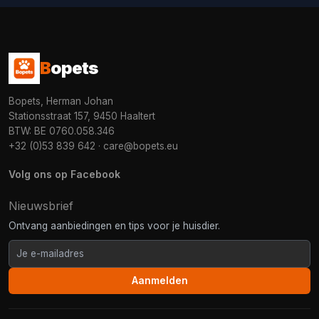
B
opets
Bopets, Herman Johan
Stationsstraat 157, 9450 Haaltert
BTW: BE 0760.058.346
+32 (0)53 839 642
·
care@bopets.eu
Volg ons op Facebook
Nieuwsbrief
Ontvang aanbiedingen en tips voor je huisdier.
Aanmelden