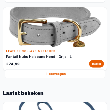
LEATHER COLLARS & LEASHES
Fantail Nubu Halsband Hond - Grijs - L
€74,93
Bekijk
Toevoegen
Laatst bekeken