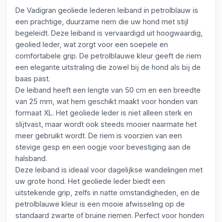
De Vadigran geoliede lederen leiband in petrolblauw is
een prachtige, duurzame riem die uw hond met stijl
begeleidt. Deze leiband is vervaardigd uit hoogwaardig,
geolied leder, wat zorgt voor een soepele en
comfortabele grip. De petrolblauwe kleur geeft de riem
een elegante uitstraling die zowel bij de hond als bij de
baas past.
De leiband heeft een lengte van 50 cm en een breedte
van 25 mm, wat hem geschikt maakt voor honden van
formaat XL. Het geoliede leder is niet alleen sterk en
slijtvast, maar wordt ook steeds mooier naarmate het
meer gebruikt wordt. De riem is voorzien van een
stevige gesp en een oogje voor bevestiging aan de
halsband.
Deze leiband is ideaal voor dagelijkse wandelingen met
uw grote hond. Het geoliede leder biedt een
uitstekende grip, zelfs in natte omstandigheden, en de
petrolblauwe kleur is een mooie afwisseling op de
standaard zwarte of bruine riemen. Perfect voor honden