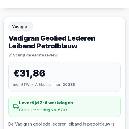
Vadigran
Vadigran Geolied Lederen
Leiband Petrolblauw
Schrijf de eerste review
€31,86
incl. BTW · Artikelnummer:
20288
Levertijd 2-4 werkdagen
Gratis verzending v.a. €70*
De Vadigran geoliede lederen leiband in petrolblauw is