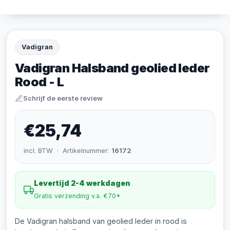
Vadigran
Vadigran Halsband geolied leder
Rood - L
Schrijf de eerste review
€25,74
incl. BTW · Artikelnummer:
16172
Levertijd 2-4 werkdagen
Gratis verzending v.a. €70*
De Vadigran halsband van geolied leder in rood is