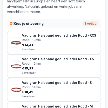
handgemaakt in Europa en heeft een soft touch
afwerking. Natuurlijk gelooid en verkrijgbaar in
verschillende maten.
Kies je uitvoering
8 opties
Vadigran Halsband geolied leder Rood - XXS
Rood · 12mm
€12,28
Leverbaar
Vadigran Halsband geolied leder Rood - XS
Rood · 12mm
€15,27
Leverbaar
Vadigran Halsband geolied leder Rood - S
Rood · 14mm
€18,41
Leverbaar
Vadigran Halsband geolied leder Rood - M