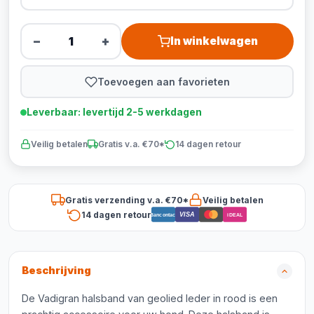
−
+
In winkelwagen
Toevoegen aan favorieten
Leverbaar: levertijd 2-5 werkdagen
Veilig betalen
Gratis v.a. €70*
14 dagen retour
Gratis verzending v.a. €70*
Veilig betalen
14 dagen retour
VISA
Bancontact
iDEAL
Beschrijving
De Vadigran halsband van geolied leder in rood is een