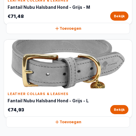
LEATHER COLLARS & LEASHES
Fantail Nubu Halsband Hond - Grijs - M
€71,48
Bekijk
Toevoegen
LEATHER COLLARS & LEASHES
Fantail Nubu Halsband Hond - Grijs - L
€74,93
Bekijk
Toevoegen