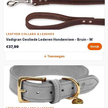
LEATHER COLLARS & LEASHES
Vadigran Geoliede Lederen Hondenriem - Bruin - M
€37,99
Bekijk
Toevoegen