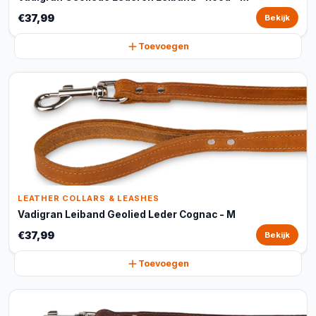
€37,99
Bekijk
Toevoegen
LEATHER COLLARS & LEASHES
Vadigran Leiband Geolied Leder Cognac - M
€37,99
Bekijk
Toevoegen