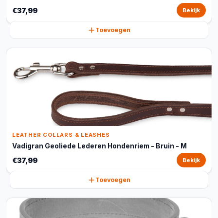
€37,99
Bekijk
Toevoegen
LEATHER COLLARS & LEASHES
Vadigran Geoliede Lederen Hondenriem - Bruin - M
€37,99
Bekijk
Toevoegen