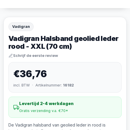
Vadigran
Vadigran Halsband geolied leder
rood - XXL (70 cm)
Schrijf de eerste review
€36,76
incl. BTW · Artikelnummer:
16182
Levertijd 2-4 werkdagen
Gratis verzending v.a. €70*
De Vadigran halsband van geolied leder in rood is