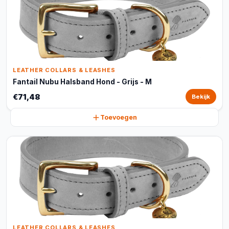
LEATHER COLLARS & LEASHES
Fantail Nubu Halsband Hond - Grijs - M
€71,48
Bekijk
Toevoegen
LEATHER COLLARS & LEASHES