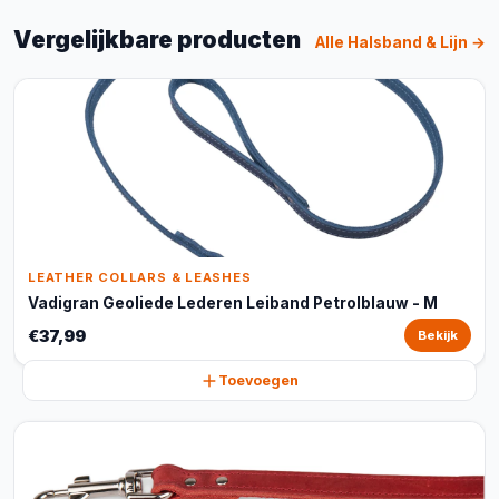
Vergelijkbare producten
Alle Halsband & Lijn →
LEATHER COLLARS & LEASHES
Vadigran Geoliede Lederen Leiband Petrolblauw - M
€37,99
Bekijk
Toevoegen