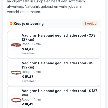
handgemaakt in Europa en heeft een soft touch
afwerking. Natuurlijk gelooid en verkrijgbaar in
verschillende maten.
Kies je uitvoering
8 opties
Vadigran Halsband geolied leder rood - XXS
(27 cm)
Rood · 12mm
€12,28
Leverbaar
Vadigran Halsband geolied leder rood - XS
(32 cm)
Rood · 12mm
€15,27
Leverbaar
Vadigran Halsband geolied leder rood - S (37
cm)
Rood · 14mm
€18,41