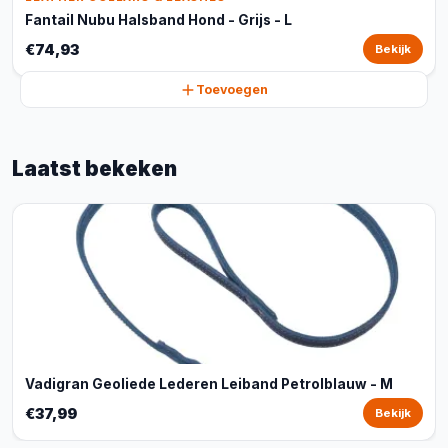
Fantail Nubu Halsband Hond - Grijs - L
€74,93
Bekijk
Toevoegen
Laatst bekeken
Vadigran Geoliede Lederen Leiband Petrolblauw - M
€37,99
Bekijk