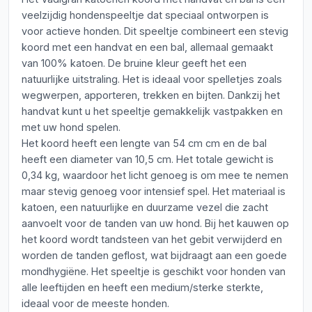
veelzijdig hondenspeeltje dat speciaal ontworpen is
voor actieve honden. Dit speeltje combineert een stevig
koord met een handvat en een bal, allemaal gemaakt
van 100% katoen. De bruine kleur geeft het een
natuurlijke uitstraling. Het is ideaal voor spelletjes zoals
wegwerpen, apporteren, trekken en bijten. Dankzij het
handvat kunt u het speeltje gemakkelijk vastpakken en
met uw hond spelen.
Het koord heeft een lengte van 54 cm cm en de bal
heeft een diameter van 10,5 cm. Het totale gewicht is
0,34 kg, waardoor het licht genoeg is om mee te nemen
maar stevig genoeg voor intensief spel. Het materiaal is
katoen, een natuurlijke en duurzame vezel die zacht
aanvoelt voor de tanden van uw hond. Bij het kauwen op
het koord wordt tandsteen van het gebit verwijderd en
worden de tanden geflost, wat bijdraagt aan een goede
mondhygiëne. Het speeltje is geschikt voor honden van
alle leeftijden en heeft een medium/sterke sterkte,
ideaal voor de meeste honden.