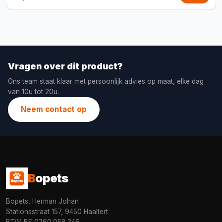
Vragen over dit product?
Ons team staat klaar met persoonlijk advies op maat, elke dag
van 10u tot 20u.
Neem contact op
B
opets
Bopets, Herman Johan
Stationsstraat 157, 9450 Haaltert