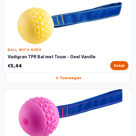
BALL WITH ROPE
Vadigran TPR Bal met Touw - Geel Vanille
€5,44
Bekijk
Toevoegen