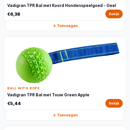
Vadigran TPR Bal met Koord Hondenspeelgoed - Geel
€6,38
Bekijk
Toevoegen
BALL WITH ROPE
Vadigran TPR Bal met Touw Green Apple
€5,44
Bekijk
Toevoegen