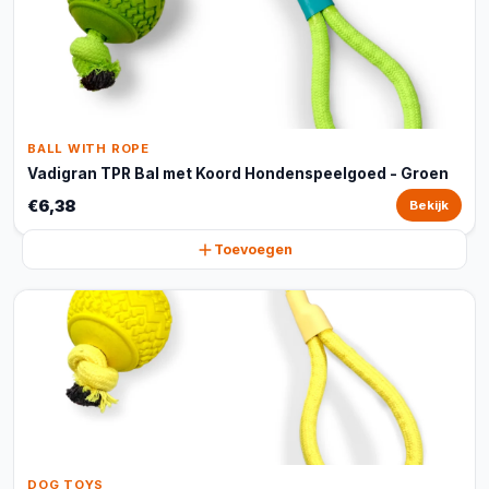
BALL WITH ROPE
Vadigran TPR Bal met Koord Hondenspeelgoed - Groen
€6,38
Bekijk
Toevoegen
DOG TOYS