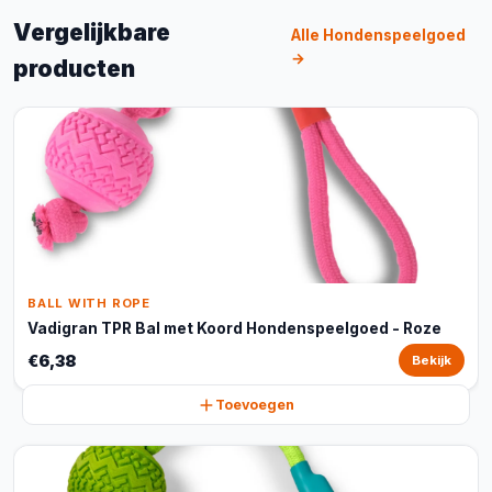
Vergelijkbare
Alle Hondenspeelgoed
→
producten
BALL WITH ROPE
Vadigran TPR Bal met Koord Hondenspeelgoed - Roze
€6,38
Bekijk
Toevoegen