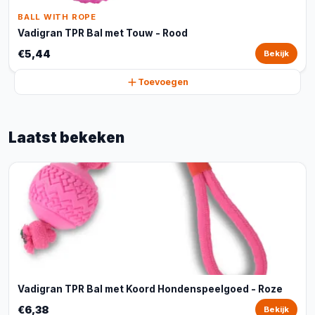
BALL WITH ROPE
Vadigran TPR Bal met Touw - Rood
€5,44
Bekijk
Toevoegen
Laatst bekeken
Vadigran TPR Bal met Koord Hondenspeelgoed - Roze
€6,38
Bekijk