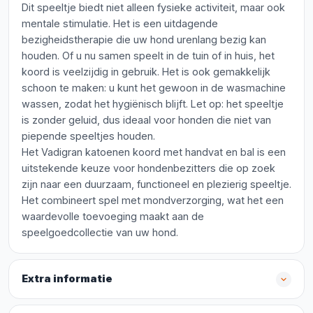
Dit speeltje biedt niet alleen fysieke activiteit, maar ook
mentale stimulatie. Het is een uitdagende
bezigheidstherapie die uw hond urenlang bezig kan
houden. Of u nu samen speelt in de tuin of in huis, het
koord is veelzijdig in gebruik. Het is ook gemakkelijk
schoon te maken: u kunt het gewoon in de wasmachine
wassen, zodat het hygiënisch blijft. Let op: het speeltje
is zonder geluid, dus ideaal voor honden die niet van
piepende speeltjes houden.
Het Vadigran katoenen koord met handvat en bal is een
uitstekende keuze voor hondenbezitters die op zoek
zijn naar een duurzaam, functioneel en plezierig speeltje.
Het combineert spel met mondverzorging, wat het een
waardevolle toevoeging maakt aan de
speelgoedcollectie van uw hond.
Extra informatie