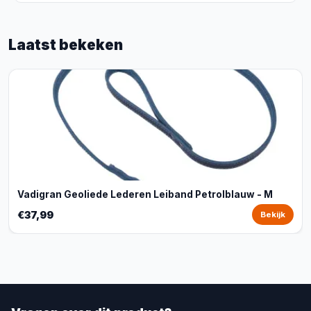
Laatst bekeken
Vadigran Geoliede Lederen Leiband Petrolblauw - M
€37,99
Bekijk