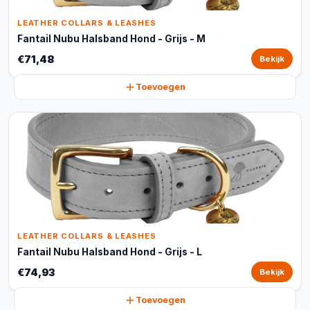
LEATHER COLLARS & LEASHES
Fantail Nubu Halsband Hond - Grijs - M
€71,48
Bekijk
Toevoegen
LEATHER COLLARS & LEASHES
Fantail Nubu Halsband Hond - Grijs - L
€74,93
Bekijk
Toevoegen