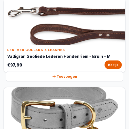
LEATHER COLLARS & LEASHES
Vadigran Geoliede Lederen Hondenriem - Bruin - M
€37,99
Bekijk
Toevoegen