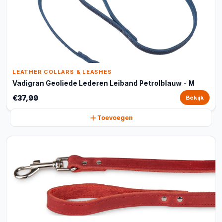
LEATHER COLLARS & LEASHES
Vadigran Geoliede Lederen Leiband Petrolblauw - M
€37,99
Bekijk
Toevoegen