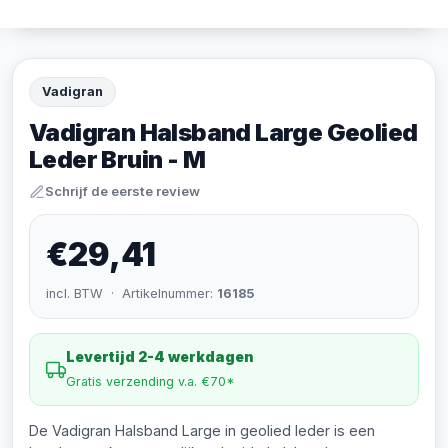
Vadigran
Vadigran Halsband Large Geolied
Leder Bruin - M
Schrijf de eerste review
€29,41
incl. BTW · Artikelnummer:
16185
Levertijd 2-4 werkdagen
Gratis verzending v.a. €70*
De Vadigran Halsband Large in geolied leder is een