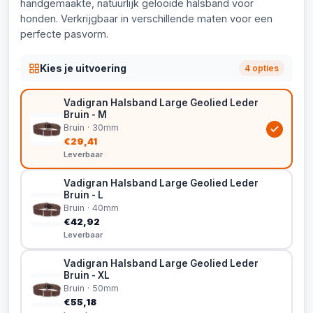
handgemaakte, natuurlijk gelooide halsband voor
honden. Verkrijgbaar in verschillende maten voor een
perfecte pasvorm.
Kies je uitvoering
4 opties
Vadigran Halsband Large Geolied Leder
Bruin - M
Bruin · 30mm
€29,41
Leverbaar
Vadigran Halsband Large Geolied Leder
Bruin - L
Bruin · 40mm
€42,92
Leverbaar
Vadigran Halsband Large Geolied Leder
Bruin - XL
Bruin · 50mm
€55,18