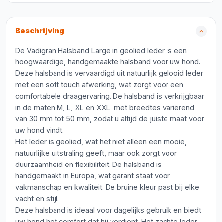
Beschrijving
De Vadigran Halsband Large in geolied leder is een
hoogwaardige, handgemaakte halsband voor uw hond.
Deze halsband is vervaardigd uit natuurlijk gelooid leder
met een soft touch afwerking, wat zorgt voor een
comfortabele draagervaring. De halsband is verkrijgbaar
in de maten M, L, XL en XXL, met breedtes variërend
van 30 mm tot 50 mm, zodat u altijd de juiste maat voor
uw hond vindt.
Het leder is geolied, wat het niet alleen een mooie,
natuurlijke uitstraling geeft, maar ook zorgt voor
duurzaamheid en flexibiliteit. De halsband is
handgemaakt in Europa, wat garant staat voor
vakmanschap en kwaliteit. De bruine kleur past bij elke
vacht en stijl.
Deze halsband is ideaal voor dagelijks gebruik en biedt
uw hond het comfort dat hij verdient. Het zachte leder