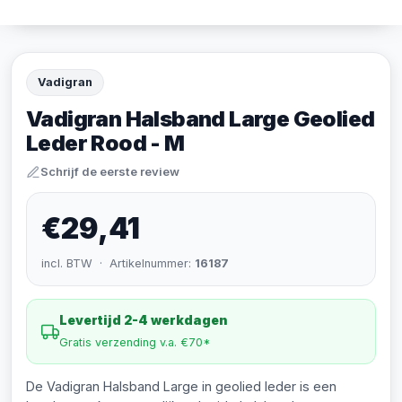
Vadigran
Vadigran Halsband Large Geolied
Leder Rood - M
Schrijf de eerste review
€29,41
incl. BTW · Artikelnummer:
16187
Levertijd 2-4 werkdagen
Gratis verzending v.a. €70*
De Vadigran Halsband Large in geolied leder is een