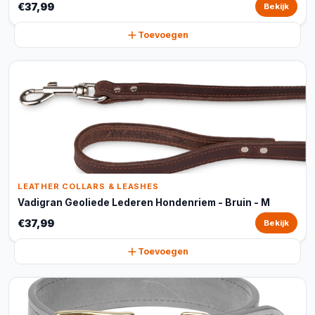
€37,99
Bekijk
Toevoegen
LEATHER COLLARS & LEASHES
Vadigran Geoliede Lederen Hondenriem - Bruin - M
€37,99
Bekijk
Toevoegen