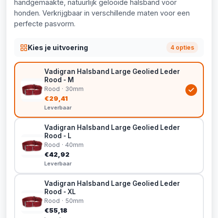
handgemaakte, natuurlijk gelooide halsband voor
honden. Verkrijgbaar in verschillende maten voor een
perfecte pasvorm.
Kies je uitvoering
4 opties
Vadigran Halsband Large Geolied Leder
Rood - M
Rood · 30mm
€29,41
Leverbaar
Vadigran Halsband Large Geolied Leder
Rood - L
Rood · 40mm
€42,92
Leverbaar
Vadigran Halsband Large Geolied Leder
Rood - XL
Rood · 50mm
€55,18