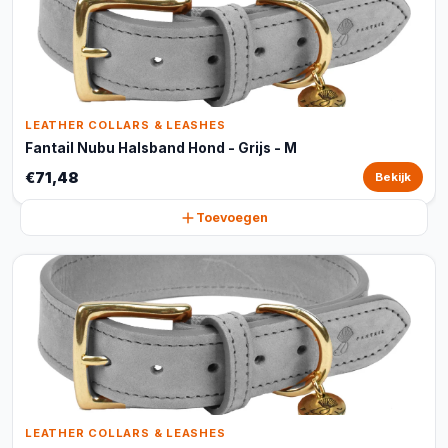
LEATHER COLLARS & LEASHES
Fantail Nubu Halsband Hond - Grijs - M
€71,48
Bekijk
Toevoegen
LEATHER COLLARS & LEASHES