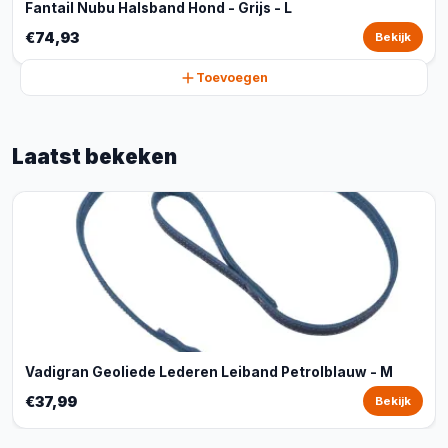
Fantail Nubu Halsband Hond - Grijs - L
€74,93
Bekijk
Toevoegen
Laatst bekeken
Vadigran Geoliede Lederen Leiband Petrolblauw - M
€37,99
Bekijk