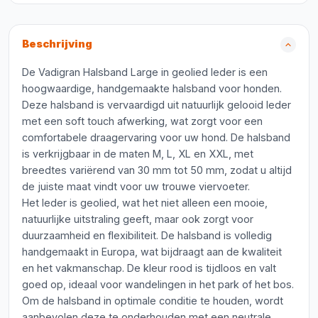
Beschrijving
De Vadigran Halsband Large in geolied leder is een
hoogwaardige, handgemaakte halsband voor honden.
Deze halsband is vervaardigd uit natuurlijk gelooid leder
met een soft touch afwerking, wat zorgt voor een
comfortabele draagervaring voor uw hond. De halsband
is verkrijgbaar in de maten M, L, XL en XXL, met
breedtes variërend van 30 mm tot 50 mm, zodat u altijd
de juiste maat vindt voor uw trouwe viervoeter.
Het leder is geolied, wat het niet alleen een mooie,
natuurlijke uitstraling geeft, maar ook zorgt voor
duurzaamheid en flexibiliteit. De halsband is volledig
handgemaakt in Europa, wat bijdraagt aan de kwaliteit
en het vakmanschap. De kleur rood is tijdloos en valt
goed op, ideaal voor wandelingen in het park of het bos.
Om de halsband in optimale conditie te houden, wordt
aanbevolen deze te onderhouden met een neutrale