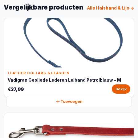
Vergelijkbare producten
Alle Halsband & Lijn →
LEATHER COLLARS & LEASHES
Vadigran Geoliede Lederen Leiband Petrolblauw - M
€37,99
Bekijk
Toevoegen