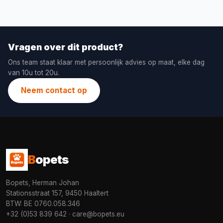
Vragen over dit product?
Ons team staat klaar met persoonlijk advies op maat, elke dag
van 10u tot 20u.
Neem contact op
B
opets
Bopets, Herman Johan
Stationsstraat 157, 9450 Haaltert
BTW: BE 0760.058.346
+32 (0)53 839 642
·
care@bopets.eu