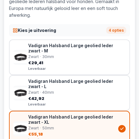
geoliede lederen halsband voor honden. Gemaakt in
Europa met natuurlijk gelooid leer en een soft touch
afwerking.
Kies je uitvoering
4 opties
Vadigran Halsband Large geolied leder
zwart - M
Zwart · 30mm
€29,41
Leverbaar
Vadigran Halsband Large geolied leder
zwart - L
Zwart · 40mm
€42,92
Leverbaar
Vadigran Halsband Large geolied leder
zwart - XL
Zwart · 50mm
€55,18