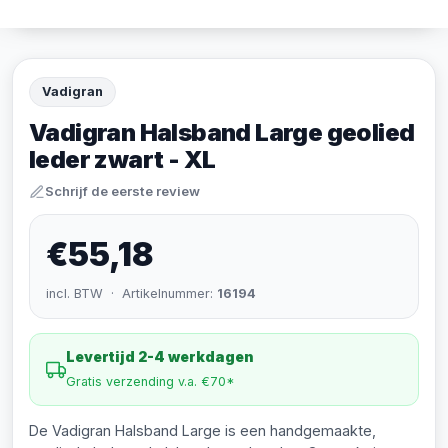
Vadigran
Vadigran Halsband Large geolied
leder zwart - XL
Schrijf de eerste review
€55,18
incl. BTW · Artikelnummer:
16194
Levertijd 2-4 werkdagen
Gratis verzending v.a. €70*
De Vadigran Halsband Large is een handgemaakte,