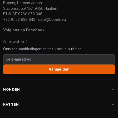
Bopets, Herman Johan
Stationsstraat 157, 9450 Haaltert
BTW: BE 0760.058.346
+32 (0)53 839 642
·
care@bopets.eu
Volg ons op Facebook
Nieuwsbrief
Ontvang aanbiedingen en tips voor je huisdier.
Aanmelden
HONDEN
Hondenmanden
KATTEN
Hondenkussens
Krabpalen