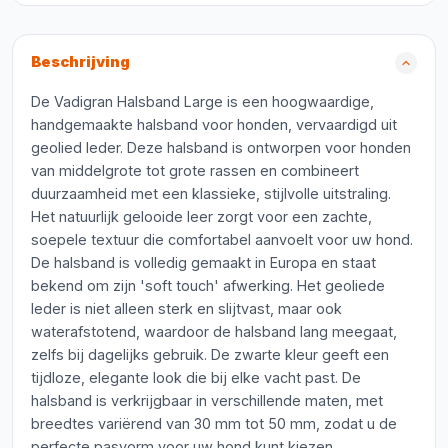
Beschrijving
De Vadigran Halsband Large is een hoogwaardige,
handgemaakte halsband voor honden, vervaardigd uit
geolied leder. Deze halsband is ontworpen voor honden
van middelgrote tot grote rassen en combineert
duurzaamheid met een klassieke, stijlvolle uitstraling.
Het natuurlijk gelooide leer zorgt voor een zachte,
soepele textuur die comfortabel aanvoelt voor uw hond.
De halsband is volledig gemaakt in Europa en staat
bekend om zijn 'soft touch' afwerking. Het geoliede
leder is niet alleen sterk en slijtvast, maar ook
waterafstotend, waardoor de halsband lang meegaat,
zelfs bij dagelijks gebruik. De zwarte kleur geeft een
tijdloze, elegante look die bij elke vacht past. De
halsband is verkrijgbaar in verschillende maten, met
breedtes variërend van 30 mm tot 50 mm, zodat u de
perfecte pasvorm voor uw hond kunt kiezen.