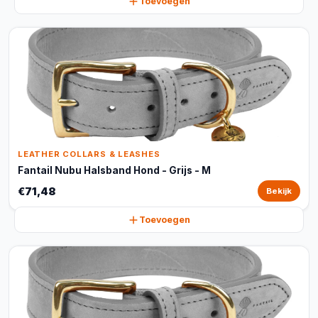
Toevoegen
LEATHER COLLARS & LEASHES
Fantail Nubu Halsband Hond - Grijs - M
€71,48
Bekijk
Toevoegen