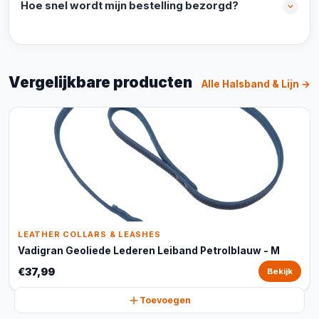
Hoe snel wordt mijn bestelling bezorgd?
Vergelijkbare producten
Alle Halsband & Lijn →
LEATHER COLLARS & LEASHES
Vadigran Geoliede Lederen Leiband Petrolblauw - M
€37,99
Bekijk
Toevoegen