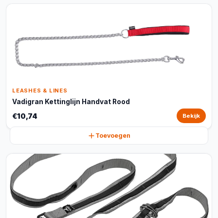
LEASHES & LINES
Vadigran Kettinglijn Handvat Rood
€10,74
Bekijk
Toevoegen