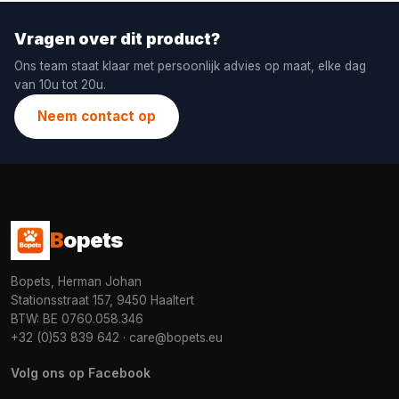
Vragen over dit product?
Ons team staat klaar met persoonlijk advies op maat, elke dag
van 10u tot 20u.
Neem contact op
B
opets
Bopets, Herman Johan
Stationsstraat 157, 9450 Haaltert
BTW: BE 0760.058.346
+32 (0)53 839 642
·
care@bopets.eu
Volg ons op Facebook