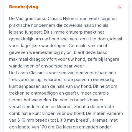
Beschrijving
De Vadigran Lasso Classic Nylon is een veelzijdige en
praktische hondenriem die zowel als halsband als
leiband fungeert. Dit slimme ontwerp maakt het
gemakkelijk om uw hond snel aan- en uit te doen, ideaal
voor dagelijkse wandelingen. Gemaakt van zacht
geweven weerbestendig nylon, biedt deze lasso
maximaal draagcomfort voor uw hond, zelfs bij langere
wandelingen of onvoorspelbaar weer.
De Lasso Classic is voorzien van een verstelbare anti-
trek voorziening, waardoor u de pasvorm eenvoudig
kunt aanpassen aan de hals van uw hond. Dit helpt om
trekken te ontmoedigen en geeft u meer controle
tijdens het wandelen. De riem is beschikbaar in
verschillende maten en kleuren, zodat u de perfecte
combinatie kunt vinden voor uw hond. De maten variëren
van S (6 mm breed) tot L (13 mm breed), allemaal met
een lengte van 170 cm. De kleuren omvatten onder