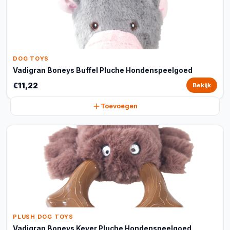
DOG TOYS
Vadigran Boneys Buffel Pluche Hondenspeelgoed
€11,22
Bekijk
Toevoegen
PLUSH DOG TOYS
Vadigran Boneys Kever Pluche Hondenspeelgoed