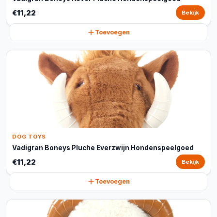
€11,22
Bekijk
Toevoegen
DOG TOYS
Vadigran Boneys Pluche Everzwijn Hondenspeelgoed
€11,22
Bekijk
Toevoegen