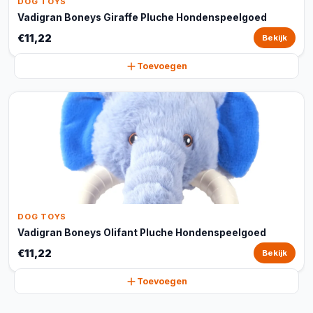
DOG TOYS
Vadigran Boneys Giraffe Pluche Hondenspeelgoed
€11,22
Bekijk
Toevoegen
DOG TOYS
Vadigran Boneys Olifant Pluche Hondenspeelgoed
€11,22
Bekijk
Toevoegen