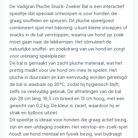
De Vadigran Pluche Snack-Zoeker Bal is een interactief
speeltje dat speciaal ontworpen is voor honden die
graag snuffelen en speuren. Dit pluche speelgoed
combineert spel met beloning: u kunt kleine snoepjes of
snacks in de bal verstoppen, waarna uw hond op zoek
moet gaan naar de lekkernijen. Het stimuleert de
natuurlijke snuffel- en zoekdrang van uw hond en zorgt
voor urenlang speelplezier.
De bal is gemaakt van zacht pluche materiaal, wat het
prettig maakt voor uw hond om mee te spelen. Het
pluche is duurzaam en kan eenvoudig worden gereinigd:
de bal is wasbaar op 30°C, zodat hij hygiënisch blijft,
zelfs na veelvuldig gebruik. De afmetingen van de bal
zijn 28 cm lang, 16,5 cm breed en 13 cm hoog, met een
gewicht van 0,2 kg. De kleur is zwart, waardoor hij er
strak en tijdloos uitziet.
Dit speeltje is ideaal voor honden die graag actief bezig
zijn en een uitdaging zoeken. Het verstop-en-zoek-spel
houdt uw hond mentaal en fysiek bezig, wat bijdraagt