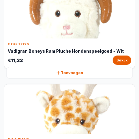
DOG TOYS
Vadigran Boneys Ram Pluche Hondenspeelgoed - Wit
€11,22
Bekijk
Toevoegen