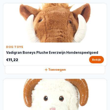
DOG TOYS
Vadigran Boneys Pluche Everzwijn Hondenspeelgoed
€11,22
Bekijk
Toevoegen