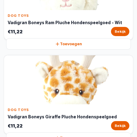
DOG TOYS
Vadigran Boneys Ram Pluche Hondenspeelgoed - Wit
€11,22
Bekijk
Toevoegen
DOG TOYS
Vadigran Boneys Giraffe Pluche Hondenspeelgoed
€11,22
Bekijk