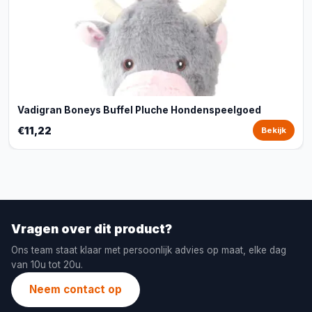
Vadigran Boneys Buffel Pluche Hondenspeelgoed
€11,22
Bekijk
Vragen over dit product?
Ons team staat klaar met persoonlijk advies op maat, elke dag
van 10u tot 20u.
Neem contact op