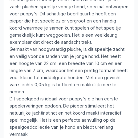
zacht pluchen speeltje voor je hond, speciaal ontworpen
voor puppy's. Dit schattige beerfiguurtje heeft een
pieper die het speelplezier vergroot en een handig
koord waarmee je samen kunt spelen of het speeltje
gemakkelijk kunt weggooien. Het is een veelkleurig
exemplaar dat direct de aandacht trekt.
Gemaakt van hoogwaardig pluche, is dit speeltje zacht
en veilig voor de tanden van je jonge hond. Het heeft
een hoogte van 22 cm, een breedte van 10 cm en een
lengte van 7 cm, waardoor het een prettig formaat heeft
voor kleine tot middelgrote honden. Met een gewicht
van slechts 0,05 kg is het licht en makkelijk mee te
nemen.
Dit speelgoed is ideaal voor puppy's die hun eerste
speelervaringen opdoen. De pieper stimuleert het
natuurlijke jachtinstinct en het koord maakt interactief
spel mogelijk. Het is een perfecte aanvulling op de
speelgoedcollectie van je hond en biedt urenlang
vermaak.