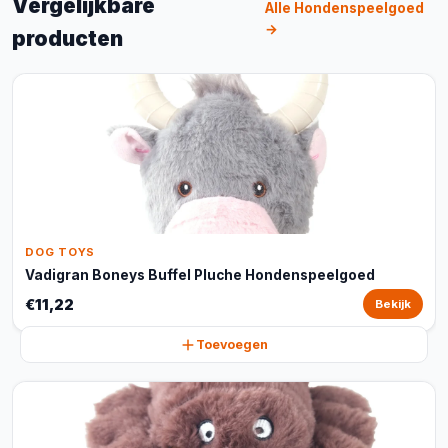
Vergelijkbare
Alle Hondenspeelgoed
→
producten
DOG TOYS
Vadigran Boneys Buffel Pluche Hondenspeelgoed
€11,22
Bekijk
Toevoegen