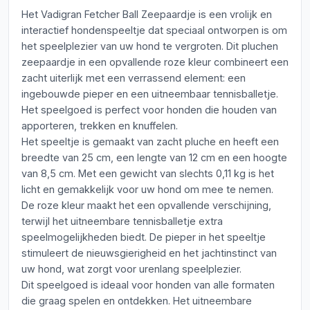
Het Vadigran Fetcher Ball Zeepaardje is een vrolijk en
interactief hondenspeeltje dat speciaal ontworpen is om
het speelplezier van uw hond te vergroten. Dit pluchen
zeepaardje in een opvallende roze kleur combineert een
zacht uiterlijk met een verrassend element: een
ingebouwde pieper en een uitneembaar tennisballetje.
Het speelgoed is perfect voor honden die houden van
apporteren, trekken en knuffelen.
Het speeltje is gemaakt van zacht pluche en heeft een
breedte van 25 cm, een lengte van 12 cm en een hoogte
van 8,5 cm. Met een gewicht van slechts 0,11 kg is het
licht en gemakkelijk voor uw hond om mee te nemen.
De roze kleur maakt het een opvallende verschijning,
terwijl het uitneembare tennisballetje extra
speelmogelijkheden biedt. De pieper in het speeltje
stimuleert de nieuwsgierigheid en het jachtinstinct van
uw hond, wat zorgt voor urenlang speelplezier.
Dit speelgoed is ideaal voor honden van alle formaten
die graag spelen en ontdekken. Het uitneembare