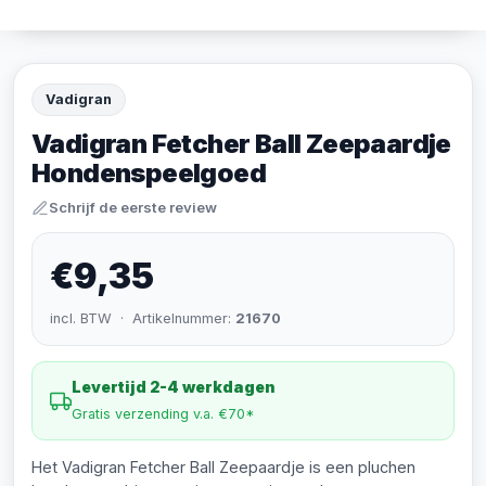
Vadigran
Vadigran Fetcher Ball Zeepaardje
Hondenspeelgoed
Schrijf de eerste review
€9,35
incl. BTW · Artikelnummer:
21670
Levertijd 2-4 werkdagen
Gratis verzending v.a. €70*
Het Vadigran Fetcher Ball Zeepaardje is een pluchen