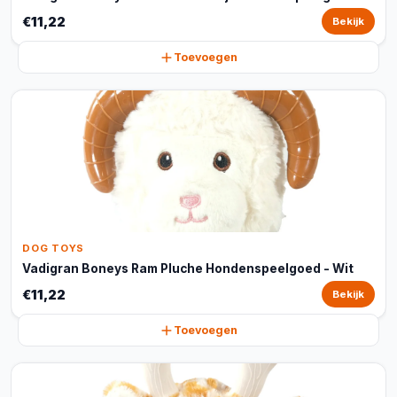
€11,22
Bekijk
Toevoegen
DOG TOYS
Vadigran Boneys Ram Pluche Hondenspeelgoed - Wit
€11,22
Bekijk
Toevoegen