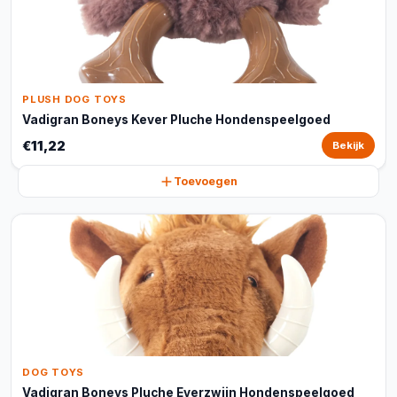
PLUSH DOG TOYS
Vadigran Boneys Kever Pluche Hondenspeelgoed
€11,22
Bekijk
Toevoegen
DOG TOYS
Vadigran Boneys Pluche Everzwijn Hondenspeelgoed