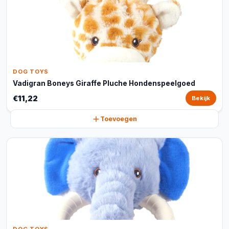
DOG TOYS
Vadigran Boneys Giraffe Pluche Hondenspeelgoed
€11,22
Bekijk
Toevoegen