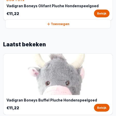
DOG TOYS
Vadigran Boneys Olifant Pluche Hondenspeelgoed
€11,22
Bekijk
Toevoegen
Laatst bekeken
Vadigran Boneys Buffel Pluche Hondenspeelgoed
€11,22
Bekijk