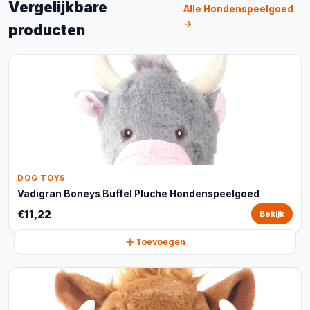
Vergelijkbare
Alle Hondenspeelgoed
→
producten
DOG TOYS
Vadigran Boneys Buffel Pluche Hondenspeelgoed
€11,22
Bekijk
Toevoegen