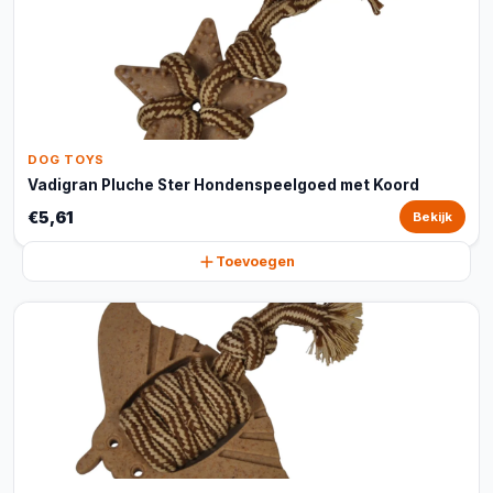
DOG TOYS
Vadigran Pluche Ster Hondenspeelgoed met Koord
€5,61
Bekijk
Toevoegen