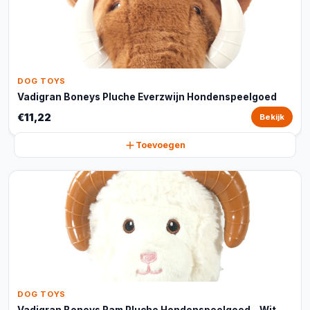
DOG TOYS
Vadigran Boneys Pluche Everzwijn Hondenspeelgoed
€11,22
Bekijk
Toevoegen
DOG TOYS