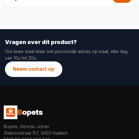
Vragen over dit product?
Ons team staat klaar met persoonlijk advies op maat, elke dag
van 10u tot 20u.
Neem contact op
B
opets
Bopets, Herman Johan
Stationsstraat 157, 9450 Haaltert