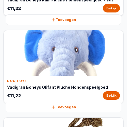
Vadigran Boneys Ram Pluche Hondenspeelgoed - Wit
€11,22
Bekijk
Toevoegen
DOG TOYS
Vadigran Boneys Olifant Pluche Hondenspeelgoed
€11,22
Bekijk
Toevoegen