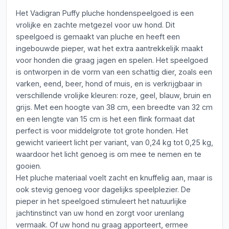
Het Vadigran Puffy pluche hondenspeelgoed is een
vrolijke en zachte metgezel voor uw hond. Dit
speelgoed is gemaakt van pluche en heeft een
ingebouwde pieper, wat het extra aantrekkelijk maakt
voor honden die graag jagen en spelen. Het speelgoed
is ontworpen in de vorm van een schattig dier, zoals een
varken, eend, beer, hond of muis, en is verkrijgbaar in
verschillende vrolijke kleuren: roze, geel, blauw, bruin en
grijs. Met een hoogte van 38 cm, een breedte van 32 cm
en een lengte van 15 cm is het een flink formaat dat
perfect is voor middelgrote tot grote honden. Het
gewicht varieert licht per variant, van 0,24 kg tot 0,25 kg,
waardoor het licht genoeg is om mee te nemen en te
gooien.
Het pluche materiaal voelt zacht en knuffelig aan, maar is
ook stevig genoeg voor dagelijks speelplezier. De
pieper in het speelgoed stimuleert het natuurlijke
jachtinstinct van uw hond en zorgt voor urenlang
vermaak. Of uw hond nu graag apporteert, ermee