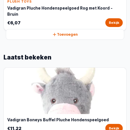
PLUSH TOYS
Vadigran Pluche Hondenspeelgoed Rog met Koord -
Bruin
€6,07
Bekijk
Toevoegen
Laatst bekeken
Vadigran Boneys Buffel Pluche Hondenspeelgoed
€11,22
Bekijk