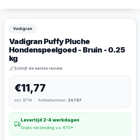
Vadigran
Vadigran Puffy Pluche
Hondenspeelgoed - Bruin - 0.25
kg
Schrijf de eerste review
€11,77
incl. BTW · Artikelnummer:
20787
Levertijd 2-4 werkdagen
Gratis verzending v.a. €70*