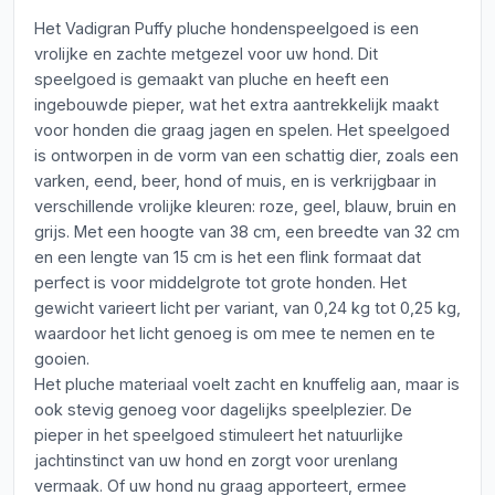
Het Vadigran Puffy pluche hondenspeelgoed is een
vrolijke en zachte metgezel voor uw hond. Dit
speelgoed is gemaakt van pluche en heeft een
ingebouwde pieper, wat het extra aantrekkelijk maakt
voor honden die graag jagen en spelen. Het speelgoed
is ontworpen in de vorm van een schattig dier, zoals een
varken, eend, beer, hond of muis, en is verkrijgbaar in
verschillende vrolijke kleuren: roze, geel, blauw, bruin en
grijs. Met een hoogte van 38 cm, een breedte van 32 cm
en een lengte van 15 cm is het een flink formaat dat
perfect is voor middelgrote tot grote honden. Het
gewicht varieert licht per variant, van 0,24 kg tot 0,25 kg,
waardoor het licht genoeg is om mee te nemen en te
gooien.
Het pluche materiaal voelt zacht en knuffelig aan, maar is
ook stevig genoeg voor dagelijks speelplezier. De
pieper in het speelgoed stimuleert het natuurlijke
jachtinstinct van uw hond en zorgt voor urenlang
vermaak. Of uw hond nu graag apporteert, ermee