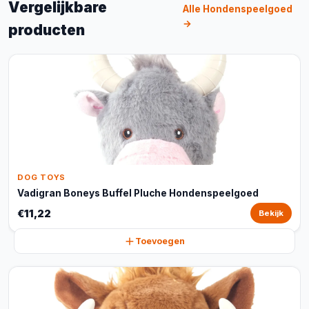
Vergelijkbare
Alle Hondenspeelgoed
→
producten
DOG TOYS
Vadigran Boneys Buffel Pluche Hondenspeelgoed
€11,22
Bekijk
Toevoegen