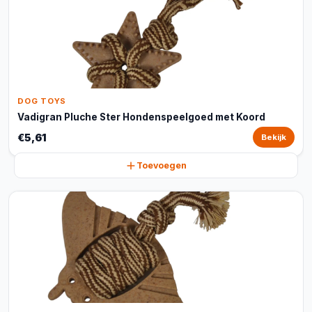
DOG TOYS
Vadigran Pluche Ster Hondenspeelgoed met Koord
€5,61
Bekijk
Toevoegen