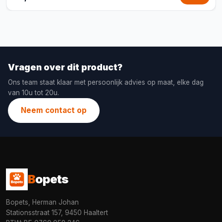
Vragen over dit product?
Ons team staat klaar met persoonlijk advies op maat, elke dag
van 10u tot 20u.
Neem contact op
B
opets
Bopets, Herman Johan
Stationsstraat 157, 9450 Haaltert