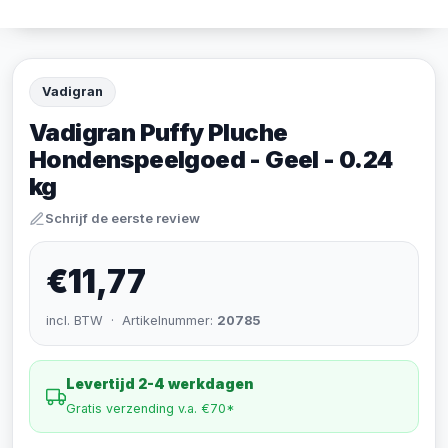
Vadigran
Vadigran Puffy Pluche
Hondenspeelgoed - Geel - 0.24
kg
Schrijf de eerste review
€11,77
incl. BTW · Artikelnummer:
20785
Levertijd 2-4 werkdagen
Gratis verzending v.a. €70*