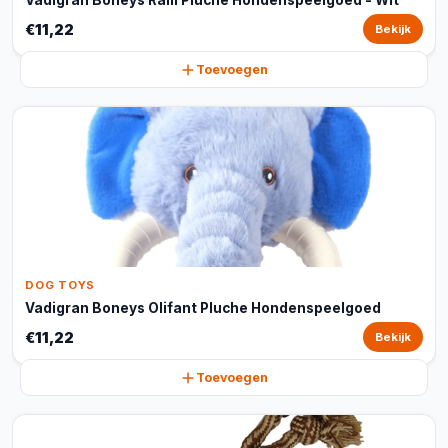
Vadigran Boneys Ram Pluche Hondenspeelgoed - Wit
€11,22
Bekijk
Toevoegen
DOG TOYS
Vadigran Boneys Olifant Pluche Hondenspeelgoed
€11,22
Bekijk
Toevoegen