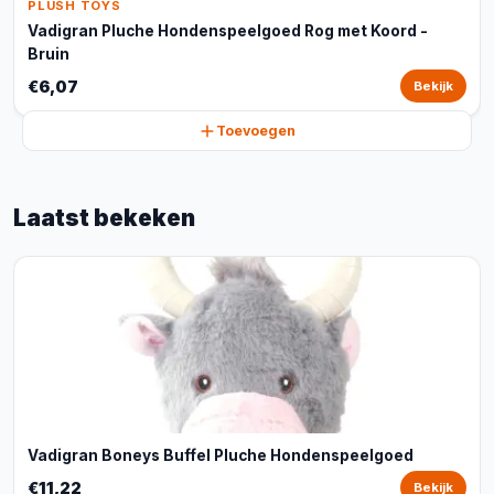
PLUSH TOYS
Vadigran Pluche Hondenspeelgoed Rog met Koord -
Bruin
€6,07
Bekijk
Toevoegen
Laatst bekeken
Vadigran Boneys Buffel Pluche Hondenspeelgoed
€11,22
Bekijk