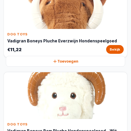
DOG TOYS
Vadigran Boneys Pluche Everzwijn Hondenspeelgoed
€11,22
Bekijk
Toevoegen
DOG TOYS