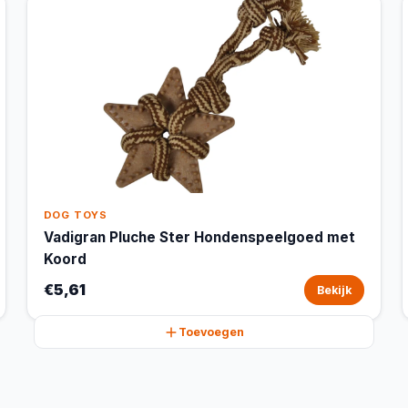
DOG TOYS
Vadigran Pluche Ster Hondenspeelgoed met
Koord
€5,61
Bekijk
Toevoegen