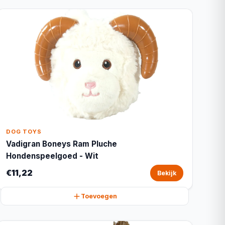
DOG TOYS
Vadigran Boneys Ram Pluche
Hondenspeelgoed - Wit
€11,22
Bekijk
Toevoegen