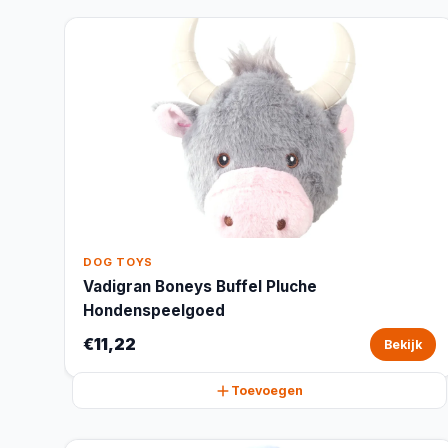
DOG TOYS
Vadigran Boneys Buffel Pluche
Hondenspeelgoed
€11,22
Bekijk
Toevoegen