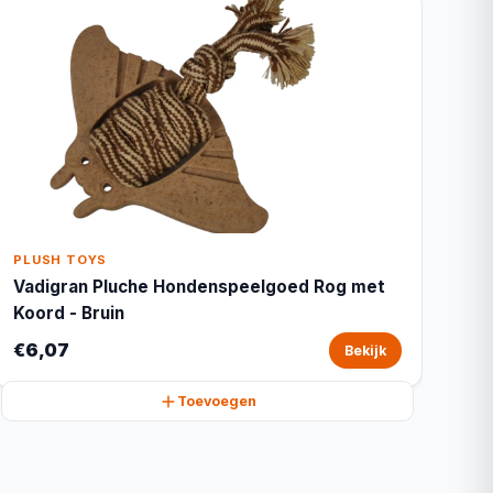
PLUSH TOYS
Vadigran Pluche Hondenspeelgoed Rog met
Koord - Bruin
€6,07
Bekijk
Toevoegen