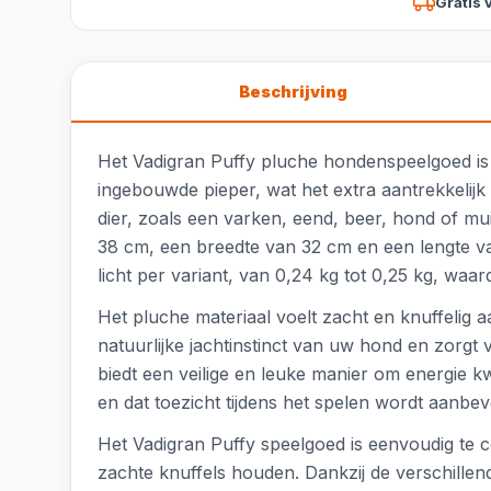
Gratis 
Beschrijving
Het Vadigran Puffy pluche hondenspeelgoed is 
ingebouwde pieper, wat het extra aantrekkelij
dier, zoals een varken, eend, beer, hond of muis
38 cm, een breedte van 32 cm en een lengte van
licht per variant, van 0,24 kg tot 0,25 kg, waa
Het pluche materiaal voelt zacht en knuffelig a
natuurlijke jachtinstinct van uw hond en zorg
biedt een veilige en leuke manier om energie kw
en dat toezicht tijdens het spelen wordt aanb
Het Vadigran Puffy speelgoed is eenvoudig te
zachte knuffels houden. Dankzij de verschillen