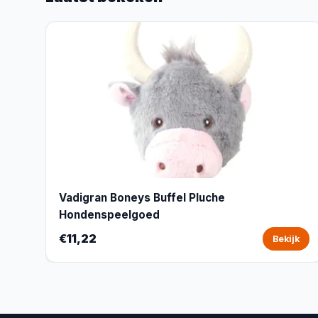
Vadigran Boneys Buffel Pluche
Hondenspeelgoed
€11,22
Bekijk