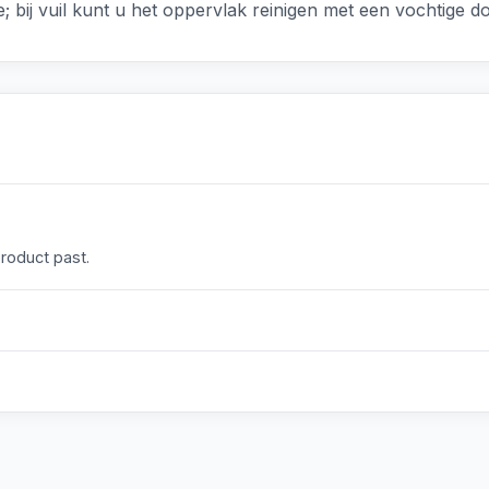
 bij vuil kunt u het oppervlak reinigen met een vochtige d
product past.