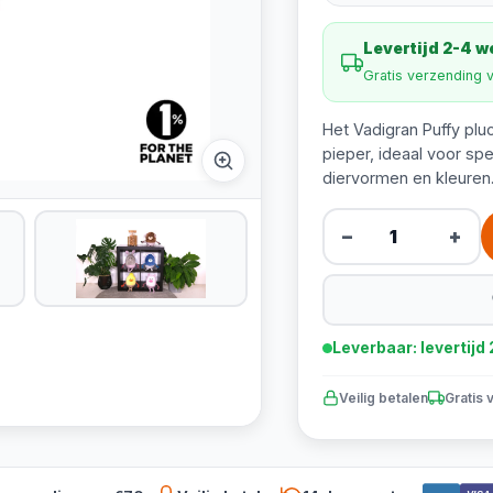
Levertijd 2-4 
Gratis verzending 
Het Vadigran Puffy pl
pieper, ideaal voor spe
diervormen en kleuren
−
+
Leverbaar: levertij
Veilig betalen
Gratis 